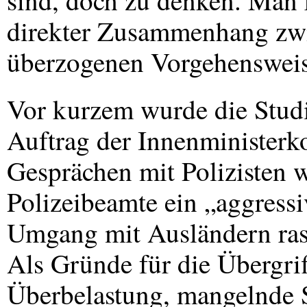
sind, doch zu denken. Man 
direkter Zusammenhang zwi
überzogenen Vorgehensweise
Vor kurzem wurde die Stud
Auftrag der Innenministerko
Gesprächen mit Polizisten wu
Polizeibeamte ein „aggressi
Umgang mit Ausländern rasc
Als Gründe für die Übergrif
Überbelastung, mangelnde