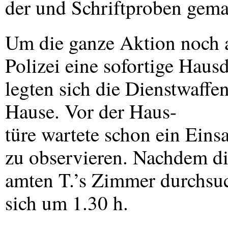
der und Schriftproben gema
Um die ganze Aktion noch a
Polizei eine sofortige Hau
legten sich die Dienstwaffe
Hause. Vor der Haus-
türe wartete schon ein Ein
zu observieren. Nachdem di
amten T.’s Zimmer durchsuch
sich um 1.30 h.