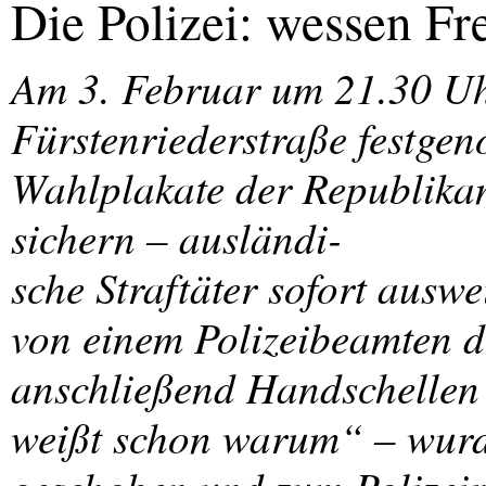
Die Polizei: wessen Fr
Am 3. Februar um 21.30 Uhr
Fürstenriederstraße festge
Wahlplakate der Republika
sichern – ausländi-
sche Straftäter sofort auswe
von einem Polizeibeamten d
anschließend Handschellen
weißt schon warum“ – wurd