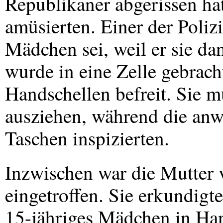
Republikaner abgerissen hat
amüsierten. Einer der Polizi
Mädchen sei, weil er sie da
wurde in eine Zelle gebrach
Handschellen befreit. Sie m
ausziehen, während die an
Taschen inspizierten.
Inzwischen war die Mutter 
eingetroffen. Sie erkundigte
15-jähriges Mädchen in Han