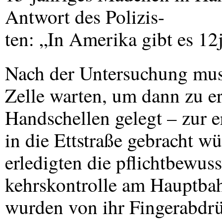
Antwort des Polizis-
ten: „In Amerika gibt es 12
Nach der Untersuchung muss
Zelle warten, um dann zu er
Handschellen gelegt – zur 
in die Ettstraße gebracht w
erledigten die pflichtbewus
kehrskontrolle am Hauptbah
wurden von ihr Fingerabdrü