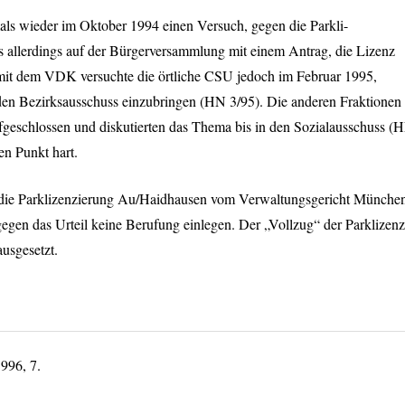
ls wieder im Oktober 1994 einen Versuch, gegen die Parkli-
ls allerdings auf der Bürgerversammlung mit einem Antrag, die Lizenz
 mit dem
VDK
versuchte die örtliche
CSU
jedoch im Februar 1995,
en Bezirksausschuss einzubringen (HN 3/95). Die anderen Fraktionen
fgeschlossen und diskutierten das Thema bis in den Sozialausschuss (
en Punkt hart.
 die Parklizenzierung Au/Haidhausen vom Verwaltungsgericht Münche
 gegen das Urteil keine Berufung einlegen. Der „Vollzug“ der Parklizenz
usgesetzt.
996, 7.