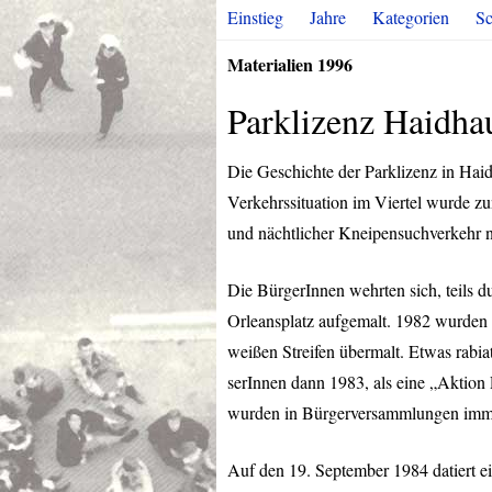
Einstieg
Jahre
Kategorien
Sc
Materialien 1996
Parklizenz Haidha
Die Geschichte der Parklizenz in Haid
Verkehrssituation im Viertel wurde z
und nächtlicher Kneipensuchverkehr 
Die BürgerInnen wehrten sich, teils d
Orleansplatz aufgemalt. 1982 wurden 
weißen Streifen übermalt. Etwas rabi
serInnen dann 1983, als eine „Aktion 
wurden in Bürgerversammlungen imme
Auf den 19. September 1984 datiert e