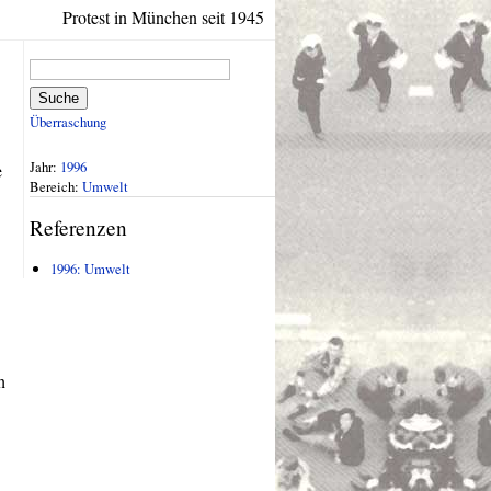
Protest in München seit 1945
Suche
Überraschung
Jahr:
1996
e
Bereich:
Umwelt
Referenzen
1996: Umwelt
h