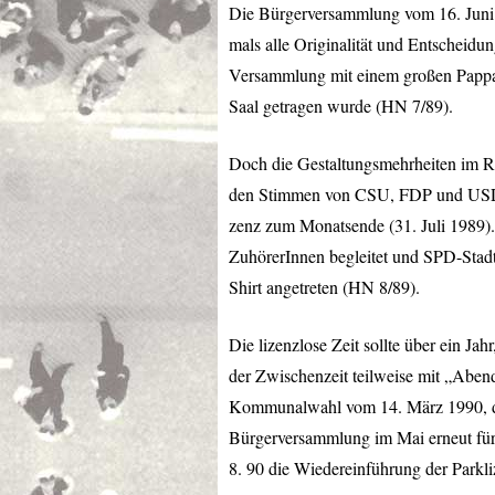
Die Bürgerversammlung vom 16. Juni 
mals alle Originalität und Entscheidu
Versammlung mit einem großen Pappau
Saal getragen wurde (HN 7/89).
Doch die Gestaltungsmehrheiten im Rat
den Stimmen von
CSU
,
FDP
und
US
zenz zum Monatsende (31. Juli 1989).
ZuhörerInnen begleitet und
SPD
-Stad
Shirt angetreten (HN 8/89).
Die lizenzlose Zeit sollte über ein Ja
der Zwischenzeit teilweise mit „Aben
Kommunalwahl vom 14. März 1990, die
Bürgerversammlung im Mai erneut für 
8. 90 die Wiedereinführung der Parkli