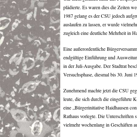
plädierte. Es waren dies die Zeiten 
1987 gelang es der
CSU
jedoch aufgr
auslaufen zu lassen, er wurde vielmeh
zugleich eine deutliche Mehrheit in H
Eine außerordentliche Bürgerversamml
endgültige Einführung und Ausweitung
in der Juli-Ausgabe. Der Stadtrat besc
Versuchsphase, diesmal bis 30. Juni 1
Zunehmend machte jetzt die
CSU
gege
leute, die sich durch die eingeführte
eine „Bürgerinitiative Haidhausen con
Rathaus vorlegte. Die Unterschriften
vielmehr wochenlang in Geschäften au