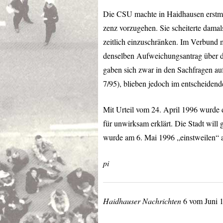
Die
CSU
machte in Haidhausen erstma
zenz vorzugehen. Sie scheiterte dama
zeitlich einzuschränken. Im Verbund
denselben Aufweichungsantrag über d
gaben sich zwar in den Sachfragen au
7/95), blieben jedoch im entscheidend
Mit Urteil vom 24. April 1996 wurde
für unwirksam erklärt. Die Stadt will
wurde am 6. Mai 1996 „einstweilen“ a
pi
Haidhauser Nachrichten
6 vom Juni 1