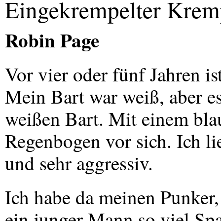
Eingekrempelter Krem
Robin Page
Vor vier oder fünf Jahren is
Mein Bart war weiß, aber es
weißen Bart. Mit einem bla
Regenbogen vor sich. Ich lie
und sehr aggressiv.
Ich habe da meinen Punker,
ein junger Mann so viel S