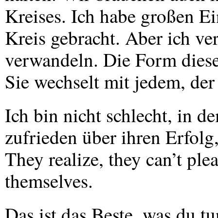
Kreises. Ich habe großen Ein
Kreis gebracht. Aber ich ve
verwandeln. Die Form diese
Sie wechselt mit jedem, de
Ich bin nicht schlecht, in d
zufrieden über ihren Erfolg
They realize, they can’t plea
themselves.
Das ist das Beste, was du tu