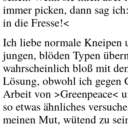
immer picken, dann sag ich:
in die Fresse!<
Ich liebe normale Kneipen u
jungen, blöden Typen übe
wahrscheinlich bloß mit de
Lösung, obwohl ich gegen Ge
Arbeit von >Greenpeace< u
so etwas ähnliches versuche
meinen Mut, wütend zu sein.