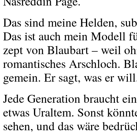
Nasreddin Page.
Das sind meine Helden, subv
Das ist auch mein Modell f
zept von Blaubart – weil oh
romantisches Arschloch. Bla
gemein. Er sagt, was er will
Jede Generation braucht ei
etwas Uraltem. Sonst könnten
sehen, und das wäre bedrüc