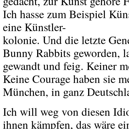
gedacht, zur Kunst gehöre F
Ich hasse zum Beispiel Kün
eine Künstler-
kolonie. Und die letzte Gen
Bunny Rabbits geworden, la
gewandt und feig. Keiner me
Keine Courage haben sie meh
München, in ganz Deutschl
Ich will weg von diesen Idio
ihnen kämpfen, das wäre ein