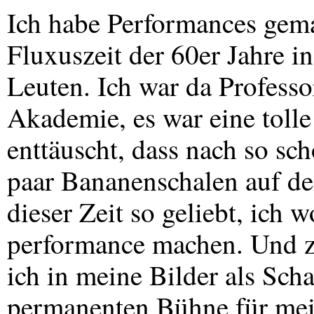
Ich habe Performances gema
Fluxuszeit der 60er Jahre i
Leuten. Ich war da Professo
Akademie, es war eine tolle
enttäuscht, dass nach so sc
paar Bananenschalen auf d
dieser Zeit so geliebt, ich 
performance machen. Und zw
ich in meine Bilder als Scha
permanenten Bühne für mei