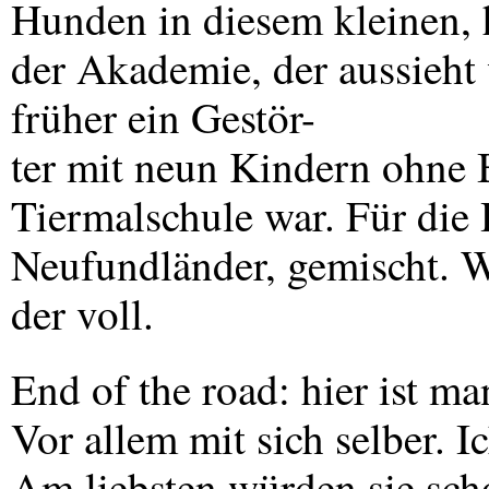
Hunden in diesem kleinen, 
der Akademie, der aussieht
früher ein Gestör-
ter mit neun Kindern ohne 
Tiermalschule war. Für die
Neufundländer, gemischt. We
der voll.
End of the road: hier ist m
Vor allem mit sich selber. I
Am liebsten würden sie sch