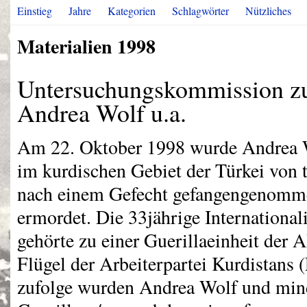
Einstieg
Jahre
Kategorien
Schlagwörter
Nützliches
Materialien 1998
Untersuchungskommission z
Andrea Wolf u.a.
Am 22. Oktober 1998 wurde Andrea W
im kurdischen Gebiet der Türkei von 
nach einem Gefecht gefangengenomme
ermordet. Die 33jährige Internationa
gehörte zu einer Guerillaeinheit der
A
Flügel der Arbeiterpartei Kurdistans (
zufolge wurden Andrea Wolf und mind