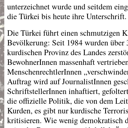
unterzeichnet wurde und seitdem eing
die Türkei bis heute ihre Unterschrift.
Die Türkei führt einen schmutzigen K
Bevölkerung: Seit 1984 wurden über 
kurdischen Provinz des Landes zerstö
BewohnerInnen massenhaft vertrieben
MenschenrechtlerInnen „verschwinden
Auftrag wird auf JournalistInnen ges
SchriftstellerInnen inhaftiert, gefolte
die offizielle Politik, die von dem Le
Kurden, es gibt nur kurdische Terrori
kritisieren. Wie wenig demokratisch d