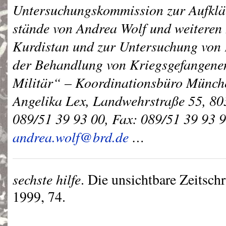
Untersuchungskommission zur Aufklä
stände von Andrea Wolf und weiteren
Kurdistan und zur Untersuchung von
der Behandlung von Kriegsgefangenen
Militär“ – Koordinationsbüro Münche
Angelika Lex, Landwehrstraße 55, 80
089/51 39 93 00, Fax: 089/51 39 93 9
andrea.wolf@brd.de
…
sechste hilfe
. Die unsichtbare Zeitsch
1999, 74.