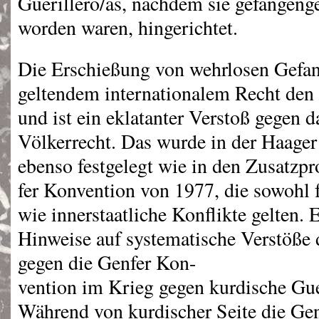
Guerillero/as, nachdem sie gefangen
worden waren, hingerichtet.
Die Erschießung von wehrlosen Gefan
geltendem internationalem Recht den
und ist ein eklatanter Verstoß gegen d
Völkerrecht. Das wurde in der Haage
ebenso festgelegt wie in den Zusatzpr
fer Konvention von 1977, die sowohl 
wie innerstaatliche Konflikte gelten. 
Hinweise auf systematische Verstöße
gegen die Genfer Kon-
vention im Krieg gegen kurdische Gu
Während von kurdischer Seite die Ge