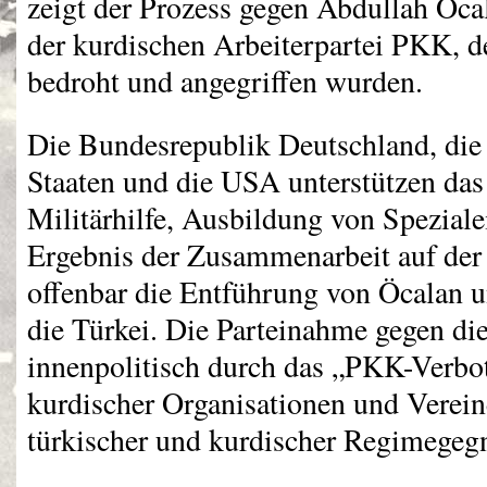
zeigt der Prozess gegen Abdullah Öca
der kurdischen Arbeiterpartei
PKK
, 
bedroht und angegriffen wurden.
Die Bundesrepublik Deutschland, die
Staaten und die
USA
unterstützen das
Militärhilfe, Ausbildung von Speziale
Ergebnis der Zusammenarbeit auf de
offenbar die Entführung von Öcalan u
die Türkei. Die Parteinahme gegen die
innenpolitisch durch das „PKK-Verbot
kurdischer Organisationen und Verei
türkischer und kurdischer Regimegegn