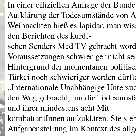
In einer offiziellen Anfrage der Bund
Aufklärung der Todesumstände von A
Weihnachten hieß es lapidar, man wiss
den Berichten des kurdi-
schen Senders Med-TV gebracht word
Voraussetzungen schwieriger nicht se
Hintergrund der momentanen politis
Türkei noch schwieriger werden dürft
„Internationale Unabhängige Unters
den Weg gebracht, um die Todesumst
und ihrer mindestens acht Mit-
kombattantInnen aufzuklären. Sie steh
Aufgabenstellung im Kontext des all