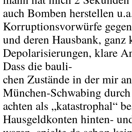
auch Bomben herstellen u.a
Korruptionsvorwürfe gegen 
und deren Hausbank, ganz k
Depolarisierungen, klare A
Dass die bauli-
chen Zustände in der mir a
München-Schwabing durch 
achten als „katastrophal“ b
Hausgeldkonten hinten- und