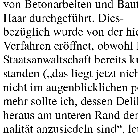
von Betonarbeiten und Bau
Haar durchgeführt. Dies-
bezüglich wurde von der hie
Verfahren eröffnet, obwohl
Staatsanwaltschaft bereits 
standen („das liegt jetzt ni
nicht im augenblicklichen po
mehr sollte ich, dessen Del
heraus am unteren Rand de
nalität anzusiedeln sind“, l