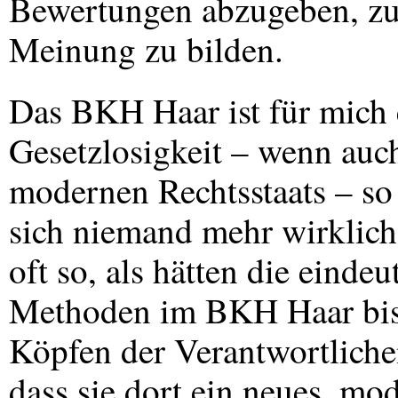
Bewertungen abzugeben, zu 
Meinung zu bilden.
Das
BKH
Haar ist für mich
Gesetzlosigkeit – wenn auc
modernen Rechtsstaats – so 
sich niemand mehr wirklich
oft so, als hätten die einde
Methoden im
BKH
Haar bi
Köpfen der Verantwortlichen
dass sie dort ein neues, mo