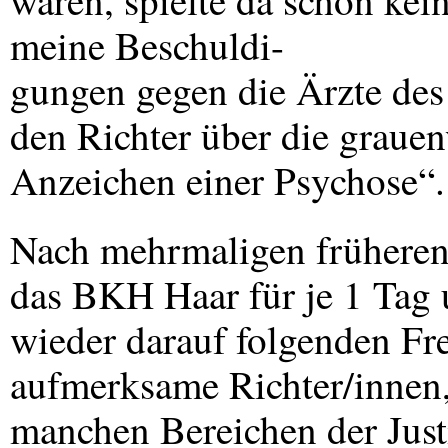
waren, spielte da schon kei
meine Beschuldi-
gungen gegen die Ärzte de
den Richter über die grauen
Anzeichen einer Psychose“.
Nach mehrmaligen früheren
das
BKH
Haar für je 1 Tag
wieder darauf folgenden Fr
aufmerksame Richter/innen,
manchen Bereichen der Just