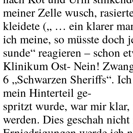
meiner Zelle wusch, rasiert
kleidete („ … ein klarer m
ich meine, so müsste doch j
sunde“ reagieren – schon et
Klinikum Ost- Nein! Zwang
6 „Schwarzen Sheriffs“. Ich 
mein Hinterteil ge-
spritzt wurde, war mir klar,
werden. Dies geschah nicht
Erniedrigungen werde ich 