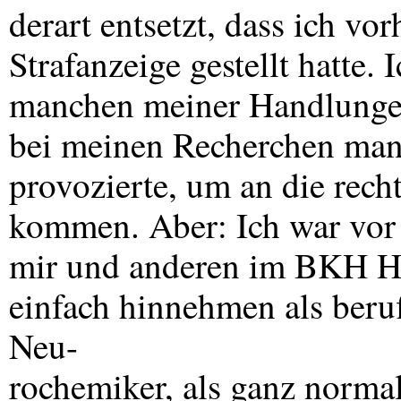
derart entsetzt, dass ich vo
Strafanzeige gestellt hatte. 
manchen meiner Handlungen
bei meinen Recherchen man
provozierte, um an die rech
kommen. Aber: Ich war vo
mir und anderen im
BKH
Ha
einfach hinnehmen als beruf
Neu-
rochemiker, als ganz normal