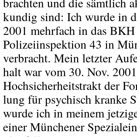
brachten und die sämtlich a
kundig sind: Ich wurde in d
2001 mehrfach in das
BKH
Polizeiinspektion 43 in Mü
verbracht. Mein letzter Auf
halt war vom 30. Nov. 2001
Hochsicherheitstrakt der For
lung für psychisch kranke St
wurde ich in meinem jetzi
einer Münchener Spezialein