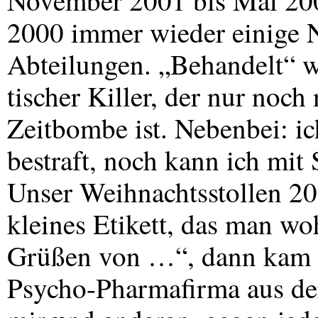
November 2001 bis Mai 200
2000 immer wieder einige N
Abteilungen. „Behandelt“ w
tischer Killer, der nur noch 
Zeitbombe ist. Nebenbei: ic
bestraft, noch kann ich mit
Unser Weihnachtsstollen 20
kleines Etikett, das man woh
Grüßen von …“, dann kam 
Psycho-Pharmafirma aus d