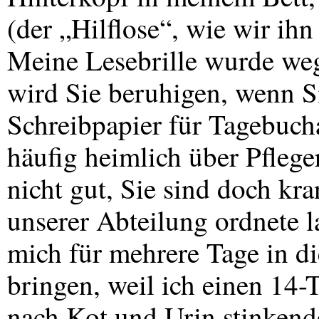
(der „Hilflose“, wie wir i
Meine Lesebrille wurde weg
wird Sie beruhigen, wenn Si
Schreibpapier für Tagebuch
häufig heimlich über Pflege
nicht gut, Sie sind doch kr
unserer Abteilung ordnete l
mich für mehrere Tage in die
bringen, weil ich einen 14
nach Kot und Urin stinkend