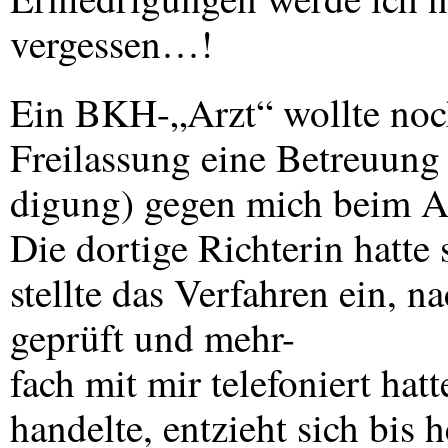
vergessen…!
Ein
BKH
-„Arzt“ wollte no
Freilassung eine Betreuun
digung) gegen mich beim Am
Die dortige Richterin hatte
stellte das Verfahren ein, 
geprüft und mehr-
fach mit mir telefoniert hat
handelte, entzieht sich bis