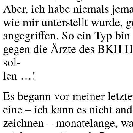
Aber, ich habe niemals jem
wie mir unterstellt wurde, 
angegriffen. So ein Typ bin 
gegen die Ärzte des
BKH
Ha
sol-
len …!
Es begann vor meiner letzt
eine – ich kann es nicht and
zeichnen – monatelange, w