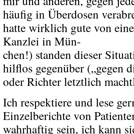
mir und anderen, gegen jed
häufig in Überdosen verabr
hatte wirklich gute von eine
Kanzlei in Mün-
chen!) standen dieser Situa
hilflos gegenüber („gegen 
oder Richter letztlich macht
Ich respektiere und lese ge
Einzelberichte von Patient
wahrhaftig sein, ich kann s