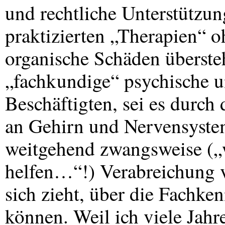
und rechtliche Unterstützu
praktizierten „Therapien“ 
organische Schäden übersteh
„fachkundige“ psychische u
Beschäftigten, sei es durch
an Gehirn und Nervensystem 
weitgehend zwangsweise („
helfen…“!) Verabreichung
sich zieht, über die Fachke
können. Weil ich viele Jahr