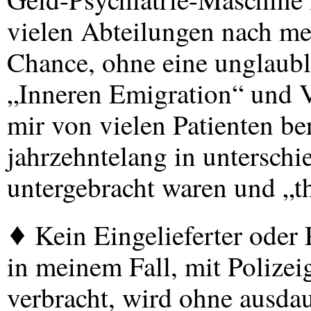
vielen Abteilungen nach me
Chance, ohne eine unglaub
„Inneren Emigration“ und V
mir von vielen Patienten ber
jahrzehntelang in untersch
untergebracht waren und „t
♦ Kein Eingelieferter oder P
in meinem Fall, mit Polizei
verbracht, wird ohne ausdau