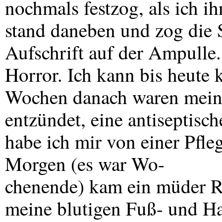
nochmals festzog, als ich i
stand daneben und zog die S
Aufschrift auf der Ampulle.
Horror. Ich kann bis heute
Wochen danach waren meine
entzündet, eine antiseptis
habe ich mir von einer Pfle
Morgen (es war Wo-
chenende) kam ein müder R
meine blutigen Fuß- und H