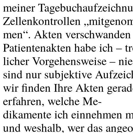
meiner Tagebuchaufzeichn
Zellenkontrollen „mitgeno
men“. Akten verschwanden 
Patientenakten habe ich – tr
licher Vorgehensweise – n
sind nur subjektive Aufzei
wir finden Ihre Akten gerad
erfahren, welche Me-
dikamente ich einnehmen mu
und weshalb, wer das angeo