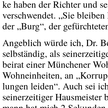
ke haben der Richter und se
verschwendet. „Sie bleiben 
der „Burg“, der gefürchtet
Angeblich würde ich, Dr. 
selbständig, als seinerzeiti
beirat einer Münchener Wo
Wohneinheiten, an „Korrup
lungen leiden“. Auch sei ic
seinerzeitiger Hausmeister b
mann hat mich 2 Sekunden 