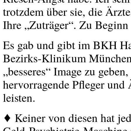
trotzdem über sie, die Ärzt
Ihre „Zuträger“. Zu Beginn 
Es gab und gibt im
BKH
Haa
Bezirks-Klinikum München 
„besseres“ Image zu geben,
hervorragende Pfleger und 
leisten.
♦ Keiner von diesen hat jed
Geld-Psychiatrie-Maschine 