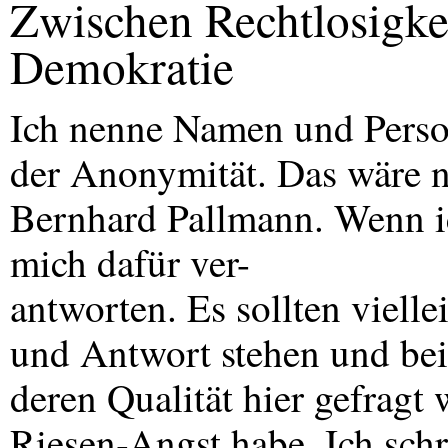
Zwischen Rechtlosigkei
Demokratie
Ich nenne Namen und Person
der Anonymität. Das wäre ni
Bernhard Pallmann. Wenn ic
mich dafür ver-
antworten. Es sollten viell
und Antwort stehen und be
deren Qualität hier gefragt
Riesen-Angst habe. Ich schre