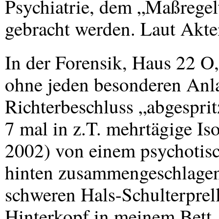
Psychiatrie, dem „Maßregel
gebracht werden. Laut Akte
In der Forensik, Haus 22 O
ohne jeden besonderen Anl
Richterbeschluss „abgespritz
7 mal in z.T. mehrtägige Iso
2002) von einem psychotisc
hinten zusammengeschlagen,
schweren Hals-Schulterpre
Hinterkopf in meinem Bett, 