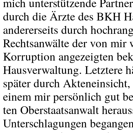
mich unterstützende Partner
durch die Ärzte des
BKH
Ha
andererseits durch hochran
Rechtsanwälte der von mir w
Korruption angezeigten be
Hausverwaltung. Letztere hä
später durch Akteneinsicht
einem mir persönlich gut b
ten Oberstaatsanwalt herauss
Unterschlagungen begangen,