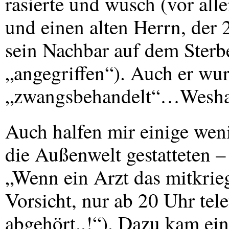
rasierte und wusch (vor a
und einen alten Herrn, der 
sein Nachbar auf dem Sterbeb
„angegriffen“). Auch er wu
„zwangsbehandelt“…Weshal
Auch halfen mir einige weni
die Außenwelt gestatteten – 
„Wenn ein Arzt das mitkrieg
Vorsicht, nur ab 20 Uhr tele
abgehört..!“). Dazu kam ein