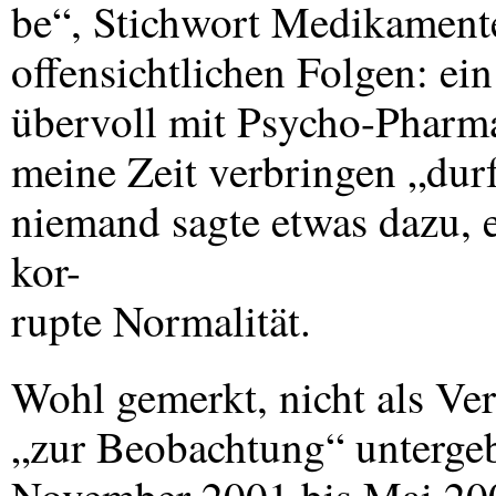
be“, Stichwort Medikament
offensichtlichen Folgen: ei
übervoll mit Psycho-Pharma
meine Zeit verbringen „durf
niemand sagte etwas dazu, e
kor-
rupte Normalität.
Wohl gemerkt, nicht als Ver
„zur Beobachtung“ unterge