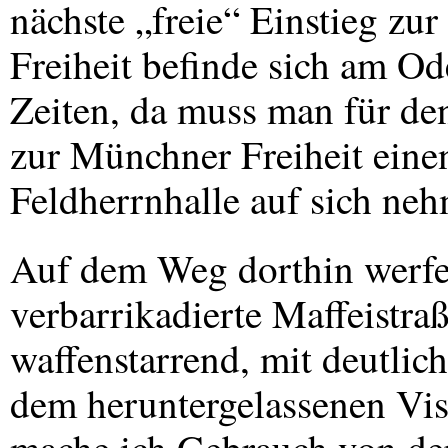
nächste „freie“ Einstieg z
Freiheit befinde sich am Od
Zeiten, da muss man für 
zur Münchner Freiheit eine
Feldherrnhalle auf sich ne
Auf dem Weg dorthin werfe 
verbarrikadierte Maffeistra
waffenstarrend, mit deutlic
dem heruntergelassenen Vis