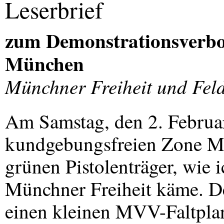
Leserbrief
zum Demonstrationsverbot
München
Münchner Freiheit und Fel
Am Samstag, den 2. Februa
kundgebungsfreien Zone Mar
grünen Pistolenträger, wie i
Münchner Freiheit käme. De
einen kleinen
MVV
-Faltpla