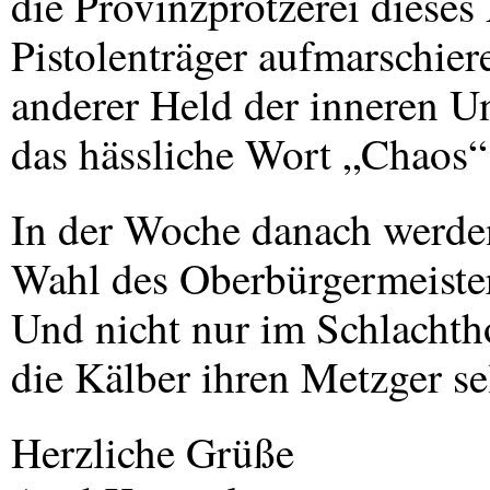
die Provinzprotzerei diese
Pistolenträger aufmarschiere
anderer Held der inneren U
das hässliche Wort „Chaos“ 
In der Woche danach werde
Wahl des Oberbürgermeister
Und nicht nur im Schlachth
die Kälber ihren Metzger se
Herzliche Grüße