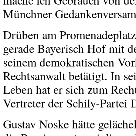
mache ich Gebrauch von de
Münchner Gedankenversamm
Drüben am Promenadeplatz 
gerade Bayerisch Hof mit de
seinem demokratischen Vorle
Rechtsanwalt betätigt. In s
Leben hat er sich zum Rech
Vertreter der Schily-Partei 
Gustav Noske hätte geläche