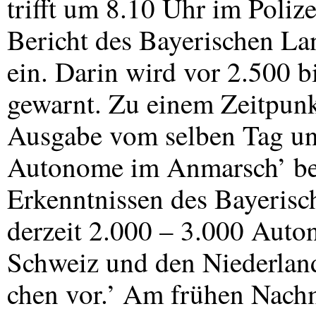
trifft um 8.10 Uhr im Poli
Bericht des Bayerischen La
ein. Darin wird vor 2.500 b
gewarnt. Zu einem Zeitpunk
Ausgabe vom selben Tag unt
Autonome im Anmarsch’ ber
Erkenntnissen des Bayerisc
derzeit 2.000 – 3.000 Auton
Schweiz und den Niederlan
chen vor.’ Am frühen Nachm