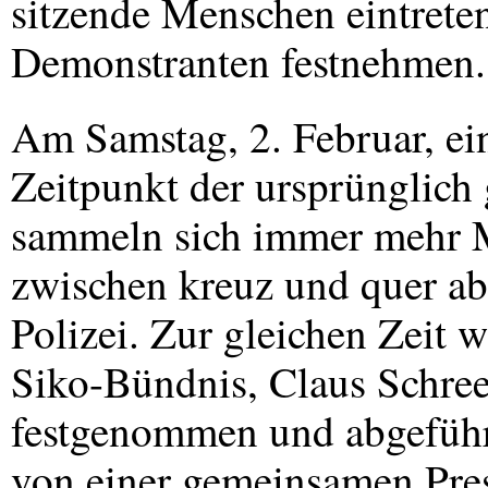
sitzende Menschen eintrete
Demonstranten festnehmen.
Am Samstag, 2. Februar, ei
Zeitpunkt der ursprünglich
sammeln sich immer mehr 
zwischen kreuz und quer ab
Polizei. Zur gleichen Zeit w
Siko-Bündnis, Claus Schree
festgenommen und abgeführ
von einer gemeinsamen Pre