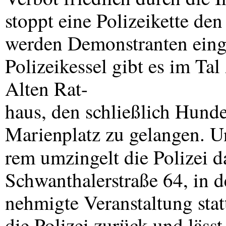
stoppt eine Polizeikette de
werden Demonstranten einge
Polizeikessel gibt es im Ta
Alten Rat-
haus, den schließlich Hund
Marienplatz zu gelangen. U
rem umzingelt die Polizei 
Schwanthalerstraße 64, in d
nehmigte Veranstaltung stat
die Polizei zurück und lässt 