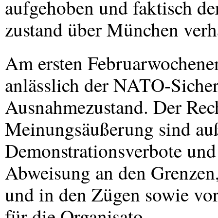
aufgehoben und faktisch d
zustand über München verh
Am ersten Februarwochenen
anlässlich der
NATO
-Siche
Ausnahmezustand. Der Recht
Meinungsäußerung sind auße
Demonstrationsverbote und 
Abweisung an den Grenzen,
und in den Zügen sowie vo
für die Organisato-