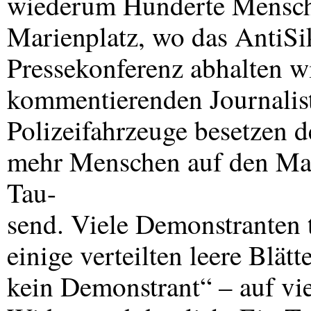
wiederum Hunderte Mensch
Marienplatz, wo das AntiSi
Pressekonferenz abhalten wi
kommentierenden Journalis
Polizeifahrzeuge besetzen 
mehr Menschen auf den Mari
Tau-
send. Viele Demonstranten 
einige verteilten leere Blätt
kein Demonstrant“ – auf vie