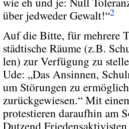
wie eh und je: Null Toleran
2
über jedweder Gewalt!“
Auf die Bitte, für mehrere 
städtische Räume (z.B. Schu
len) zur Verfügung zu stell
Ude: „Das Ansinnen, Schulr
um Störungen zu ermögliche
zurückgewiesen.“ Mit einem
protestieren daraufhin am S
Dutzend Friedensaktiviste