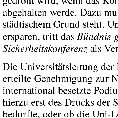
gedroht wird, wenn das Kon
abgehalten werde. Dazu mu
städtischem Grund steht. 
Bündnis 
ersparen, tritt das
Sicherheitskonferenz
als Ver
Die Universitätsleitung der
erteilte Genehmigung zur 
international besetzte Pod
hierzu erst des Drucks der 
bedurfte, oder ob die Uni-L