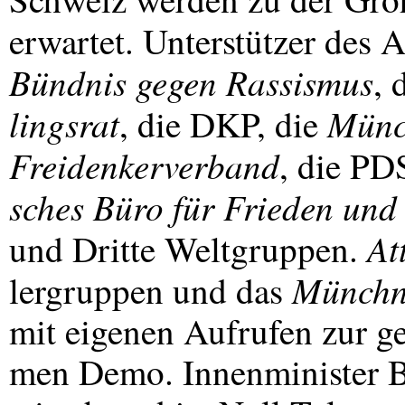
erwartet. Unterstützer des A
Bündnis gegen Rassismus
, 
lingsrat
Münc
, die
DKP
, die
Freidenkerverband
, die
PD
sches Büro für Frieden und
At
und Dritte Weltgruppen.
Münchn
lergruppen und das
mit eigenen Aufrufen zur g
men Demo. Innenminister Be