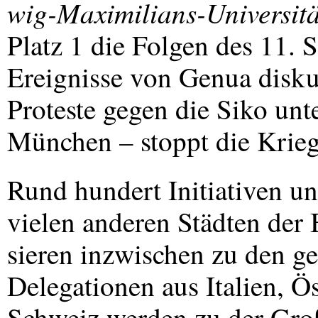
wig-Maximilians-Universitä
Platz 1 die Folgen des 11.
Ereignisse von Genua disku
Proteste gegen die Siko un
München – stoppt die Krie
Rund hundert Initiativen 
vielen anderen Städten der
sieren inzwischen zu den g
Delegationen aus Italien, Ö
Schweiz werden zu der Gro