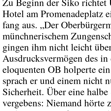
Zu Beginn der Siko richtet 
Hotel am Promenadeplatz 
fang aus. „Der Oberbürgerme
münchnerischem Zungenschl
gingen ihm nicht leicht übe
Ausdrucksvermögen des in 
eloquenten OB holperte ein
sprach er und einem nicht n
Sicherheit. Über eine halbe
vergebens: Niemand hörte zu