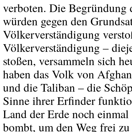
verboten. Die Begründung d
würden gegen den Grundsat
Völkerverständigung versto
Völkerverständigung – dieje
stoßen, versammeln sich he
haben das Volk von Afghanis
und die Taliban – die Schö
Sinne ihrer Erfinder funkti
Land der Erde noch einma
bombt, um den Weg frei zu 