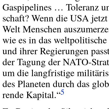
Gaspipelines … Toleranz u
schaft? Wenn die
USA
jetzt
Welt Menschen auszumerzen
wie es in das weltpolitisch
und ihrer Regierungen passt
der Tagung der
NATO
-Stra
um die langfristige militär
des Planeten durch das glob
5
rende Kapital.“