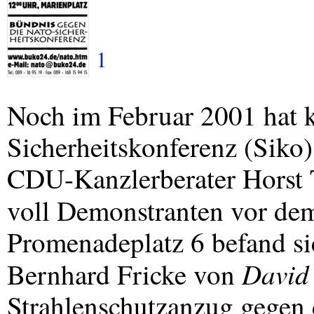
1
Noch im Februar 2001 hat 
Sicherheitskonferenz (Siko
CDU
-Kanzlerberater Horst 
voll Demonstranten vor d
Promenadeplatz 6 befand si
David
Bernhard Fricke von
Strahlenschutzanzug gegen 