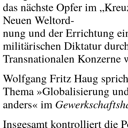
das nächste Opfer im „Kreu
Neuen Weltord-
nung und der Errichtung ein
militärischen Diktatur durc
Transnationalen Konzerne 
Wolfgang Fritz Haug sprich
Thema »Globalisierung und T
Gewerkschaftsh
anders« im
Insgesamt kontrolliert die