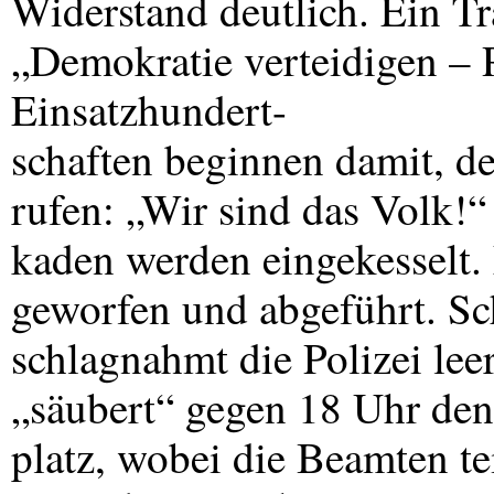
Widerstand deutlich. Ein Tr
„Demokratie verteidigen – P
Einsatzhundert-
schaften beginnen damit, d
rufen: „Wir sind das Volk!“
kaden werden eingekesselt
geworfen und abgeführt. Sch
schlagnahmt die Polizei lee
„säubert“ gegen 18 Uhr de
platz, wobei die Beamten tei