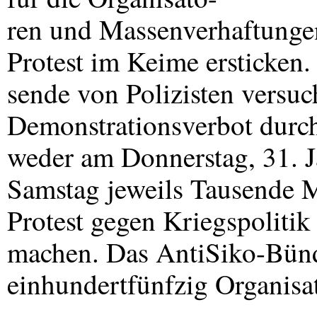
ren und Massenverhaftunge
Protest im Keime ersticken.
sende von Polizisten versuc
Demonstrationsverbot durch
weder am Donnerstag, 31. J
Samstag jeweils Tausende M
Protest gegen Kriegspoliti
machen. Das AntiSiko-Bündn
einhundertfünfzig Organisa