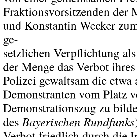
Fraktionsvorsitzenden der
und Konstantin Wecker zum 
ge-
setzlichen Verpflichtung al
der Menge das Verbot ihres 
Polizei gewaltsam die etwa 
Demonstranten vom Platz ver
Demonstrationszug zu bild
Bayerischen Rundfunks
des
Verbot friedlich durch die 