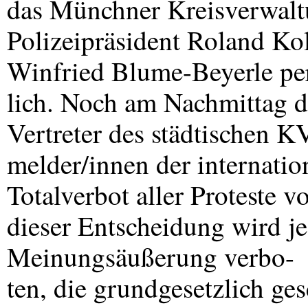
das Münchner Kreisverwaltu
Polizeipräsident Roland Kol
Winfried Blume-Beyerle pe
lich. Noch am Nachmittag d
Vertreter des städtischen
K
melder/innen der internati
Totalverbot aller Proteste v
dieser Entscheidung wird j
Meinungsäußerung verbo-
ten, die grundgesetzlich ge