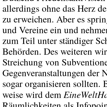
allerdings ohne das Herz de
zu erweichen. Aber es sprin
und Vereine ein und nehmen
zum Teil unter ständiger Sc
Behörden. Des weiteren wird
Streichung von Subventionen
Gegenveranstaltungen der
sogar organisieren sollten. 
EineWeltH
weise wird dem
Räumlichkeiten als Infopoin