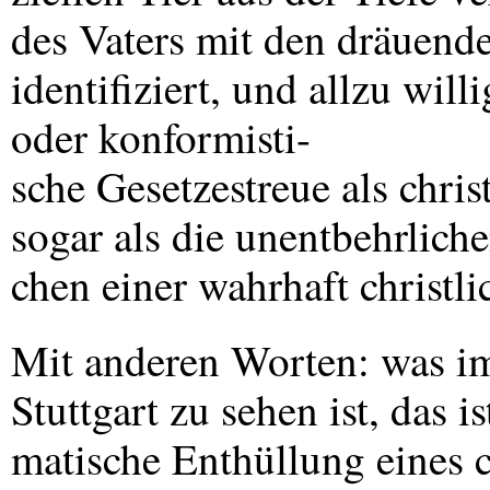
des Vaters mit den dräuende
identifiziert, und allzu wi
oder konformisti-
sche Gesetzestreue als chri
sogar als die unentbehrlich
chen einer wahrhaft christli
Mit anderen Worten: was im
Stuttgart zu sehen ist, das is
matische Enthüllung eines c