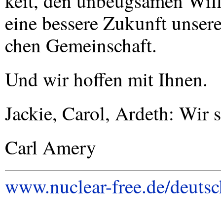
keit, den unbeugsamen Will
eine bessere Zukunft unsere
chen Gemeinschaft.
Und wir hoffen mit Ihnen.
Jackie, Carol, Ardeth: Wir 
Carl Amery
www.nuclear-free.de/deuts