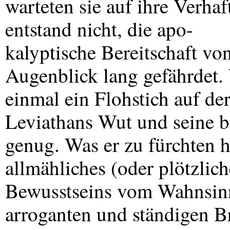
warteten sie auf ihre Verha
entstand nicht, die apo-
kalyptische Bereitschaft 
Augenblick lang gefährdet. 
einmal ein Flohstich auf de
Leviathans Wut und seine b
genug. Was er zu fürchten ha
allmähliches (oder plötzlic
Bewusstseins vom Wahnsinn 
arroganten und ständigen Br