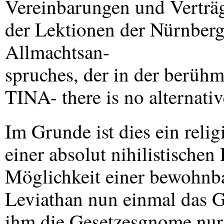
Vereinbarungen und Verträg
der Lektionen der Nürnberge
Allmachtsan-
spruches, der in der berüh
TINA
- there is no alternativ
Im Grunde ist dies ein rel
einer absolut nihilistischen
Möglichkeit einer bewohnba
Leviathan nun einmal das Ge
ihm die Gesetzesgnome nur 