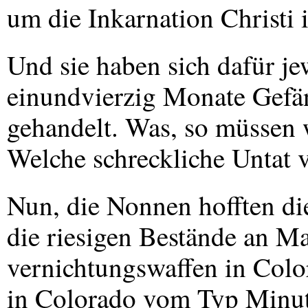
um die Inkarnation Christi 
Und sie haben sich dafür je
einundvierzig Monate Gefän
gehandelt. Was, so müssen w
Welche schreckliche Untat v
Nun, die Nonnen hofften di
die riesigen Bestände an M
vernichtungswaffen in Colo
in Colorado vom Typ Min