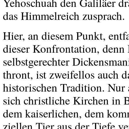
Yehoschuah den Galiläer drä
das Himmelreich zusprach.
Hier, an diesem Punkt, entf
dieser Konfrontation, denn R
selbstgerechter Dickensmani
thront, ist zweifellos auch 
historischen Tradition. Nur 
sich christliche Kirchen in
dem kaiserlichen, dem kom
ziellen Tier aus der Tiefe v