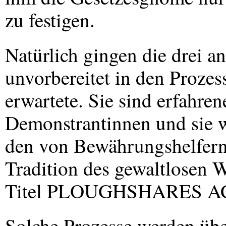
zu festigen.
Natürlich gingen die drei a
unvorbereitet in den Prozess
erwartete. Sie sind erfahre
Demonstrantinnen und sie 
den von Bewährungshelfern 
Tradition des gewaltlosen W
Titel
PLOUGHSHARES
A
Solche Prozesse werden übe