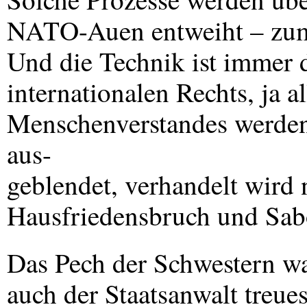
NATO
-Auen entweiht – zum
Und die Technik ist immer d
internationalen Rechts, ja
Menschenverstandes werden 
aus-
geblendet, verhandelt wird n
Hausfriedensbruch und Sab
Das Pech der Schwestern war
auch der Staatsanwalt treue