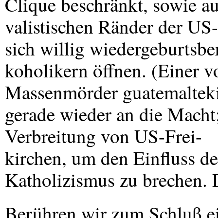
Clique beschränkt, sowie au
valistischen Ränder der US-
sich willig wiedergeburtsbe
koholikern öffnen. (Einer v
Massenmörder guatemaltekisc
gerade wieder an die Macht;
Verbreitung von US-Frei-
kirchen, um den Einfluss de
Katholizismus zu brechen.
Berühren wir zum Schluß e