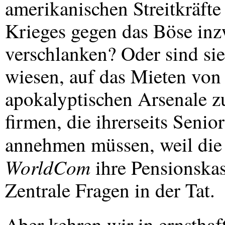
amerikanischen Streitkräft
Krieges gegen das Böse inz
verschlanken? Oder sind si
wiesen, auf das Mieten von 
apokalyptischen Arsenale z
firmen, die ihrerseits Senio
annehmen müssen, weil die
WorldCom
ihre Pensionskas
Zentrale Fragen in der Tat.
Aber kehren wir in ernsthaf