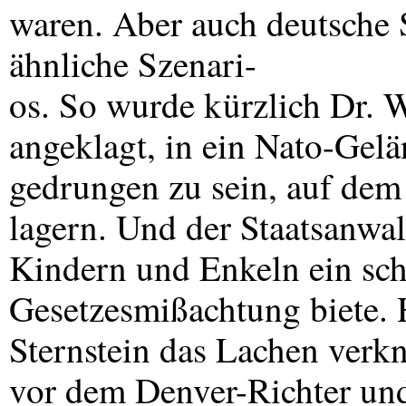
waren. Aber auch deutsche 
ähnliche Szenari-
os. So wurde kürzlich Dr. W
angeklagt, in ein Nato-Gelä
gedrungen zu sein, auf de
lagern. Und der Staatsanwalt
Kindern und Enkeln ein schl
Gesetzesmißachtung biete. H
Sternstein das Lachen verkn
vor dem Denver-Richter und 