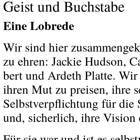
Geist und Buchstabe
Eine Lobrede
Wir sind hier zusammengek
zu ehren: Jackie Hudson, Ca
bert und Ardeth Platte. W
ihren Mut zu preisen, ihre s
Selbstverpflichtung für di
und, sicherlich, ihre Vision
Für sie war und ist es selbst