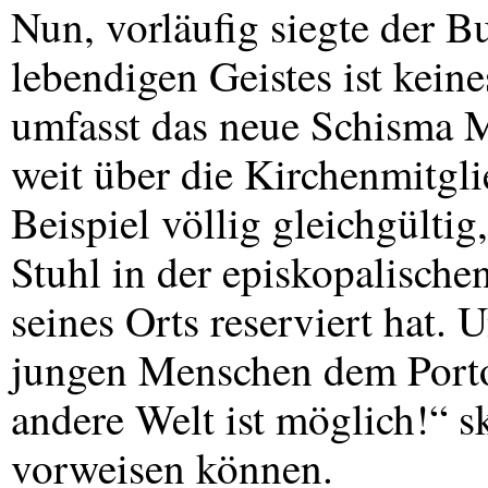
Nun, vorläufig siegte der B
lebendigen Geistes ist kein
umfasst das neue Schisma 
weit über die Kirchenmitgli
Beispiel völlig gleichgülti
Stuhl in der episkopalische
seines Orts reserviert hat. 
jungen Menschen dem Porto
andere Welt ist möglich!“ s
vorweisen können.