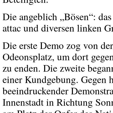
Die angeblich „Bösen“: da
attac und diversen linken 
Die erste Demo zog von de
Odeonsplatz, um dort gege
zu enden. Die zweite bega
einer Kundgebung. Gegen ha
beeindruckender Demonstra
Innenstadt in Richtung Son