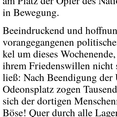
am Platz der Opfer des Nat
in Bewegung.
Beeindruckend und hoffnun
vorangegangenen politisch
kel um dieses Wochenende, 
ihrem Friedenswillen nicht 
ließ: Nach Beendigung de
Odeonsplatz zogen Tausend
sich der dortigen Mensche
Böse! Quer durch alle Lage