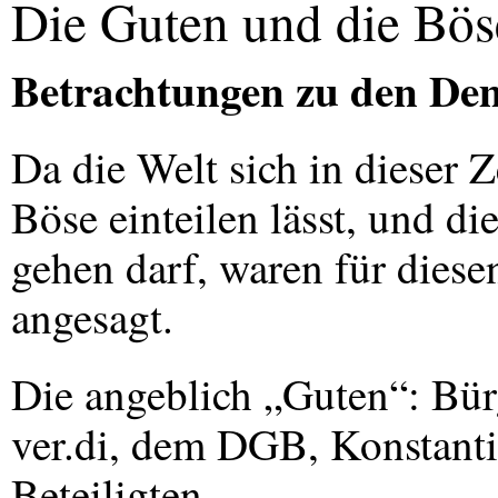
Die Guten und die Bös
Betrachtungen zu den De
Da die Welt sich in dieser 
Böse einteilen lässt, und d
gehen darf, waren für dies
angesagt.
Die angeblich „Guten“: Bür
ver.di, dem
DGB
, Konstant
Beteiligten.