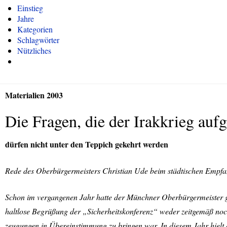
Einstieg
Jahre
Kategorien
Schlagwörter
Nützliches
Materialien 2003
Die Fragen, die der Irakkrieg aufg
dürfen nicht unter den Teppich gekehrt werden
Rede des Oberbürgermeisters Christian Ude beim städtischen Empfa
Schon im vergangenen Jahr hatte der Münchner Oberbürgermeister ge
haltlose Begrüßung der „Sicherheitskonferenz“ weder zeitgemäß noc
zeugungen in Übereinstimmung zu bringen war. In diesem Jahr hielt er