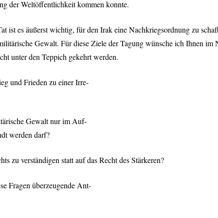
ng der Weltöffentlichkeit kommen konnte.
Tat ist es äußerst wichtig, für den Irak eine Nachkriegsordnung zu scha
militärische Gewalt. Für diese Ziele der Tagung wünsche ich Ihnen i
icht unter den Teppich gekehrt werden.
eg und Frieden zu einer Irre-
itärische Gewalt nur im Auf-
ndt werden darf?
hts zu verständigen statt auf das Recht des Stärkeren?
iese Fragen überzeugende Ant-