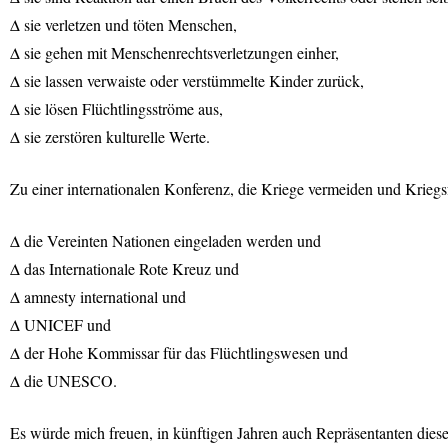
∆ sie verletzen und töten Menschen,
∆ sie gehen mit Menschenrechtsverletzungen einher,
∆ sie lassen verwaiste oder verstümmelte Kinder zurück,
∆ sie lösen Flüchtlingsströme aus,
∆ sie zerstören kulturelle Werte.
Zu einer internationalen Konferenz, die Kriege vermeiden und Krieg
∆ die Vereinten Nationen eingeladen werden und
∆ das Internationale Rote Kreuz und
∆ amnesty international und
∆
UNICEF
und
∆ der Hohe Kommissar für das Flüchtlingswesen und
∆ die
UNESCO
.
Es würde mich freuen, in künftigen Jahren auch Repräsentanten dies