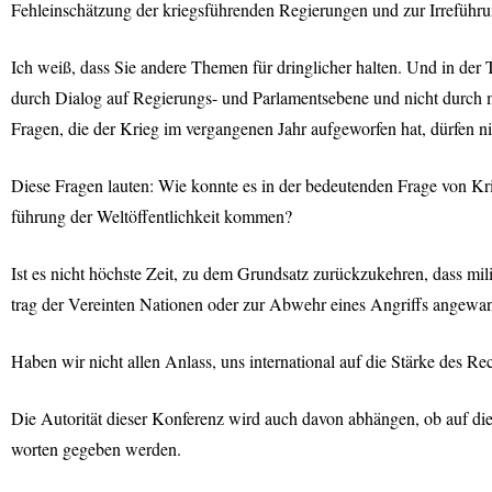
Fehleinschätzung der kriegsführenden Regierungen und zur Irreführu
Ich weiß, dass Sie andere Themen für dringlicher halten. Und in der 
durch Dialog auf Regierungs- und Parlamentsebene und nicht durch 
Fragen, die der Krieg im vergangenen Jahr aufgeworfen hat, dürfen n
Diese Fragen lauten: Wie konnte es in der bedeutenden Frage von Kri
führung der Weltöffentlichkeit kommen?
Ist es nicht höchste Zeit, zu dem Grundsatz zurückzukehren, dass mil
trag der Vereinten Nationen oder zur Abwehr eines Angriffs angewa
Haben wir nicht allen Anlass, uns international auf die Stärke des Rec
Die Autorität dieser Konferenz wird auch davon abhängen, ob auf d
worten gegeben werden.