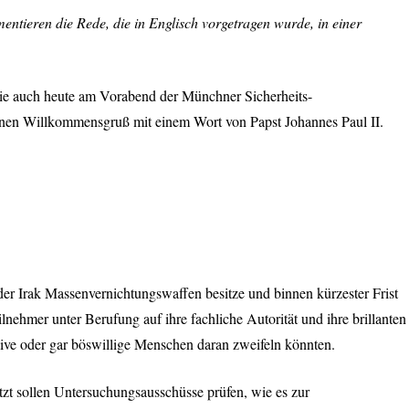
ntieren die Rede, die in Englisch vorgetragen wurde, in einer
Sie auch heute am Vorabend der Münchner Sicherheits-
einen Willkommensgruß mit einem Wort von Papst Johannes Paul II.
der Irak Massenvernichtungswaffen besitze und binnen kürzester Frist
ehmer unter Berufung auf ihre fachliche Autorität und ihre brillanten
naive oder gar böswillige Menschen daran zweifeln könnten.
zt sollen Untersuchungsausschüsse prüfen, wie es zur