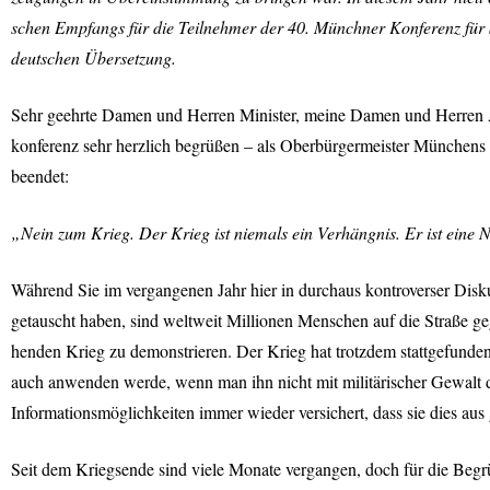
schen Empfangs für die Teilnehmer der 40. Münchner Konferenz für S
deutschen Übersetzung.
Sehr geehrte Damen und Herren Minister, meine Damen und Herren Abg
konferenz sehr herzlich begrüßen – als Oberbürgermeister Münchens
beendet:
„Nein zum Krieg. Der Krieg ist niemals ein Verhängnis. Er ist eine 
Während Sie im vergangenen Jahr hier in durchaus kontroverser Disk
getauscht haben, sind weltweit Millionen Menschen auf die Straße g
henden Krieg zu demonstrieren. Der Krieg hat trotzdem stattgefunden
auch anwenden werde, wenn man ihn nicht mit militärischer Gewalt da
Informationsmöglichkeiten immer wieder versichert, dass sie dies aus
Seit dem Kriegsende sind viele Monate vergangen, doch für die Begr