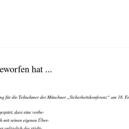
eworfen hat ...
ng für die Teilnehmer der Münchner „Sicherheitskonferenz“ am 18. F
spürt, dass eine vorbe-
h mit seinen eigenen Über-
 anlässlich des städti-