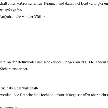
schaft eines verbrecherischen Tyrannen und damit viel Leid verfolgter
r Opfer gefor-
 Aufgaben, die von der Völker-
ein, an der Befürworter und Kritiker des Krieges aus
NATO
-Ländern 
Sicherheitspartner-
 Sie haben ein wirtschaft-
 werden. Die Branche hat Hochkonjunktur. Kriege schaffen aber nicht
er einen dar,