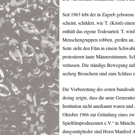
Seit 1963 lebt der in Zagreb geborene
scheint, schildert, wie T. (Kristl) e
enthält das eigene Todesurteil. T. wir
Menschengruppen robben, greifen an, 
Seite sieht den Film in einem Schwab
protestieren laute Männerstimmen. Sc
verlassen. Die ständige Bewegung auf
sechzig Besuchern sind zum Schluss et
Die Vorbereitung des ersten bundesd
destag zeigte, dass die neue Generat
Institution nicht anerkannt waren und
Oktober 1966 zur Gründung eines zwe
Spielfilmproduzenten e.V.“ in Münch
dungsmitglieder sind Horst Manfred A