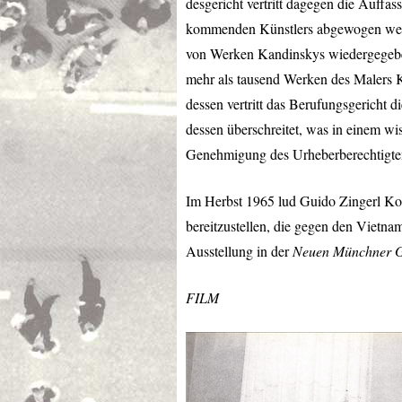
desgericht vertritt dagegen die Auff
kommenden Künstlers abgewogen werd
von Werken Kandinskys wiedergegeben
mehr als tausend Werken des Malers K
dessen vertritt das Berufungsgericht 
dessen überschreitet, was in einem wi
Genehmigung des Urheberberechtigten 
Im Herbst 1965 lud Guido Zingerl Kol
bereitzustellen, die gegen den Vietna
Ausstellung in der
Neuen Münchner G
FILM