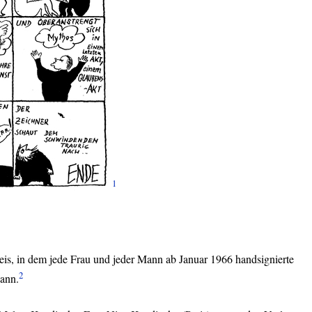
1
eis, in dem jede Frau und jeder Mann ab Januar 1966 handsignierte
2
ann.