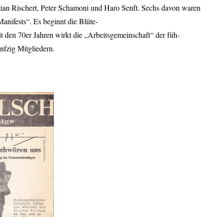
tian Rischert, Peter Schamoni und Haro Senft. Sechs davon waren
anifests“. Es beginnt die Blüte-
it den 70er Jahren wirkt die „Arbeitsgemeinschaft“ der füh-
nfzig Mitgliedern.