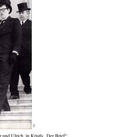
5
 und Ulrich, in Kristls „Der Brief“