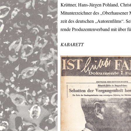
Krüttner, Hans-Jürgen Pohland, Chris
Mitunterzeichner des „Oberhausener M
zeit des deutschen „Autorenfilms“. Se
rende Produzentenverband mit über fü
KABARETT