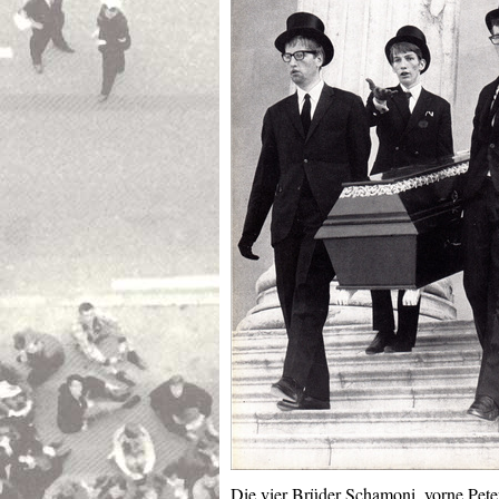
Die vier Brüder Schamoni, vorne Peter