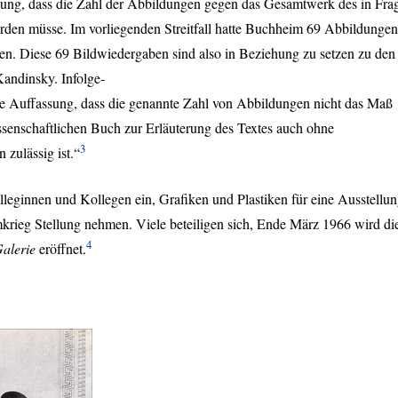
assung, dass die Zahl der Abbildungen gegen das Gesamtwerk des in Fra
en müsse. Im vorliegenden Streitfall hatte Buchheim 69 Abbildungen
. Diese 69 Bildwiedergaben sind also in Beziehung zu setzen zu den
andinsky. Infolge-
die Auffassung, dass die genannte Zahl von Abbildungen nicht das Maß
ssenschaftlichen Buch zur Erläuterung des Textes auch ohne
3
zulässig ist.“
leginnen und Kollegen ein, Grafiken und Plastiken für eine Ausstellu
mkrieg Stellung nehmen. Viele beteiligen sich, Ende März 1966 wird di
4
alerie
eröffnet.