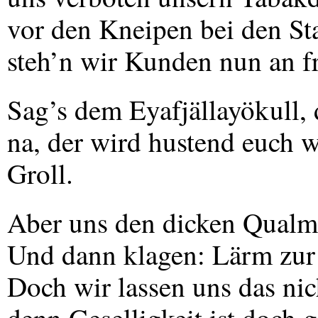
vor den Kneipen bei den St
steh’n wir Kunden nun an fr
Sag’s dem Eyafjällayökull, 
na, der wird hustend euch w
Groll.
Aber uns den dicken Qualm
Und dann klagen: Lärm zur
Doch wir lassen uns das nic