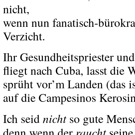
nicht,
wenn nun fanatisch-bürokra
Verzicht.
Ihr Gesundheitspriester und
fliegt nach Cuba, lasst die 
sprüht vor’m Landen (das is
auf die Campesinos Kerosin
nicht
Ich seid
so gute Mensc
raucht
denn wenn der
seine 