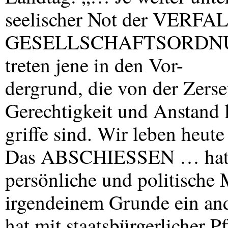
seelischer Not der
VERFA
GESELLSCHAFTSORDN
treten jene in den Vor-
dergrund, die von der Zerse
Gerechtigkeit und Anstand 
griffe sind. Wir leben heut
Das
ABSCHIESSEN
… hat 
persönliche und politische 
irgendeinem Grunde ein and
hat mit staatsbürgerlicher P