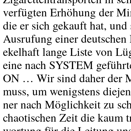
verfügten Erhöhung der Mini
die er sich gekauft hat, und
Ausrufung einer deutschen R
ekelhaft lange Liste von L
eine nach
SYSTEM
geführ
ON … Wir sind daher der M
muss, um wenigstens dieje
ner nach Möglichkeit zu sch
chaotischen Zeit die kaum t
wortung für die Leitung un