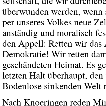
sellschaft, die wir durchlebe
überwunden werden, wenn s
per unseres Volkes neue Zell
anständig und moralisch fes
den Appell: Retten wir das
Demokratie! Wir retten dam
geschändeten Heimat. Es ge
letzten Halt überhaupt, den 
Bodenlose sinkenden Welt n
Nach Knoeringen reden Mini