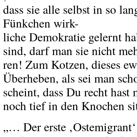
dass sie alle selbst in so l
Fünkchen wirk-
liche Demokratie gelernt ha
sind, darf man sie nicht meh
ren! Zum Kotzen, dieses ewi
Überheben, als sei man sch
scheint, dass Du recht hast 
noch tief in den Knochen s
„… Der erste ‚Ostemigrant