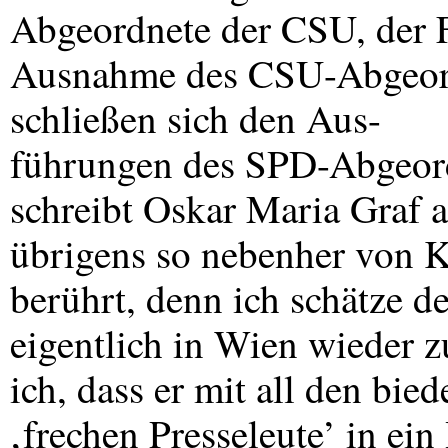
Abgeordnete der
CSU
, der
Ausnahme des
CSU
-Abgeor
schließen sich den Aus-
führungen des
SPD
-Abgeord
schreibt Oskar Maria Graf
übrigens so nebenher von Kn
berührt, denn ich schätze d
eigentlich in Wien wieder zu
ich, dass er mit all den bi
‚frechen Presseleute’ in ei