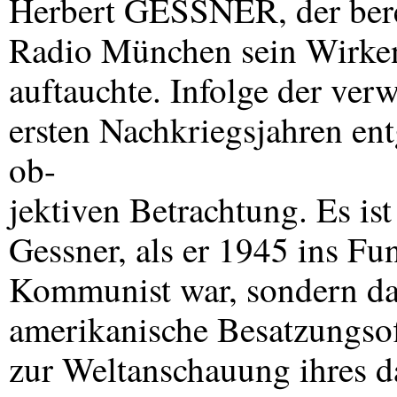
Herbert
GESSNER
, der be
Radio München sein Wirken 
auftauchte. Infolge der ver
ersten Nachkriegsjahren ent
ob-
jektiven Betrachtung. Es is
Gessner, als er 1945 ins F
Kommunist war, sondern dass
amerikanische Besatzungso
zur Weltanschauung ihres da