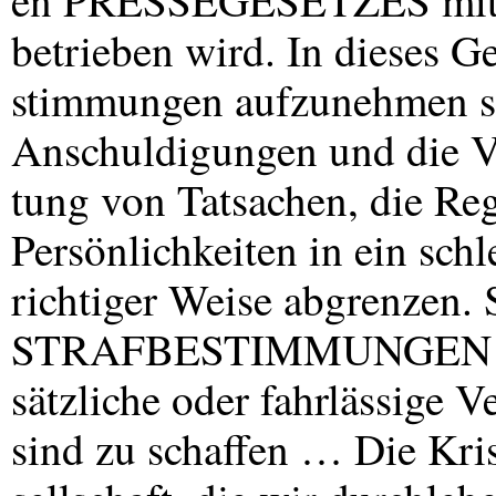
en
PRESSEGESETZES
mit
betrieben wird. In dieses G
stimmungen aufzunehmen sei
Anschuldigungen und die V
tung von Tatsachen, die Reg
Persönlichkeiten in ein schl
richtiger Weise abgrenzen. 
STRAFBESTIMMUNGEN
sätzliche oder fahrlässige V
sind zu schaffen … Die Kri