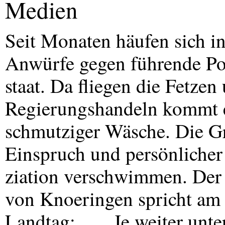
Medien
Seit Monaten häufen sich i
Anwürfe gegen führende Pol
staat. Da fliegen die Fetze
Regierungshandeln kommt 
schmutziger Wäsche. Die G
Einspruch und persönliche
ziation verschwimmen. Der
von Knoeringen spricht am 
Landtag: „… Je weiter unte