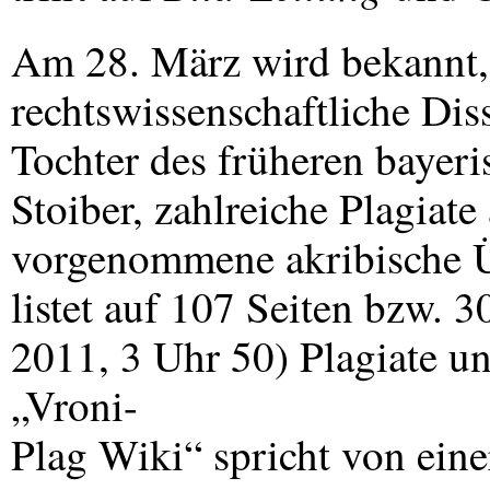
Am 28. März wird bekannt, 
rechtswissenschaftliche Dis
Tochter des früheren bayeri
Stoiber, zahlreiche Plagiate
vorgenommene akribische Ü
listet auf 107 Seiten bzw. 
2011, 3 Uhr 50) Plagiate u
„Vroni-
Plag Wiki“ spricht von ein