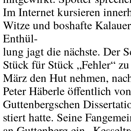
Im Internet kursieren innerh
Witze und boshafte Kalauer
Enthül-
lung jagt die nächste. Der S
Stück für Stück „Fehler“ z
März den Hut nehmen, nach
Peter Häberle öffentlich von
Guttenbergschen Dissertatio
stiert hatte. Seine Fangemein
an Guttenberg ein „Kesseltr