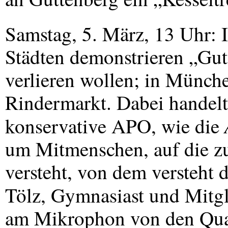
Samstag, 5. März, 13 Uhr: 
Städten demonstrieren „Gutti
verlieren wollen; in Münche
Rindermarkt. Dabei handelt 
konservative
APO
, wie die
um Mitmenschen, auf die zut
versteht, von dem versteht d
Tölz, Gymnasiast und Mitg
am Mikrophon von den Qual