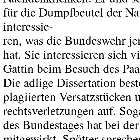
für die Dumpfbeutel der Nat
interessie-
ren, was die Bundeswehr je
hat. Sie interessieren sich 
Gattin beim Besuch des Paar
Die adlige Dissertation bes
plagiierten Versatzstücken 
rechtsverletzungen auf. Sog
des Bundestages hat bei der
mitgewirkt. Spötter sprech