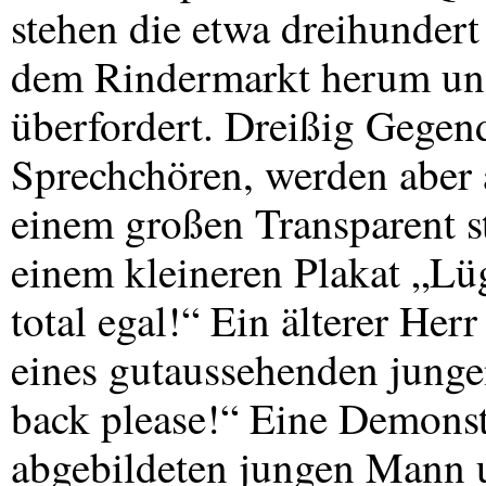
stehen die etwa dreihundert
dem Rindermarkt herum und
überfordert. Dreißig Gegen
Sprechchören, werden aber 
einem großen Transparent 
einem kleineren Plakat „Lüg
total egal!“ Ein älterer Herr
eines gutaussehenden jung
back please!“ Eine Demonstr
abgebildeten jungen Mann u