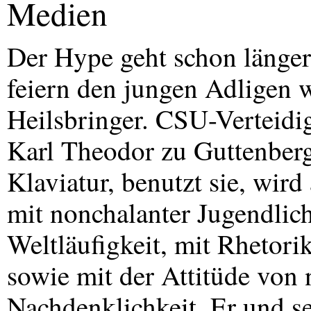
Medien
Der Hype geht schon länge
feiern den jungen Adligen w
Heilsbringer.
CSU
-Verteidi
Karl Theodor zu Guttenberg
Klaviatur, benutzt sie, wird
mit nonchalanter Jugendlich
Weltläufigkeit, mit Rhetori
sowie mit der Attitüde von
Nachdenklichkeit. Er und s