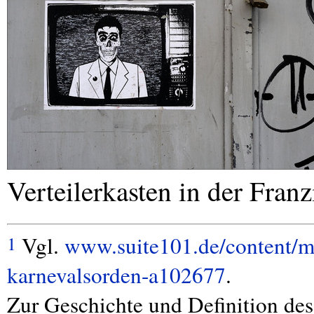
Verteilerkasten in der Fran
Vgl.
www.suite101.de/content/mi
1
karnevalsorden-a102677
.
Zur Geschichte und Definition des