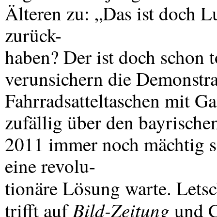
Älteren zu: „Das ist doch 
zurück-
haben? Der ist doch schon t
verunsichern die Demonstran
Fahrradsatteltaschen mit Gau
zufällig über den bayrische
2011 immer noch mächtig se
eine revolu-
tionäre Lösung warte. Letsch
Bild-Zeitung
trifft auf
und C