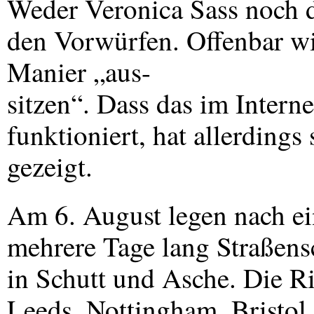
Weder Veronica Sass noch d
den Vorwürfen. Offenbar wi
Manier „aus-
sitzen“. Dass das im Interne
funktioniert, hat allerdings
gezeigt.
Am 6. August legen nach e
mehrere Tage lang Straßens
in Schutt und Asche. Die R
Leeds, Nottingham, Bristol,