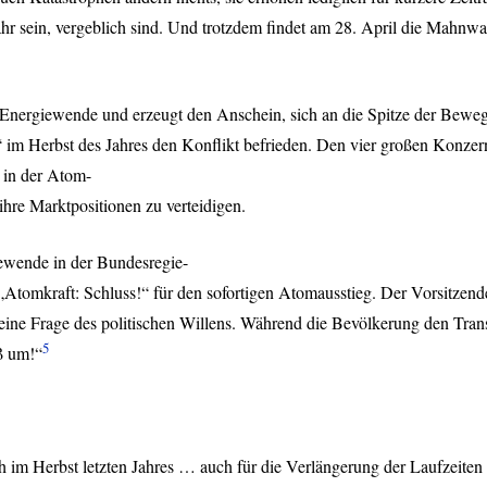
hr sein, vergeblich sind. Und trotzdem findet am 28. April die Mahn
 Energiewende und erzeugt den Anschein, sich an die Spitze der Bewe
 im Herbst des Jahres den Konflikt befrieden. Den vier großen Konze
 in der Atom-
ihre Marktpositionen zu verteidigen.
ewende in der Bundesregie-
omkraft: Schluss!“ für den sofortigen Atomausstieg. Der Vorsitzend
 eine Frage des politischen Willens. Während die Bevölkerung den Tra
5
ß um!“
im Herbst letzten Jahres … auch für die Verlängerung der Laufzeiten 