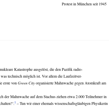
Protest in München seit 1945
nukleare Katastrophe ausgelöst, die den Pazifik radio-
 was technisch möglich ist. Vor allem die Laufzeitver-
ie erste von
Green City
organisierte Mahnwache gegen Atomkraft am
ach der Mahnwache auf dem Stachus ziehen etwa 2.000 Teilnehmer in
1
chalten!“.
– Tun wir einer ehemals wissenschaftsgläubigen Physikerin