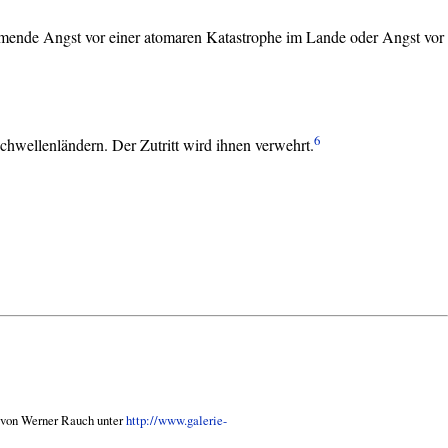
kommende Angst vor einer atomaren Katastrophe im Lande oder Angst vor
6
hwellenländern. Der Zutritt wird ihnen verwehrt.
 von Werner Rauch unter
http://www.galerie-