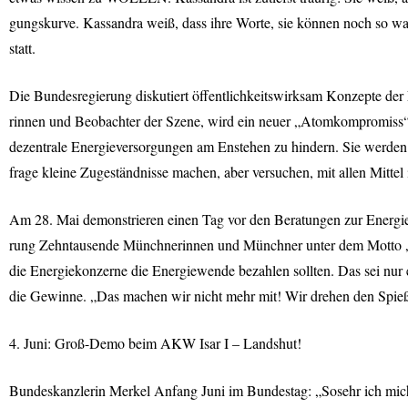
gungskurve. Kassandra weiß, dass ihre Worte, sie können noch so wa
statt.
Die Bundesregierung diskutiert öffentlichkeitswirksam Konzepte der
rinnen und Beobachter der Szene, wird ein neuer „Atomkompromiss“
dezentrale Energieversorgungen am Enstehen zu hindern. Sie werden
frage kleine Zugeständnisse machen, aber versuchen, mit allen Mittel 
Am 28. Mai demonstrieren einen Tag vor den Beratungen zur Energi
rung Zehntausende Münchnerinnen und Münchner unter dem Motto „At
die Energiekonzerne die Energiewende bezahlen sollten. Das sei nur
die Gewinne. „Das machen wir nicht mehr mit! Wir drehen den Spie
4. Juni: Groß-Demo beim
AKW
Isar I – Landshut!
Bundeskanzlerin Merkel Anfang Juni im Bundestag: „Sosehr ich mich 