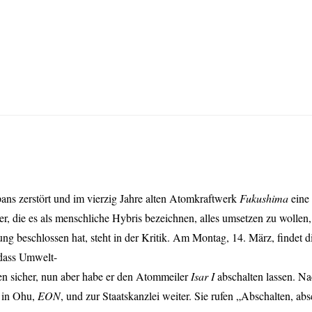
pans zerstört und im vierzig Jahre alten Atomkraftwerk
Fukushima
eine 
r, die es als menschliche Hybris bezeichnen, alles umsetzen zu wollen,
g beschlossen hat, steht in der Kritik. Am Montag, 14. März, findet d
 dass Umwelt-
en sicher, nun aber habe er den Atommeiler
Isar I
abschalten lassen. N
t in Ohu,
EON
, und zur Staatskanzlei weiter. Sie rufen „Abschalten, abs