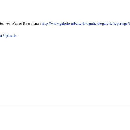
otos von Werner Rauch unter
http://www.galerie-arbeiterfotografie.de/galerie/reportage/
t21plus.de
.