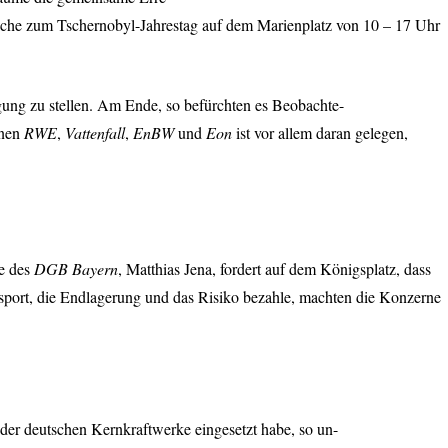
wache zum Tschernobyl-Jahrestag auf dem Marienplatz von 10 – 17 Uhr
gung zu stellen. Am Ende, so befürchten es Beobachte-
rnen
RWE
,
Vattenfall
,
EnBW
und
Eon
ist vor allem daran gelegen,
e des
DGB
Bayern
, Matthias Jena, fordert auf dem Königsplatz, dass
nsport, die Endlagerung und das Risiko bezahle, machten die Konzerne
der deutschen Kernkraftwerke eingesetzt habe, so un-