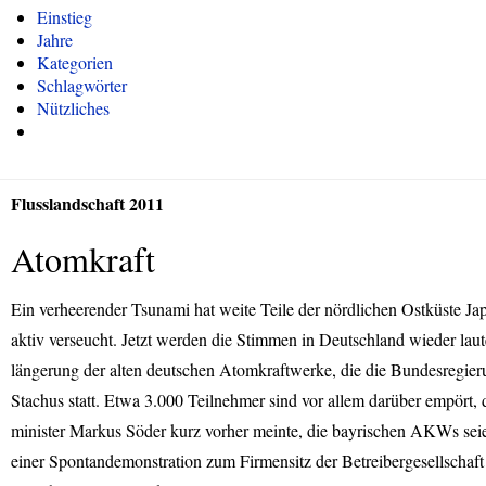
Einstieg
Jahre
Kategorien
Schlagwörter
Nützliches
Flusslandschaft 2011
Atomkraft
Ein verheerender Tsunami hat weite Teile der nördlichen Ostküste Ja
aktiv verseucht. Jetzt werden die Stimmen in Deutschland wieder laute
längerung der alten deutschen Atomkraftwerke, die die Bundesregierun
Stachus statt. Etwa 3.000 Teilnehmer sind vor allem darüber empört,
minister Markus Söder kurz vorher meinte, die bayrischen AKWs sei
einer Spontandemonstration zum Firmensitz der Betreibergesellschaf