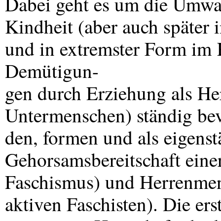
Dabei geht es um die Umwa
Kindheit (aber auch später i
und in extremster Form im 
Demütigun-
gen durch Erziehung als Her
Untermenschen) ständig b
den, formen und als eigenst
Gehorsamsbereitschaft einer
Faschismus) und Herrenmen
aktiven Faschisten). Die ers