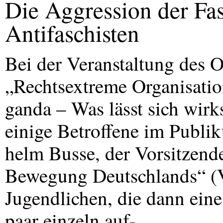
Die Aggression der Fas
Antifaschisten
Bei der Veranstaltung de
„Rechtsextreme Organisati
ganda – Was lässt sich wir
einige Betroffene im Publi
helm Busse, der Vorsitzende
Bewegung Deutschlands“ (
Jugendlichen, die dann ein
paar einzeln auf-