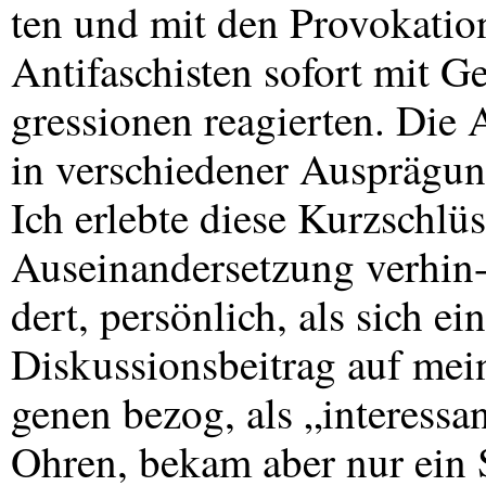
ten und mit den Provokation
Antifaschisten sofort mit G
gressionen reagierten. Die 
in verschiedener Ausprägung
Ich erlebte diese Kurzschlüs
Auseinandersetzung verhin
dert, persönlich, als sich e
Diskussionsbeitrag auf mei
genen bezog, als „interessa
Ohren, bekam aber nur ein