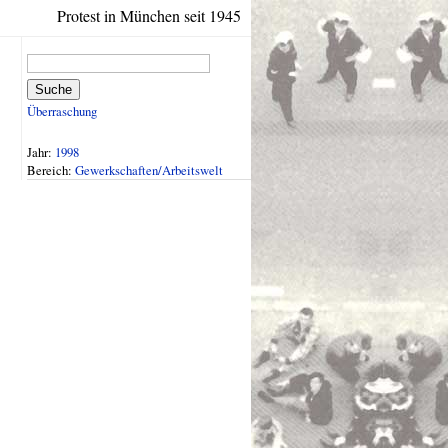
Protest in München seit 1945
Suche
Überraschung
Jahr:
1998
Bereich:
Gewerkschaften/Arbeitswelt