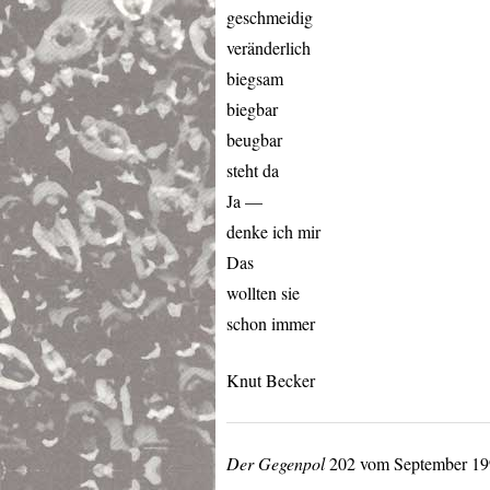
geschmeidig
veränderlich
biegsam
biegbar
beugbar
steht da
Ja —
denke ich mir
Das
wollten sie
schon immer
Knut Becker
Der Gegenpol
202 vom September 199