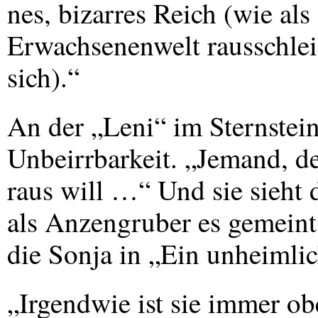
nes, bizarres Reich (wie al
Erwachsenenwelt rausschlei
sich).“
An der „Leni“ im Sternstein
Unbeirrbarkeit. „Jemand, de
raus will …“ Und sie sieht d
als Anzengruber es gemeint 
die Sonja in „Ein unheimli
„Irgendwie ist sie immer obe