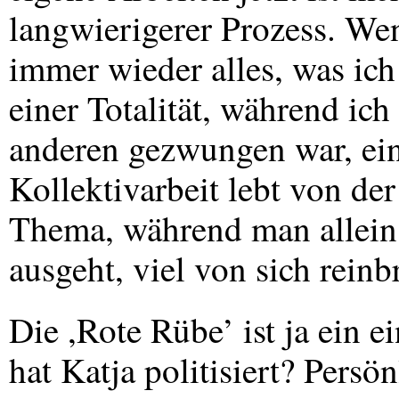
langwierigerer Prozess. Wen
immer wieder alles, was ic
einer Totalität, während ic
anderen gezwungen war, ein
Kollektivarbeit lebt von de
Thema, während man allein 
ausgeht, viel von sich reinb
Die ,Rote Rübe’ ist ja ein e
hat Katja politisiert? Pers