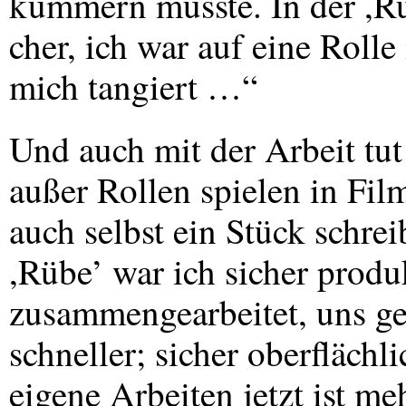
kümmern musste. In der ,Rüb
cher, ich war auf eine Rolle 
mich tangiert …“
Und auch mit der Arbeit tut 
außer Rollen spielen in Fil
auch selbst ein Stück schrei
,Rübe’ war ich sicher produ
zusammengearbeitet, uns ge
schneller; sicher oberflächl
eigene Arbeiten jetzt ist me