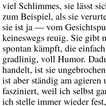
viel Schlimmes, sie lässt si
zum Beispiel, als sie verurte
sie ist ja — vom Gesichtspu
keineswegs reuig. Sie gibt ni
spontan kämpft, die einfac
gradlinig, voll Humor. Dadu
handelt, ist sie ungebrochen
ist aber ständig am agieren
fasziniert, weil ich selbst 
ich stelle immer wieder fes