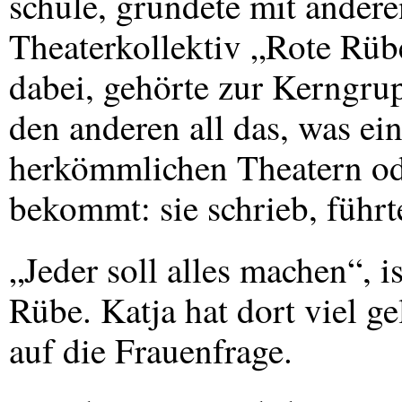
schule, gründete mit ander
Theaterkollektiv „Rote Rübe
dabei, gehörte zur Kerngr
den anderen all das, was ei
herkömmlichen Theatern od
bekommt: sie schrieb, führt
„Jeder soll alles machen“, i
Rübe. Katja hat dort viel g
auf die Frauenfrage.