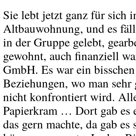
Sie lebt jetzt ganz für sich
Altbauwohnung, und es fällt
in der Gruppe gelebt, gear
gewohnt, auch finanziell war
GmbH. Es war ein bisschen 
Beziehungen, wo man sehr g
nicht konfrontiert wird. All
Papierkram … Dort gab es e
das gern machte, da gab es 