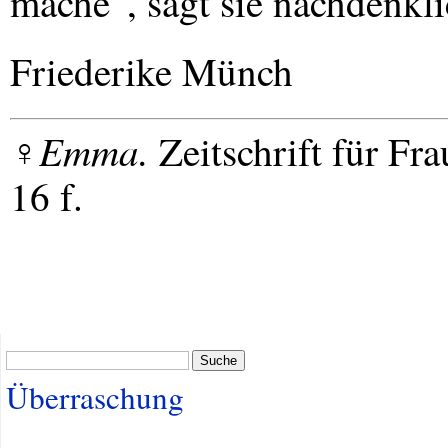
mache“, sagt sie nachdenkli
Friederike Münch
♀Emma.
Zeitschrift für F
16 f.
Suche
Überraschung