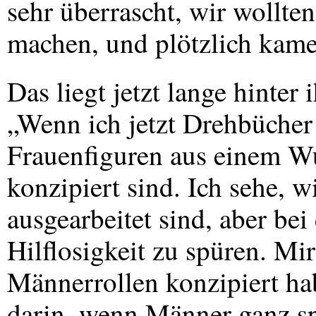
sehr überrascht, wir wollten
machen, und plötzlich kame
Das liegt jetzt lange hinter i
„Wenn ich jetzt Drehbücher 
Frauenfiguren aus einem 
konzipiert sind. Ich sehe, 
ausgearbeitet sind, aber bei
Hilflosigkeit zu spüren. Mi
Männerrollen konzipiert hab
darin, wenn Männer ganz sp