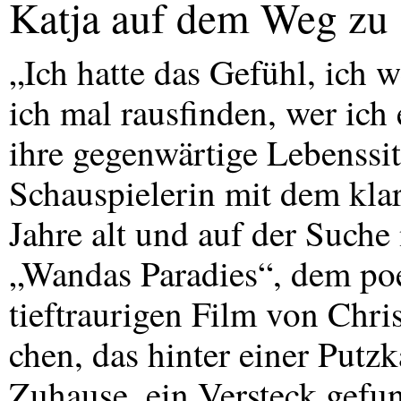
Katja auf dem Weg zu s
„Ich hatte das Gefühl, ich w
ich mal rausfinden, wer ich 
ihre gegenwärtige Lebenssit
Schauspielerin mit dem klar
Jahre alt und auf der Suche n
„Wandas Paradies“, dem poe
tieftraurigen Film von Chr
chen, das hinter einer Put
Zuhause, ein Versteck gefu