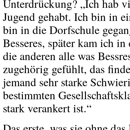
Unterdrückung? „Ich hab vi
Jugend gehabt. Ich bin in 
bin in die Dorfschule gega
Besseres, später kam ich in 
die anderen alle was Bessre
zugehörig gefühlt, das finde
jemand sehr starke Schwieri
bestimmten Gesellschaftskl
stark verankert ist.“
Das erste, was sie ohne das