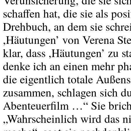
Verunsicherung, die sie sich
schaffen hat, die sie als posi
Drehbuch, an dem sie schrei
,Häutungen’ von Verena Ste
klar, dass ,Häutungen’ zu st
denke ich an einen mehr pha
die eigentlich totale Außens
zusammen, schlagen sich du
Abenteuerfilm …“ Sie bricht
„Wahrscheinlich wird das nic