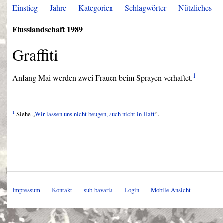
Einstieg
Jahre
Kategorien
Schlagwörter
Nützliches
Flusslandschaft 1989
Graffiti
1
Anfang Mai werden zwei Frauen beim Sprayen verhaftet.
1
Siehe „
Wir lassen uns nicht beugen, auch nicht in Haft
“.
Impressum
Kontakt
sub-bavaria
Login
Mobile Ansicht