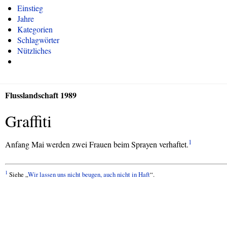
Einstieg
Jahre
Kategorien
Schlagwörter
Nützliches
Flusslandschaft 1989
Graffiti
1
Anfang Mai werden zwei Frauen beim Sprayen verhaftet.
1
Siehe „
Wir lassen uns nicht beugen, auch nicht in Haft
“.