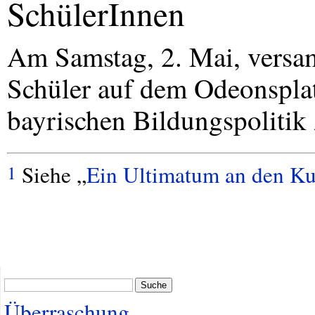
SchülerInnen
Am Samstag, 2. Mai, versa
Schüler auf dem Odeonspla
bayrischen Bildungspolitik 
Siehe „
Ein Ultimatum an den Ku
1
Suche
Überraschung