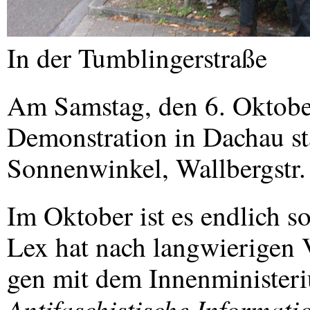
In der Tumblingerstraße
Am Samstag, den 6. Oktober,
Demonstration in Dachau sta
Sonnenwinkel, Wallbergstr.
Im Oktober ist es endlich s
Lex hat nach langwierigen 
gen mit dem Innenministeriu
Antifaschistische Informat