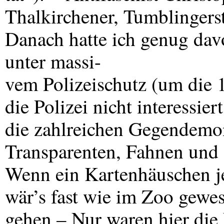
Thalkirchener, Tumblingerst
Danach hatte ich genug dav
unter massi-
vem Polizeischutz (um die 
die Polizei nicht interessie
die zahlreichen Gegendemons
Transparenten, Fahnen und
Wenn ein Kartenhäuschen je
wär’s fast wie im Zoo gewes
gehen – Nur waren hier die 