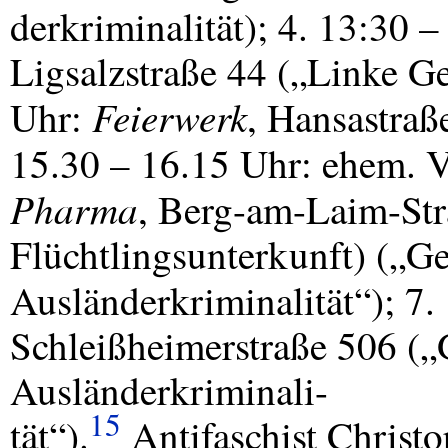
derkriminalität); 4. 13:30 
Ligsalzstraße 44 („Linke Ge
Feierwerk
Uhr:
, Hansastraß
15.30 – 16.15 Uhr: ehem. 
Pharma
, Berg-am-Laim-Str
Flüchtlingsunterkunft) („
Ausländerkriminalität“); 7
Schleißheimerstraße 506 (
Ausländerkriminali-
15
tät“).
Antifaschist Christo