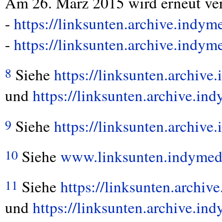
Am 26. März 2015 wird erneut ver
-
https://linksunten.archive.indy
-
https://linksunten.archive.indy
Siehe
https://linksunten.archiv
8
und
https://linksunten.archive.i
Siehe
https://linksunten.archiv
9
Siehe
www.linksunten.indymed
10
Siehe
https://linksunten.archi
11
und
https://linksunten.archive.i