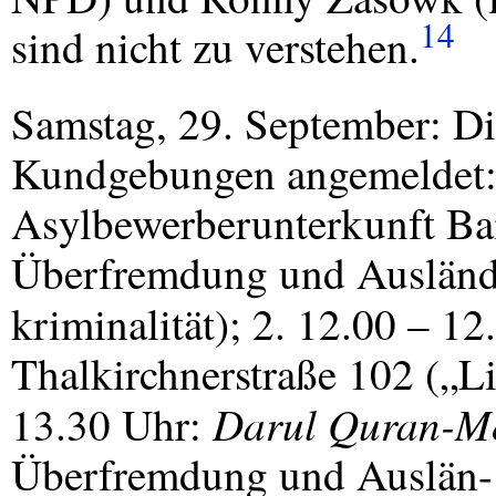
14
sind nicht zu verstehen.
Samstag, 29. September: D
Kundgebungen angemeldet: 
Asylbewerberunterkunft Ba
Überfremdung und Ausländ
kriminalität); 2. 12.00 – 1
Thalkirchnerstraße 102 („L
Darul Quran-M
13.30 Uhr:
Überfremdung und Auslän-