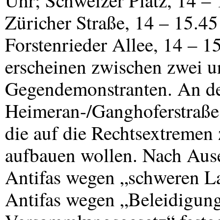
Uhr; Schweizer Platz, 14 – 
Züricher Straße, 14 – 15.4
Forstenrieder Allee, 14 – 1
erscheinen zwischen zwei u
Gegendemonstranten. An d
Heimeran-/Ganghoferstraße 
die auf die Rechtsextremen 
aufbauen wollen. Nach Aus
Antifas wegen „schweren La
Antifas wegen „Beleidigung