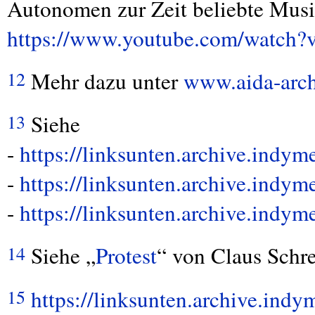
Autonomen zur Zeit beliebte Musi
https://www.youtube.com/wat
Mehr dazu unter
www.aida-arch
12
Siehe
13
-
https://linksunten.archive.indy
-
https://linksunten.archive.indy
-
https://linksunten.archive.indy
Siehe „
Protest
“ von Claus Schre
14
https://linksunten.archive.ind
15