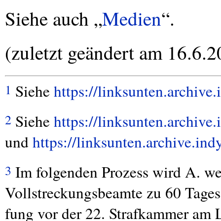
Siehe auch „
Medien
“.
(zuletzt geändert am 16.6.2
Siehe
https://linksunten.archiv
1
Siehe
https://linksunten.archiv
2
und
https://linksunten.archive.i
Im folgenden Prozess wird A. w
3
Vollstreckungsbeamte zu 60 Tagessä
fung vor der 22. Strafkammer am L