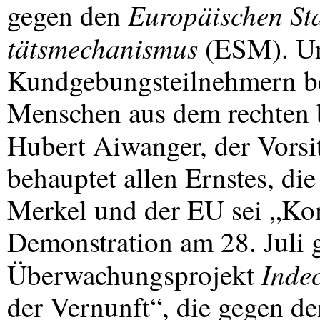
Europäischen Sta
gegen den
tätsmechanismus
(
ESM
). U
Kundgebungsteilnehmern bef
Menschen aus dem rechten b
Hubert Aiwanger, der Vorsi
behauptet allen Ernstes, die
Merkel und der EU sei „K
Demonstration am 28. Juli 
Indec
Überwachungsprojekt
der Vernunft“, die gegen d