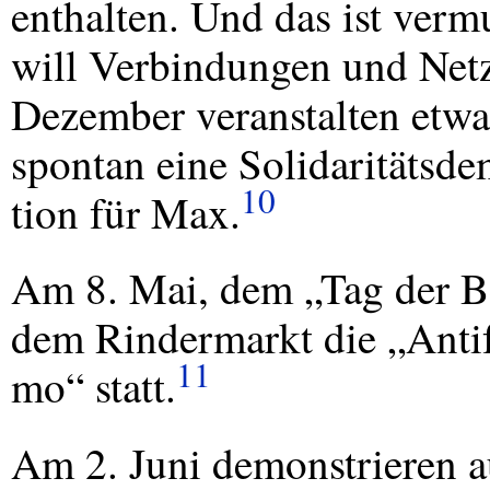
enthalten. Und das ist verm
will Verbindungen und Net
Dezember veranstalten etw
spontan eine Solidaritätsde
10
tion für Max.
Am 8. Mai, dem „Tag der Be
dem Rindermarkt die „Anti
11
mo“ statt.
Am 2. Juni demonstrieren 