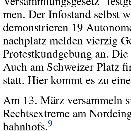
Versammlungsgesetz“ fest
men. Der Infostand selbst w
demonstrieren 19 Autonome
nachplatz melden vierzig 
Protestkundgebung an. Die P
Auch am Schweizer Platz fi
statt. Hier kommt es zu ein
Am 13. März versammeln s
Rechtsextreme am Nordeing
9
bahnhofs.