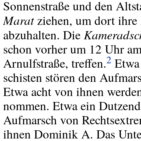
Sonnenstraße und den Altst
Marat
ziehen, um dort ihr
Kameradsc
abzuhalten. Die
schon vorher um 12 Uhr a
2
Arnulfstraße, treffen.
Etwa 
schisten stören den Aufmar
Etwa acht von ihnen werden
nommen. Etwa ein Dutzend A
Aufmarsch von Rechtsextrem
ihnen Dominik A. Das Un