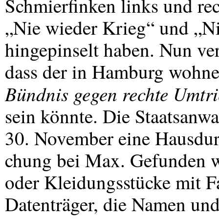
Schmierfinken links und re
„Nie wieder Krieg“ und „N
hingepinselt haben. Nun ve
dass der in Hamburg wohne
Bündnis gegen rechte Umtr
sein könnte. Die Staatsanwa
30. November eine Hausdur
chung bei Max. Gefunden w
oder Kleidungsstücke mit 
Datenträger, die Namen und