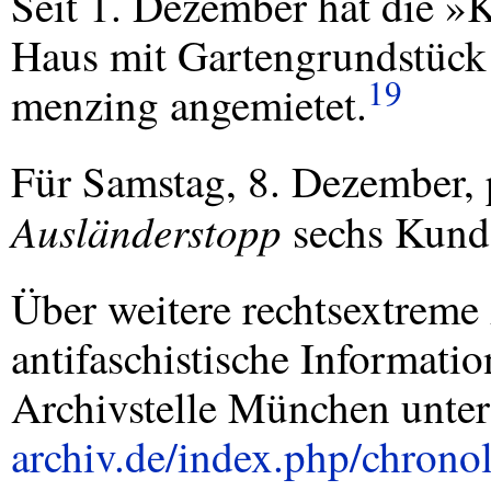
Seit 1. Dezember hat die 
Haus mit Gartengrundstück
19
menzing angemietet.
Für Samstag, 8. Dezember, 
Ausländerstopp
sechs Kund
Über weitere rechtsextreme 
antifaschistische Informati
Archivstelle München unte
archiv.de/index.php/chrono