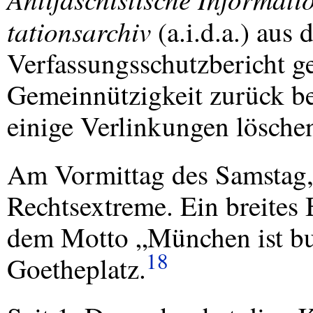
tationsarchiv
(a.i.d.a.) aus
Verfassungsschutzbericht ge
Gemeinnützigkeit zurück b
einige Verlinkungen lösche
Am Vormittag des Samstag,
Rechtsextreme. Ein breites 
dem Motto „München ist bu
18
Goetheplatz.