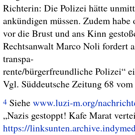
Richterin: Die Polizei hätte unmi
ankündigen müssen. Zudem habe o
vor die Brust und ans Kinn gestoße
Rechtsanwalt Marco Noli fordert al
transpa-
rente/bürgerfreundliche Polizei“ 
Vgl. Süddeutsche Zeitung 68 vom
Siehe
www.luzi-m.org/nachricht
4
„Nazis gestoppt! Kafe Marat vertei
https://linksunten.archive.indyme