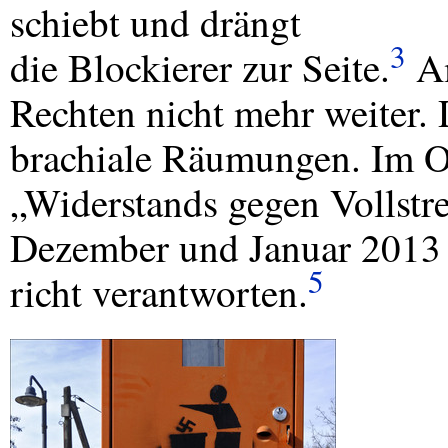
schiebt und drängt
3
die Blockierer zur Seite.
Am
Rechten nicht mehr weiter. D
brachiale Räumungen. Im O
„Widerstands gegen Vollstr
Dezember und Januar 2013 
5
richt verantworten.