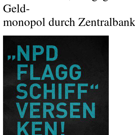
Geld-
monopol durch Zentralbanke