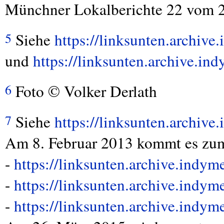
Münchner Lokalberichte 22 vom 2
Siehe
https://linksunten.archiv
5
und
https://linksunten.archive.i
Foto © Volker Derlath
6
Siehe
https://linksunten.archiv
7
Am 8. Februar 2013 kommt es zum
-
https://linksunten.archive.indy
-
https://linksunten.archive.indy
-
https://linksunten.archive.indy