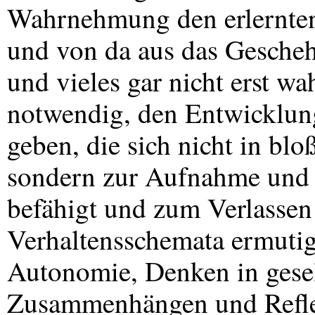
Wahrnehmung den erlernten
und von da aus das Geschehe
und vieles gar nicht erst w
notwendig, den Entwicklung
geben, die sich nicht in bl
sondern zur Aufnahme und 
befähigt und zum Verlassen 
Verhaltensschemata ermutig
Autonomie, Denken in gesel
Zusammenhängen und Reflex