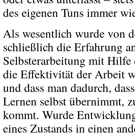
des eigenen Tuns immer wi
Als wesentlich wurde von 
schließlich die Erfahrung a
Selbsterarbeitung mit Hilfe
die Effektivität der Arbeit 
und dass man dadurch, dass
Lernen selbst übernimmt, z
kommt. Wurde Entwicklungs
eines Zustands in einen and