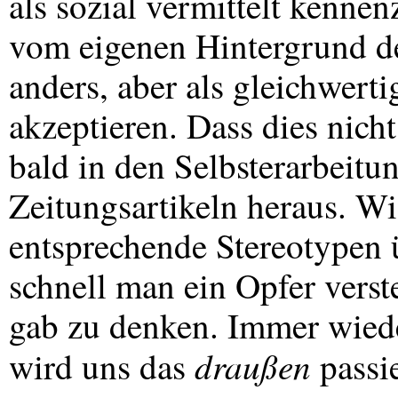
als sozial vermittelt kenne
vom eigenen Hintergrund de
anders, aber als gleichwerti
akzeptieren. Dass dies nicht 
bald in den Selbsterarbeit
Zeitungsartikeln heraus. Wi
entsprechende Stereotypen ü
schnell man ein Opfer verste
gab zu denken. Immer wiede
draußen
wird uns das
passi