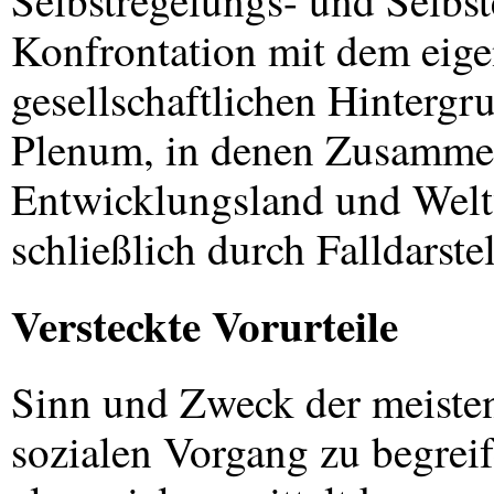
Selbstregelungs- und Selbs
Konfrontation mit dem eige
gesellschaftlichen Hinterg
Plenum, in denen Zusammen
Entwicklungsland und Weltw
schließlich durch Falldarst
Versteckte Vorurteile
Sinn und Zweck der meiste
sozialen Vorgang zu begrei