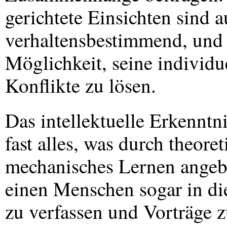
gerichtete Einsichten sind 
verhaltensbestimmend, und
Möglichkeit, seine individu
Konflikte zu lösen.
Das intellektuelle Erkenn
fast alles, was durch theore
mechanisches Lernen angeb
einen Menschen sogar in di
zu verfassen und Vorträge 