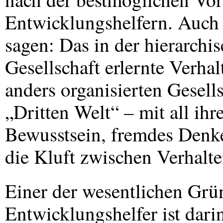
Entwicklungshelfern. Auch
sagen: Das in der hierarchi
Gesellschaft erlernte Verhal
anders organisierten Gesel
„Dritten Welt“ – mit all ih
Bewusstsein, fremdes Denke
die Kluft zwischen Verhalt
Einer der wesentlichen Grün
Entwicklungshelfer ist dari