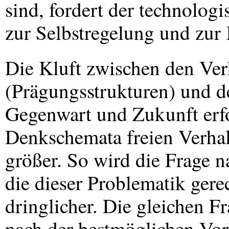
sind, fordert der technolog
zur Selbstregelung und zur
Die Kluft zwischen den Ver
(Prägungsstrukturen) und d
Gegenwart und Zukunft erfo
Denkschemata freien Verhal
größer. So wird die Frage 
die dieser Problematik ger
dringlicher. Die gleichen Fr
nach der bestmöglichen Vor