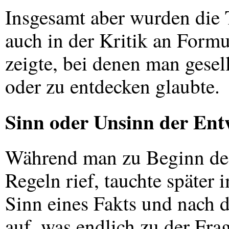
Insgesamt aber wurden die T
auch in der Kritik an Form
zeigte, bei denen man gesel
oder zu entdecken glaubte.
Sinn oder Unsinn der Ent
Während man zu Beginn des
Regeln rief, tauchte späte
Sinn eines Fakts und nach
auf, was endlich zu der Fr