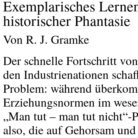
Exemplarisches Lerne
historischer Phantasie
Von R. J. Gramke
Der schnelle Fortschritt vo
den Industrienationen schaf
Problem: während überkomm
Erziehungsnormen im wesen
„Man tut – man tut nicht“-P
also, die auf Gehorsam und 