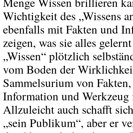
Menge Wissen brillieren kan
Wichtigkeit des „Wissens an
ebenfalls mit Fakten und In
zeigen, was sie alles gelern
„Wissen“ plötzlich selbstän
vom Boden der Wirklichkeit
Sammelsurium von Fakten, u
Information und Werkzeug f
Allzuleicht auch schafft sic
„sein Publikum“, aber er ve