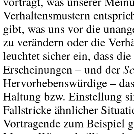
vorträgt, was unserer Mein
Verhaltensmustern entspricht
gibt, was uns vor die unang
zu verändern oder die Verhä
leuchtet sicher ein, dass di
Sc
Erscheinungen – und der
Hervorhebenswürdige – das
Haltung bzw. Einstellung sin
Fallstricke ähnlicher Situa
Vortragende zum Beispiel gei