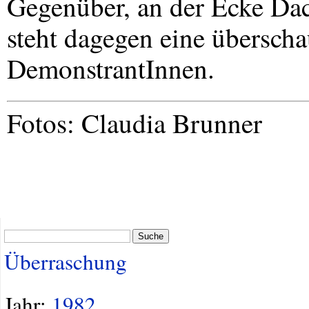
Gegenüber, an der Ecke Dac
steht dagegen eine übersch
DemonstrantInnen.
Fotos: Claudia Brunner
Suche
Überraschung
Jahr:
1982