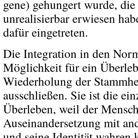
gene) gehungert wurde, die s
unrealisierbar erwiesen ha
dafür eingetreten.
Die Integration in den Norma
Möglichkeit für ein Überleb
Wiederholung der Stammhei
ausschließen. Sie ist die ei
Überleben, weil der Mensch 
Auseinandersetzung mit an
und seine Identität wahren 