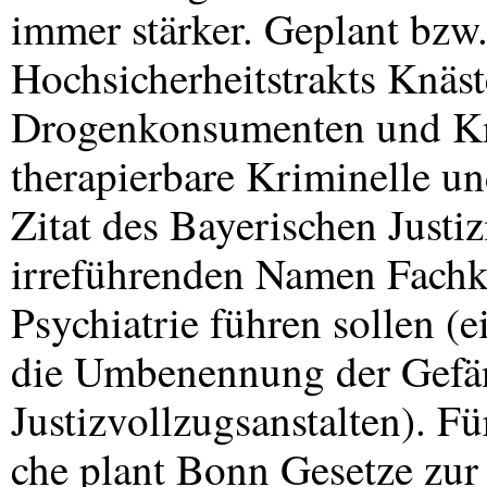
immer stärker. Geplant bzw
Hochsicherheitstrakts Knäste
Drogenkonsumenten und Knä
therapierbare Kriminelle un
Zitat des Bayerischen Justi
irreführenden Namen Fachkr
Psychiatrie führen sollen (
die Umbenennung der Gefän
Justizvollzugsanstalten). Fü
che plant Bonn Gesetze zur