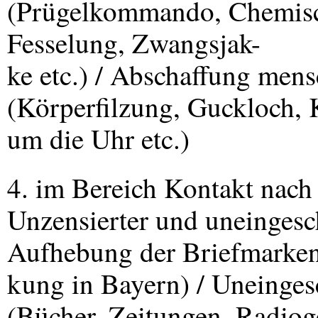
(Prügelkommando, Chemisch
Fesselung, Zwangsjak-
ke etc.) / Abschaffung me
(Körperfilzung, Guckloch,
um die Uhr etc.)
4. im Bereich Kontakt nach
Unzensierter und uneingesc
Aufhebung der Briefmarken
kung in Bayern) / Uneinges
(Bücher, Zeitungen, Radioge