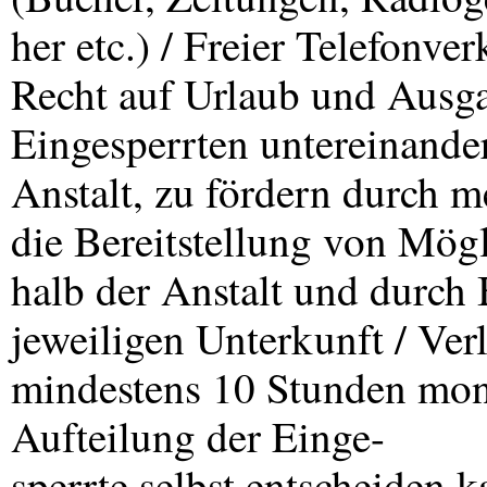
her etc.) / Freier Telefonve
Recht auf Urlaub und Ausgan
Eingesperrten untereinander
Anstalt, zu fördern durch 
die Bereitstellung von Mögl
halb der Anstalt und durch
jeweiligen Unterkunft / Ve
mindestens 10 Stunden monat
Aufteilung der Einge-
sperrte selbst entscheiden 