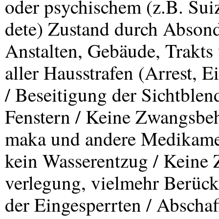
oder psychischem (z.B. Sui
dete) Zustand durch Absond
Anstalten, Gebäude, Trakts
aller Hausstrafen (Arrest, E
/ Beseitigung der Sichtblen
Fenstern / Keine Zwangsbe
maka und andere Medikame
kein Wasserentzug / Keine
verlegung, vielmehr Berüc
der Eingesperrten / Abscha