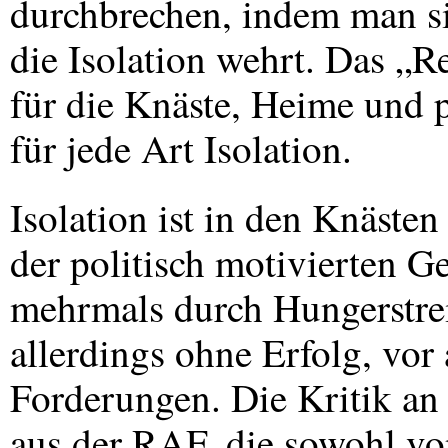
durchbrechen, indem man s
die Isolation wehrt. Das „Re
für die Knäste, Heime und p
für jede Art Isolation.
Isolation ist in den Knäst
der politisch motivierten G
mehrmals durch Hungerstre
allerdings ohne Erfolg, vor
Forderungen. Die Kritik a
aus der
RAF
, die sowohl v