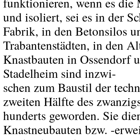
funktionieren, wenn es die
und isoliert, sei es in der S
Fabrik, in den Betonsilos un
Trabantenstädten, in den A
Knastbauten in Ossendorf 
Stadelheim sind inzwi-
schen zum Baustil der techn
zweiten Hälfte des zwanzigs
hunderts geworden. Sie dien
Knastneubauten bzw. -erwe