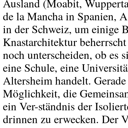
Ausland (Moabit, Wuppertal
de la Mancha in Spanien, As
in der Schweiz, um einige B
Knastarchitektur beherrsch
noch unterscheiden, ob es s
eine Schule, eine Universit
Altersheim handelt. Gerade 
Möglichkeit, die Gemeinsamk
ein Ver-ständnis der Isolier
drinnen zu erwecken. Der Ve