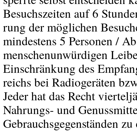
Besuchszeiten auf 6 Stunden
rung der möglichen Besuche
mindestens 5 Personen / Ab
menschenunwürdigen Leibes
Einschränkung des Empfan
reichs bei Radiogeräten bzw
Jeder hat das Recht viertelj
Nahrungs- und Genussmitte
Gebrauchsgegenständen zu e