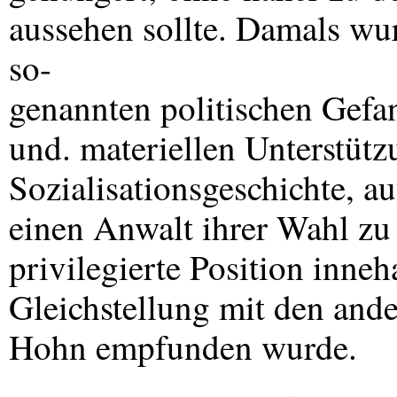
aussehen sollte. Damals wurd
so-
genannten politischen Gefa
und. materiellen Unterstüt
Sozialisationsgeschichte, a
einen Anwalt ihrer Wahl zu 
privilegierte Position inne
Gleichstellung mit den and
Hohn empfunden wurde.