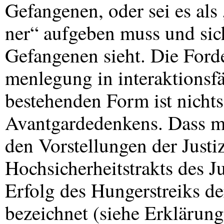
Gefangenen, oder sei es als
ner“ aufgeben muss und sic
Gefangenen sieht. Die For
menlegung in interaktionsf
bestehenden Form ist nichts
Avantgardedenkens. Dass m
den Vorstellungen der Just
Hochsicherheitstrakts des J
Erfolg des Hungerstreiks d
bezeichnet (siehe Erklärun