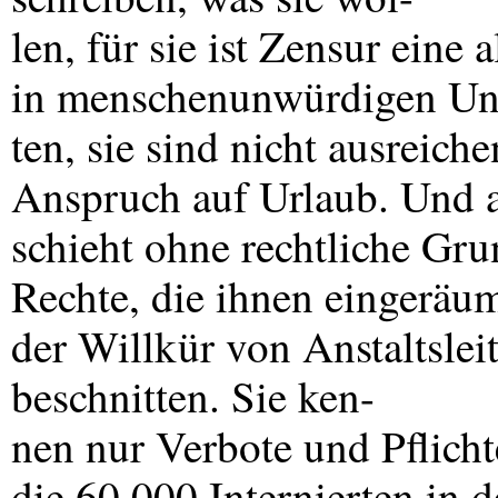
len, für sie ist Zensur eine 
in menschenunwürdigen Un
ten, sie sind nicht ausreich
Anspruch auf Urlaub. Und a
schieht ohne rechtliche Gru
Rechte, die ihnen eingeräu
der Willkür von Anstaltslei
beschnitten. Sie ken-
nen nur Verbote und Pflicht
die 60.000 Internierten in 