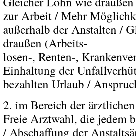
Gleicher Lohn wie draußen 
zur Arbeit / Mehr Möglichk
außerhalb der Anstalten / G
draußen (Arbeits-
losen-, Renten-, Krankenver
Einhaltung der Unfallverhü
bezahlten Urlaub / Anspruch
2. im Bereich der ärztliche
Freie Arztwahl, die jedem b
/ Abschaffung der Anstaltsä