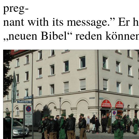
preg-
nant with its message.” Er 
„neuen Bibel“ reden könne