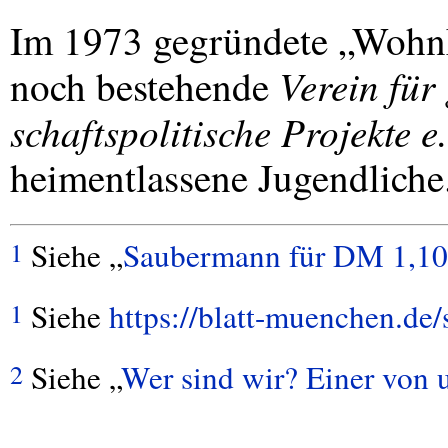
Im 1973 gegründete „Wohnk
Verein für 
noch bestehende
schaftspolitische Projekte e
heimentlassene Jugendliche
Siehe „
Saubermann für DM 1,10
1
Siehe
https://blatt-muenchen.de
1
Siehe „
Wer sind wir? Einer von 
2