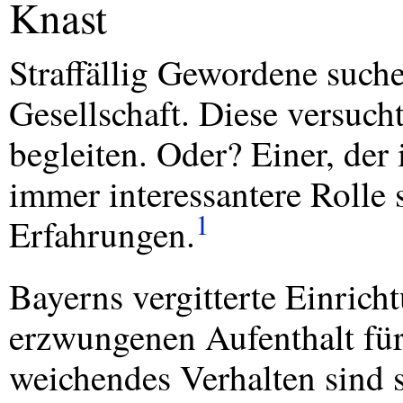
Knast
Straffällig Gewordene such
Gesellschaft. Diese versuch
begleiten. Oder? Einer, der
immer interessantere Rolle s
1
Erfahrungen.
Bayerns vergitterte Einric
erzwungenen Aufenthalt für
weichendes Verhalten sind 