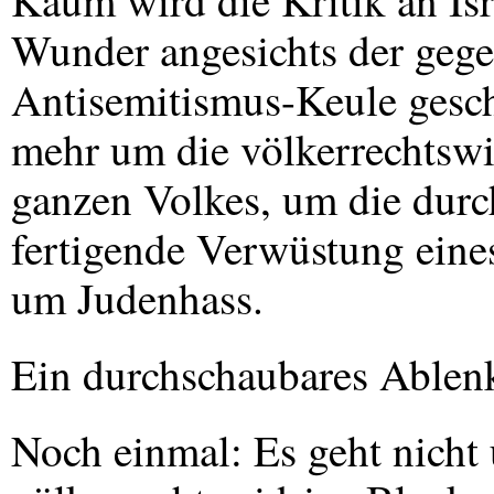
Kaum wird die Kritik an Isr
Wunder angesichts der gege
Antisemitismus-Keule gesch
mehr um die völkerrechtswi
ganzen Volkes, um die durch
fertigende Verwüstung eine
um Judenhass.
Ein durchschaubares Able
Noch einmal: Es geht nicht