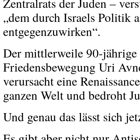
Zentralrats der Juden – vers
„dem durch Israels Politik
entgegenzuwirken“.
Der mittlerweile 90-jährige
Friedensbewegung Uri Avner
verursacht eine Renaissance
ganzen Welt und bedroht Ju
Und genau das lässt sich je
Es gibt aber nicht nur Anti