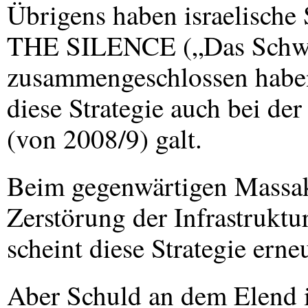
Übrigens haben israelische 
THE
SILENCE
(„Das Schw
zusammengeschlossen haben,
diese Strategie auch bei d
(von 2008/9) galt.
Beim gegenwärtigen Massak
Zerstörung der Infrastruktu
scheint diese Strategie erne
Aber Schuld an dem Elend i