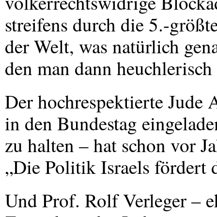
völkerrechtswidrige Blocka
streifens durch die 5.-größt
der Welt, was natürlich gen
den man dann heuchlerisch 
Der hochrespektierte Jude A
in den Bundestag eingelade
zu halten – hat schon vor J
„Die Politik Israels förder
Und Prof. Rolf Verleger – 