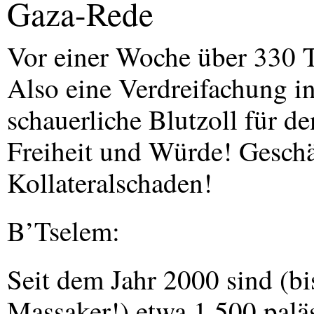
Gaza-Rede
Vor einer Woche über 330 T
Also eine Verdreifachung i
schauerliche Blutzoll für 
Freiheit und Würde! Geschä
Kollateralschaden!
B’Tselem:
Seit dem Jahr 2000 sind (b
Massaker!) etwa 1.500 paläs