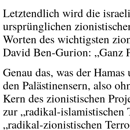
Letztendlich wird die israe
ursprünglichen zionistische
Worten des wichtigsten zion
David Ben-Gurion: „Ganz Pal
Genau das, was der Hamas un
den Palästinensern, also ohn
Kern des zionistischen Proje
zur „radikal-islamistische
„radikal-zionistischen Terr