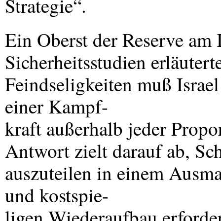
Strategie“.
Ein Oberst der Reserve am Is
Sicherheitsstudien erläutert
Feindseligkeiten muß Israel
einer Kampf-
kraft außerhalb jeder Propo
Antwort zielt darauf ab, Sc
auszuteilen in einem Ausma
und kostspie-
ligen Wiederaufbau erforder