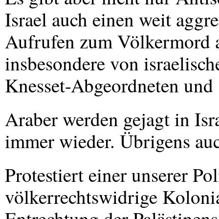
Israel auch einen weit aggr
Aufrufen zum Völkermord a
insbesondere von israelisch
Knesset-Abgeordneten und 
Araber werden gejagt in Isr
immer wieder. Übrigens au
Protestiert einer unserer P
völkerrechtswidrige Koloni
Entrechtung der Palästinen