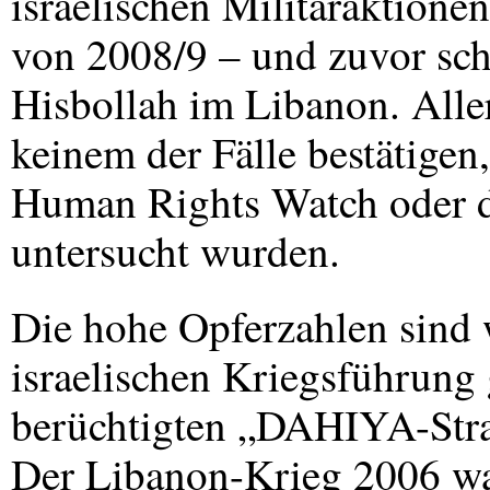
israelischen Militäraktione
von 2008/9 – und zuvor sc
Hisbollah im Libanon. Aller
keinem der Fälle bestätigen
Human Rights Watch oder 
untersucht wurden.
Die hohe Opferzahlen sind 
israelischen Kriegsführung 
berüchtigten „DAHIYA-Str
Der Libanon-Krieg 2006 wa