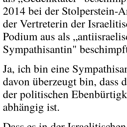
2014 bei der Stolperstein-
der Vertreterin der Israeli
Podium aus als „antiisraelis
Sympathisantin" beschimpf
Ja, ich bin eine Sympathisan
davon überzeugt bin, dass d
der politischen Ebenbürtigk
abhängig ist.
Dass es in der Israelitisch