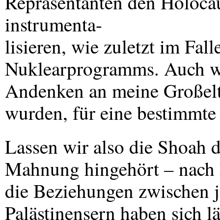
Repräsentanten den Holocau
instrumenta-
lisieren, wie zuletzt im Fal
Nuklearprogramms. Auch we
Andenken an meine Großelt
wurden, für eine bestimmte 
Lassen wir also die Shoah 
Mahnung hingehört – nach
die Beziehungen zwischen j
Palästinensern haben sich l