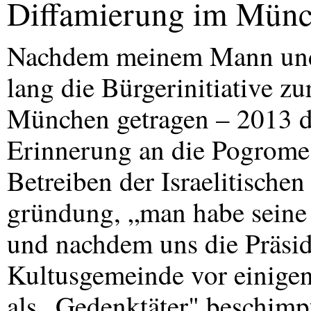
Diffamierung im Münc
Nachdem meinem Mann und 
lang die Bürgerinitiative z
München getragen – 2013 der
Erinnerung an die Pogrome
Betreiben der Israelitische
gründung, „man habe seine 
und nachdem uns die Präside
Kultusgemeinde vor einigen
als „Gedenktäter" beschimp