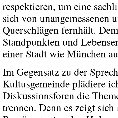
respektieren, um eine sachl
sich von unangemessenen 
Querschlägen fernhält. Denn
Standpunkten und Lebensent
einer Stadt wie München au
Im Gegensatz zu der Spreche
Kultusgemeinde plädiere ich
Diskussionsforen die Them
trennen. Denn es zeigt sich