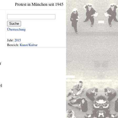
Protest in München seit 1945
Suche
Überraschung
Jahr:
2015
Bereich:
Kunst/Kultur
r
el