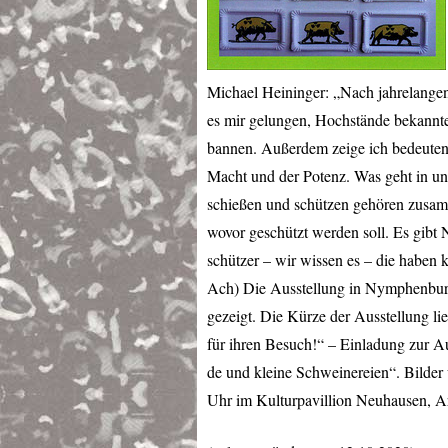
Michael Heininger: „Nach jahrelangen
es mir gelungen, Hochstände bekannte
bannen. Außerdem zeige ich bedeuten
Macht und der Potenz. Was geht in un
schießen und schützen gehören zusam
wovor geschützt werden soll. Es gibt 
schützer – wir wissen es – die haben 
Ach) Die Ausstellung in Nymphenburg
gezeigt. Die Kürze der Ausstellung li
für ihren Besuch!“ – Einladung zur A
de und kleine Schweinereien“. Bilder
Uhr im Kulturpavillion Neuhausen, A