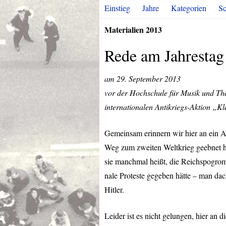
Einstieg
Jahre
Kategorien
Sc
Materialien 2013
Rede am Jahresta
am 29. September 2013
vor der Hochschule für Musik und The
internationalen Antikriegs-Aktion „K
Gemeinsam erinnern wir hier an ein
Weg zum zweiten Weltkrieg geebnet hat
sie manchmal heißt, die Reichspogromn
nale Proteste gegeben hätte – man dac
Hitler.
Leider ist es nicht gelungen, hier an