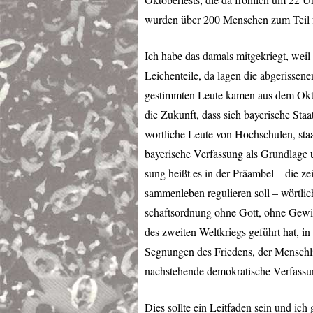
wurden über 200 Menschen zum Teil fü
Ich habe das damals mitgekriegt, weil 
Leichenteile, da lagen die abgerissen
gestimmten Leute kamen aus dem Oktob
die Zukunft, dass sich bayerische Staa
wortliche Leute von Hochschulen, sta
bayerische Verfassung als Grundlage 
sung heißt es in der Präambel – die zei
sammenleben regulieren soll – wörtli
schaftsordnung ohne Gott, ohne Gew
des zweiten Weltkriegs geführt hat, 
Segnungen des Friedens, der Menschlic
nachstehende demokratische Verfassu
Dies sollte ein Leitfaden sein und ich