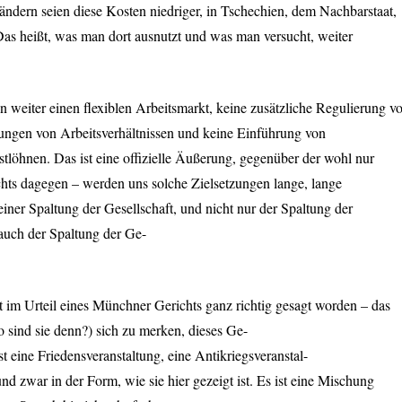
ländern seien diese Kosten niedriger, in Tschechien, dem Nachbarstaat,
 Das heißt, was man dort ausnutzt und was man versucht, weiter
 weiter einen flexiblen Arbeitsmarkt, keine zusätzliche Regulierung v
tungen von Arbeitsverhältnissen und keine Einführung von
tlöhnen. Das ist eine offizielle Äußerung, gegenüber der wohl nur
chts dagegen – werden uns solche Zielsetzungen lange, lange
einer Spaltung der Gesellschaft, und nicht nur der Spaltung der
 auch der Spaltung der Ge-
 im Urteil eines Münchner Gerichts ganz richtig gesagt worden – das
wo sind sie denn?) sich zu merken, dieses Ge-
, ist eine Friedensveranstaltung, eine Antikriegsveranstal-
d zwar in der Form, wie sie hier gezeigt ist. Es ist eine Mischung