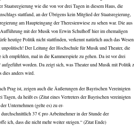
er Staatsregierung wie die von vor drei Tagen in diesem Haus, die
schlags stattfand, an der Übrigens kein Mitglied der Staatsregierung,
sregierung am Haupteingang der Theresienwiese zu sehen war. Die aus
 Aufführung mit der Musik von Erwin Schulhoff hier im ehemaligen
fe heutige Politik nicht stattfinden, verkennt natürlich auch das Wesen
 unpolitisch! Der Leitung der Hochschule für Musik und Theater, die
e ich empfehlen, mal in die Kammerspiele zu gehen. Da ist vor drei
ufgeführt worden. Da zeigt sich, was Theater und Musik mit Politik 
s dies anders wird.
ch Prag ist, zeigen auch die Äußerungen der Bayrischen Vereinigten
Tagen, da heißt es (Zitat eines Vertreters der Bayrischen vereinigten
 der Unternehmen (gelte es) zu er-
 durchschnittlich 37 € pro Arbeitnehmer in der Stunde der
e ich, dass die nicht mehr weiter steigen.“ (Zitat Ende)