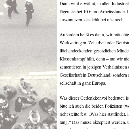
Dann wird erwähnt, in allen Industrie
lägen sie bei 10 € pro Arbeitsstunde.
auszunutzen, das fehlt bei uns noch.
Außerdem heißt es dann, wir bräuchten
Werkverträgen, Zeitarbeit oder Befris
flächendeckenden gesetzlichen Mindes
Klassenkampf hilft, denn – tun wir ni
zementieren in jetzigen Verhältnissen 
Gesellschaft in Deutschland, sondern
sellschaft in ganz Europa.
Was dieser Gedenkkonvoi bedeutet, ist
bitte ich auch die beiden Polizisten (
richt stellte fest: „Was hier stattfindet
tung.“ Das müsse akzeptiert werden, un