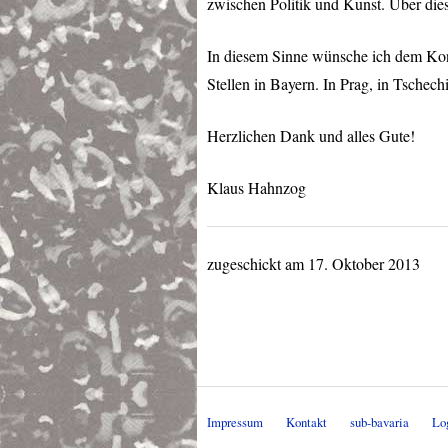
zwischen Politik und Kunst. Über dies
In diesem Sinne wünsche ich dem Konv
Stellen in Bayern. In Prag, in Tschech
Herzlichen Dank und alles Gute!
Klaus Hahnzog
zugeschickt am 17. Oktober 2013
Impressum
Kontakt
sub-bavaria
Lo