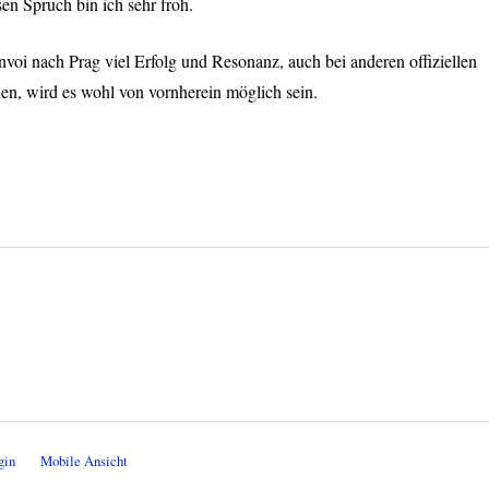
en Spruch bin ich sehr froh.
oi nach Prag viel Erfolg und Resonanz, auch bei anderen offiziellen
ien, wird es wohl von vornherein möglich sein.
gin
Mobile Ansicht