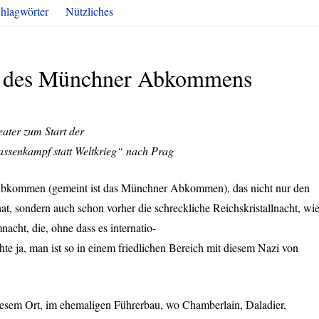
hlagwörter
Nützliches
g des Münchner Abkommens
ater zum Start der
lassenkampf statt Weltkrieg“ nach Prag
 Abkommen (gemeint ist das Münchner Abkommen), das nicht nur den
, sondern auch schon vorher die schreckliche Reichskristallnacht, wi
acht, die, ohne dass es internatio-
hte ja, man ist so in einem friedlichen Bereich mit diesem Nazi von
 diesem Ort, im ehemaligen Führerbau, wo Chamberlain, Daladier,