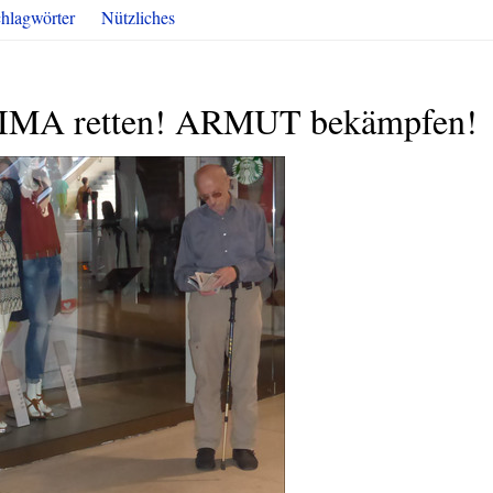
hlagwörter
Nützliches
LIMA retten! ARMUT bekämpfen!