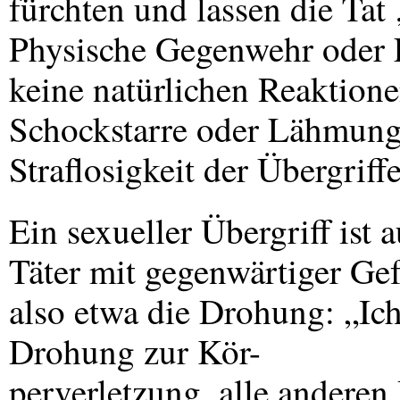
fürchten und lassen die Tat 
Physische Gegenwehr oder F
keine natürlichen Reaktion
Schockstarre oder Lähmung
Straflosigkeit der Übergriffe
Ein sexueller Übergriff ist
Täter mit gegenwärtiger Gef
also etwa die Drohung: „Ic
Drohung zur Kör-
perverletzung, alle anderen