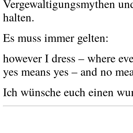
Vergewaltigungsmythen und
halten.
Es muss immer gelten:
however I dress – where eve
yes means yes – and no me
Ich wünsche euch einen wu