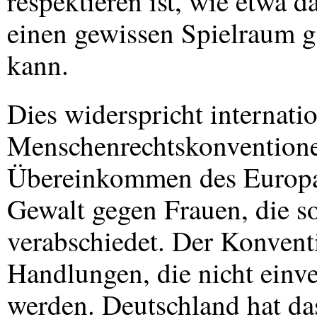
respektieren ist, wie etwa 
einen gewissen Spielraum gi
kann.
Dies widerspricht internati
Menschenrechtskonventione
Übereinkommen des Europa
Gewalt gegen Frauen, die s
verabschiedet. Der Konvent
Handlungen, die nicht einver
werden. Deutschland hat d