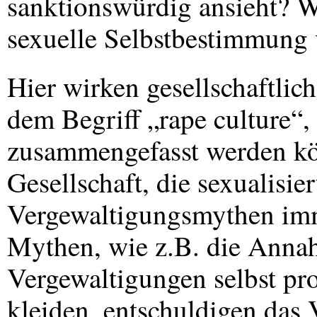
sanktionswürdig ansieht? W
sexuelle Selbstbestimmung 
Hier wirken gesellschaftlic
dem Begriff „rape culture“,
zusammengefasst werden kön
Gesellschaft, die sexualisie
Vergewaltigungsmythen imme
Mythen, wie z.B. die Anna
Vergewaltigungen selbst pro
kleiden, entschuldigen das 