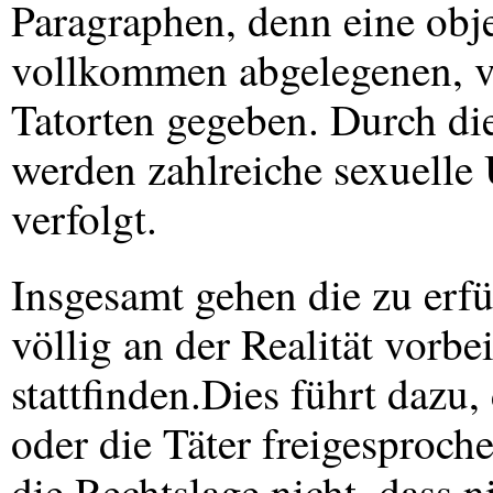
Paragraphen, denn eine obj
vollkommen abgelegenen, ve
Tatorten gegeben. Durch di
werden zahlreiche sexuelle Ü
verfolgt.
Insgesamt gehen die zu erf
völlig an der Realität vorbe
stattfinden.Dies führt dazu,
oder die Täter freigesproch
die Rechtslage nicht, dass 