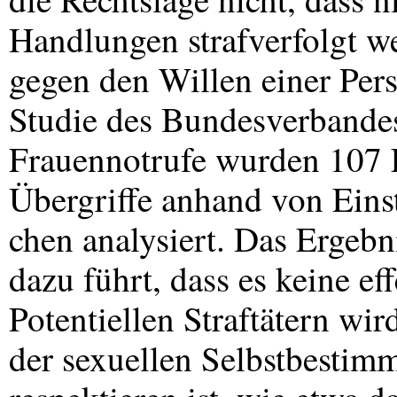
Handlungen strafverfolgt we
gegen den Willen einer Perso
Studie des Bundesverbandes
Frauennotrufe wurden 107 F
Übergriffe anhand von Eins
chen analysiert. Das Ergebni
dazu führt, dass es keine ef
Potentiellen Straftätern wir
der sexuellen Selbstbestim