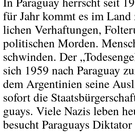
In Paraguay herrscht seit 
für Jahr kommt es im Land 
lichen Verhaftungen, Folte
politischen Morden. Mensc
schwinden. Der „Todesenge
sich 1959 nach Paraguay zu
dem Argentinien seine Auslie
sofort die Staatsbürgerschaf
guays. Viele Nazis leben he
besucht Paraguays Diktator