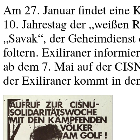
Am 27. Januar findet eine
10. Jahrestag der „weißen Re
„Savak“, der Geheimdienst d
foltern. Exiliraner informi
ab dem 7. Mai auf der
CIS
der Exiliraner kommt in de