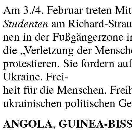
Am 3./4. Februar treten Mi
Studenten
am Richard-Stra
nen in der Fußgängerzone i
die „Verletzung der Mensch
protestieren. Sie fordern au
Ukraine. Frei-
heit für die Menschen. Frei
ukrainischen politischen G
ANGOLA
GUINEA
-
BIS
,