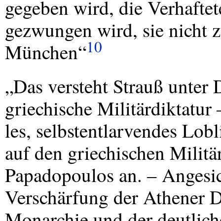
gegeben wird, die Verhaftet
gezwungen wird, sie nicht zu
10
München“
„Das versteht Strauß unter
griechische Militärdiktatur 
les, selbstentlarvendes Lob
auf den griechischen Militä
Papadopoulos an. – Angesich
Verschärfung der Athener D
Monarchie und der deutlic