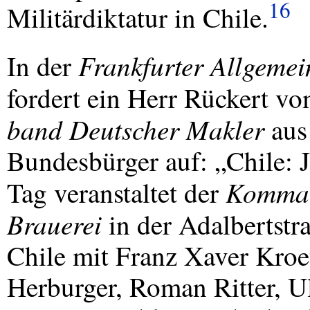
16
Militärdiktatur in Chile.
Frankfurter Allgemei
In der
fordert ein Herr Rückert v
band Deutscher Makler
aus
Bundesbürger auf: „Chile: Je
Komma
Tag veranstaltet der
Brauerei
in der Adalbertstr
Chile mit Franz Xaver Kroe
Herburger, Roman Ritter, 