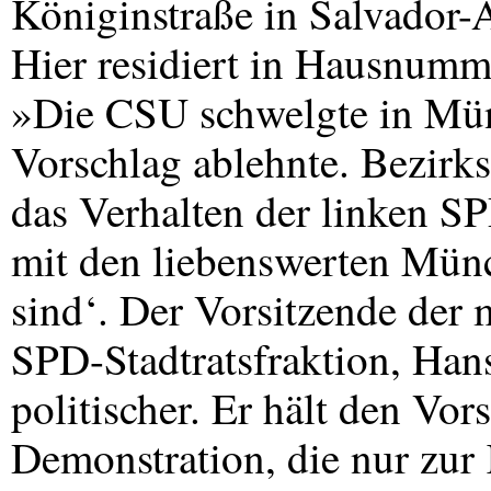
Königinstraße in Salvador
Hier residiert in Hausnumm
»Die
CSU
schwelgte in Mün
Vorschlag ablehnte. Bezirks
das Verhalten der linken
S
mit den liebenswerten Münc
sind‘. Der Vorsitzende der m
SPD
-Stadtratsfraktion, Han
politischer. Er hält den Vor
Demonstration, die nur zur 