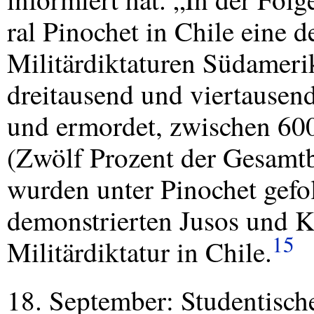
ral Pinochet in Chile eine d
Militärdiktaturen Südameri
dreitausend und viertause
und ermordet, zwischen 6
(Zwölf Prozent der Gesamtb
wurden unter Pinochet gefol
demonstrierten Jusos und 
15
Militärdiktatur in Chile.
18. September: Studentisc