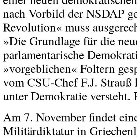
nach Vorbild der
NSDAP
ge
Revolution« muss ausgerech
»Die Grundlage für die neu
parlamentarische Demokrati
»vorgeblichen« Foltern ges
vom
CSU
-Chef F.J. Strauß
unter Demokratie versteht. 
Am 7. November findet ein
Militärdiktatur in Griechenl