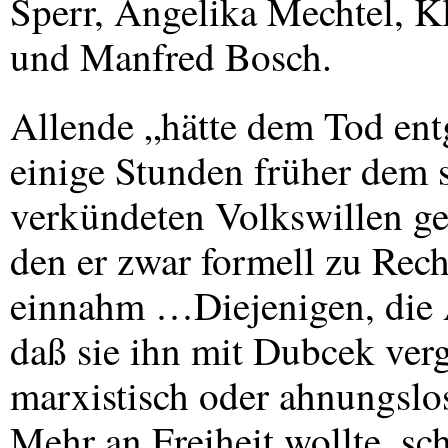
Sperr, Angelika Mechtel, Kl
und Manfred Bosch.
Allende „hätte dem Tod ent
einige Stunden früher dem 
verkündeten Volkswillen ge
den er zwar formell zu Recht
einnahm …Diejenigen, die Al
daß sie ihn mit Dubcek verg
marxistisch oder ahnungsl
Mehr an Freiheit wollte, s