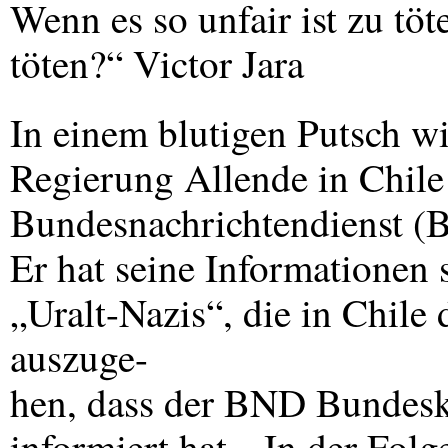
Wenn es so unfair ist zu tö
töten?“ Victor Jara
In einem blutigen Putsch w
Regierung Allende in Chile 
Bundesnachrichtendienst (
Er hat seine Informationen
„Uralt-Nazis“, die in Chil
auszuge-
hen, dass der
BND
Bundeska
informiert hat. „In der Folg