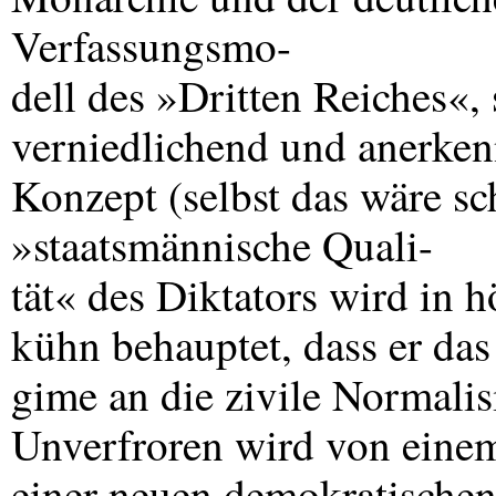
Verfassungsmo-
dell des »Dritten Reiches«,
verniedlichend und anerken
Konzept (selbst das wäre s
»staatsmännische Quali-
tät« des Diktators wird in 
kühn behauptet, dass er das
gime an die zivile Normalis
Unverfroren wird von eine
einer neuen demokratischen