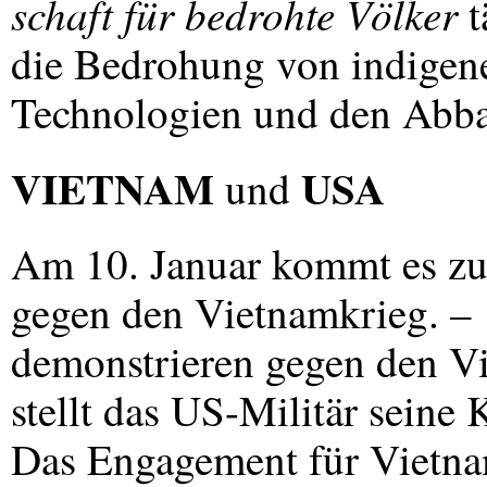
schaft für bedrohte Völker
t
die Bedrohung von indigen
Technologien und den Abba
VIETNAM
USA
und
Am 10. Januar kommt es zu
gegen den Vietnamkrieg. – 1
demonstrieren gegen den V
stellt das US-Militär seine
Das Engagement für Vietnam 