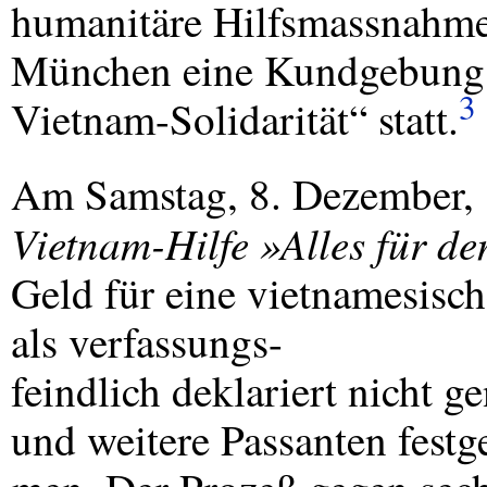
humanitäre Hilfsmassnahmen
München eine Kundgebung de
3
Vietnam-Solidarität“ statt.
Am Samstag, 8. Dezember, 
Vietnam-Hilfe »Alles für de
Geld für eine vietnamesisc
als verfassungs-
feindlich deklariert nicht 
und weitere Passanten fest