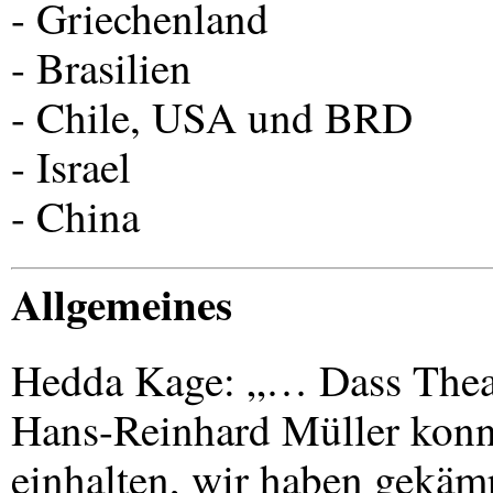
- Griechenland
- Brasilien
- Chile,
USA
und
BRD
- Israel
- China
Allgemeines
Hedda Kage: „… Dass Theat
Hans-Reinhard Müller konn
einhalten, wir haben gekäm