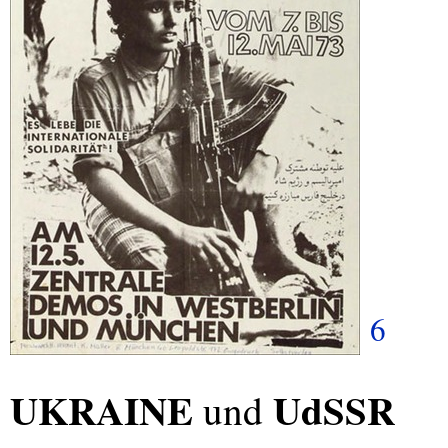
6
UKRAINE
UdSSR
und