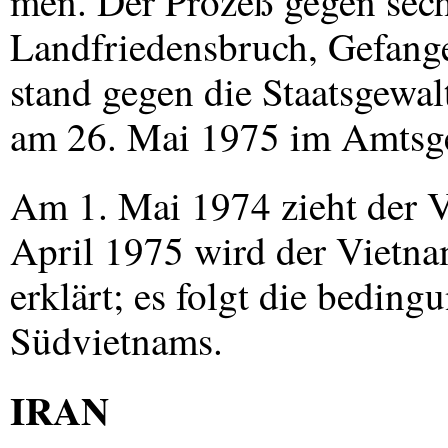
men. Der Prozeß gegen se
Landfriedensbruch, Gefang
stand gegen die Staatsgewa
am 26. Mai 1975 im Amtsgeri
Am 1. Mai 1974 zieht der V
April 1975 wird der Vietnam
erklärt; es folgt die beding
Südvietnams.
IRAN