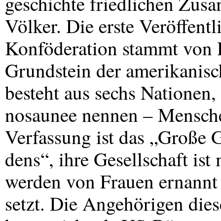
geschichte friedlichen Zus
Völker. Die erste Veröffent
Konföderation stammt von 
Grundstein der amerikanis
besteht aus sechs Nationen, 
nosaunee nennen – Mensche
Verfassung ist das „Große G
dens“, ihre Gesellschaft ist 
werden von Frauen ernannt
setzt. Die Angehörigen dies