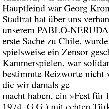
Hauptfeind war Georg Krona
Stadtrat hat über uns verhan
unserem
PABLO
-
NERUDA
erste Sache zu Chile, wurde
spielsweise ein Zensor ges
Kammerspielen, war solidari
bestimmte Reizworte nicht
die wir damals ge-
macht haben, ein »Fest für
1974, G.G.) mit echten Tür