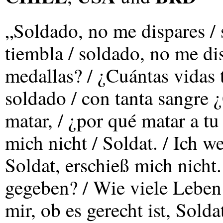
„Soldado, no me dispares / 
tiembla / soldado, no me dis
medallas? / ¿Cuántas vidas t
soldado / con tanta sangre ¿
matar, / ¿por qué matar a t
mich nicht / Soldat. / Ich we
Soldat, erschieß mich nicht.
gegeben? / Wie viele Leben 
mir, ob es gerecht ist, Solda