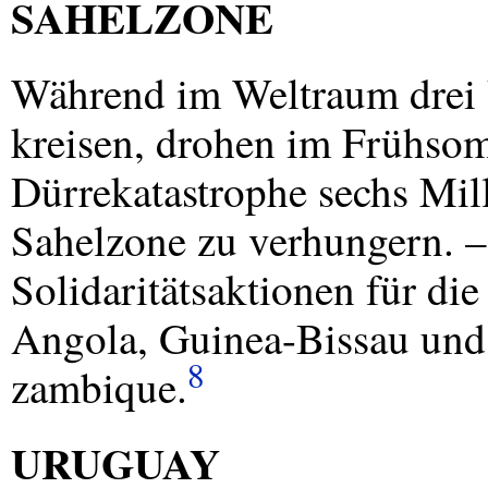
SAHELZONE
Während im Weltraum drei 
kreisen, drohen im Frühsom
Dürrekatastrophe sechs Mil
Sahelzone zu verhungern. 
Solidaritätsaktionen für d
Angola, Guinea-Bissau un
8
zambique.
URUGUAY