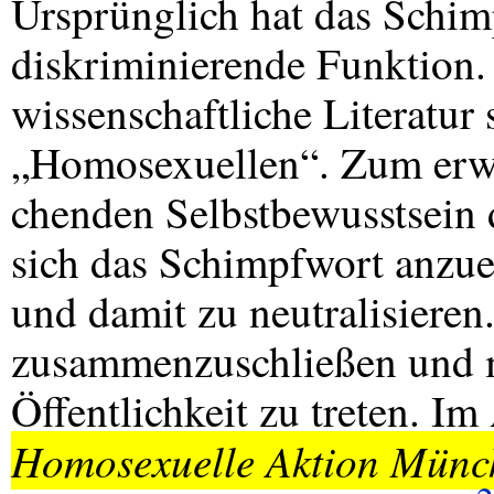
Ursprünglich hat das Schim
diskriminierende Funktion.
wissenschaftliche Literatur
„Homosexuellen“. Zum erw
chenden Selbstbewusstsein 
sich das Schimpfwort anzu
und damit zu neutralisiere
zusammenzuschließen und m
Öffentlichkeit zu treten. Im 
Homosexuelle Aktion Münc