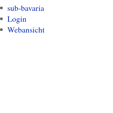
sub-bavaria
Login
Webansicht