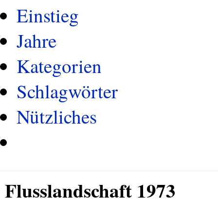
Einstieg
Jahre
Kategorien
Schlagwörter
Nützliches
Flusslandschaft 1973