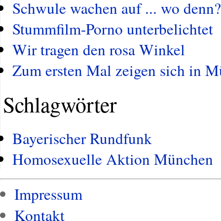
Schwule wachen auf ... wo denn
Stummfilm-Porno unterbelichtet
Wir tragen den rosa Winkel
Zum ersten Mal zeigen sich in M
Schlagwörter
Bayerischer Rundfunk
Homosexuelle Aktion München
Impressum
Kontakt