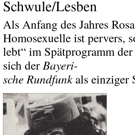
Schwule/Lesben
Als Anfang des Jahres Rosa
Homosexuelle ist pervers, so
lebt“ im Spätprogramm de
Bayeri-
sich der
sche Rundfunk
als einziger