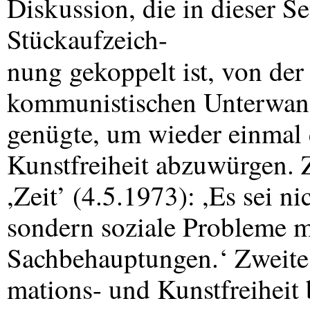
Diskussion, die in dieser S
Stückaufzeich-
nung gekoppelt ist, von der
kommunistischen Unterwand
genügte, um wieder einmal 
Kunstfreiheit abzuwürgen.
,Zeit’ (4.5.1973): ,Es sei n
sondern soziale Probleme m
Sachbehauptungen.‘ Zweite 
mations- und Kunstfreiheit