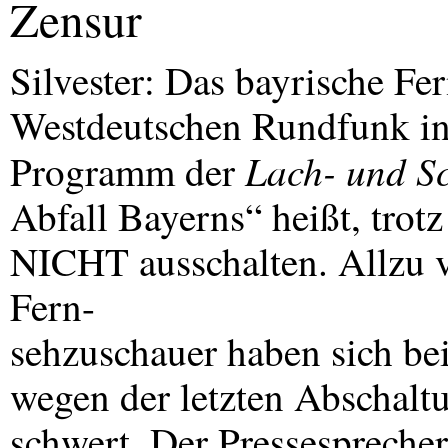
Zensur
Silvester: Das bayrische Fe
Westdeutschen Rundfunk i
Lach- und Sc
Programm der
Abfall Bayerns“ heißt, tro
NICHT
ausschalten. Allzu 
Fern-
sehzuschauer haben sich b
wegen der letzten Abschalt
schwert. Der Pressesprecher