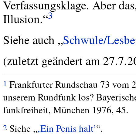
Verfassungsklage. Aber das,
3
Illusion.“
Siehe auch „
Schwule/Lesbe
(zuletzt geändert am 27.7.2
Frankfurter Rundschau 73 vom 27
1
unserem Rundfunk los? Bayerische
funkfreiheit, München 1976, 45.
Siehe „
‚Ein Penis halt’
“.
2