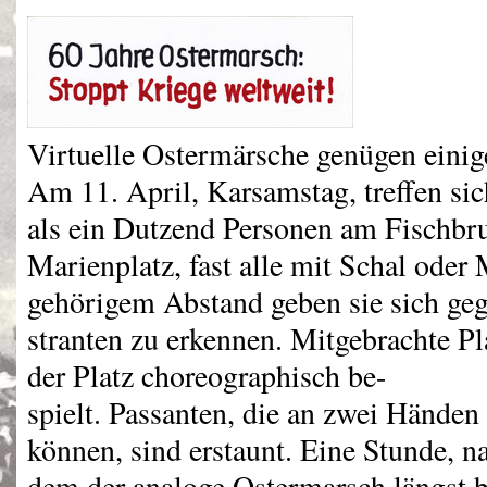
Virtuelle Ostermärsche genügen einig
Am 11. April, Karsamstag, treffen si
als ein Dutzend Personen am Fischbr
Marienplatz, fast alle mit Schal oder 
gehörigem Abstand geben sie sich ge
stranten zu erkennen. Mitgebrachte Pl
der Platz choreographisch be-
spielt. Passanten, die an zwei Händen
können, sind erstaunt. Eine Stunde, n
dem der analoge Ostermarsch längst be