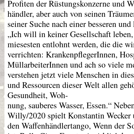
Profiten der Rüstungskonzerne und W
händler, aber auch von seinen Träum
seiner Suche nach einer besseren und 
„Ich will in keiner Gesellschaft leben,
miesesten entlohnt werden, die die wi
verrichten: KrankenpflegerInnen, Hos
MüllarbeiterInnen und ach so viele me
verstehen jetzt viele Menschen in dies
und Ressourcen dieser Welt allen gehö
Gesundheit, Woh-
nung, sauberes Wasser, Essen.“ Nebe
Willy/2020 spielt Konstantin Wecker 
den Waffenhändlertango, Wenn der S