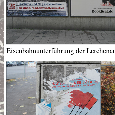
Eisenbahnunterführung der Lerchenau