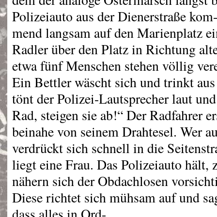
Polizeiauto aus der Dienerstraße kom
mend langsam auf den Marienplatz ein
Radler über den Platz in Richtung alt
etwa fünf Menschen stehen völlig vere
Ein Bettler wäscht sich und trinkt a
tönt der Polizei-Lautsprecher laut un
Rad, steigen sie ab!“ Der Radfahrer er
beinahe von seinem Drahtesel. Wer au
verdrückt sich schnell in die Seiten
liegt eine Frau. Das Polizeiauto hält,
nähern sich der Obdachlosen vorsichti
Diese richtet sich mühsam auf und sa
dass alles in Ord-