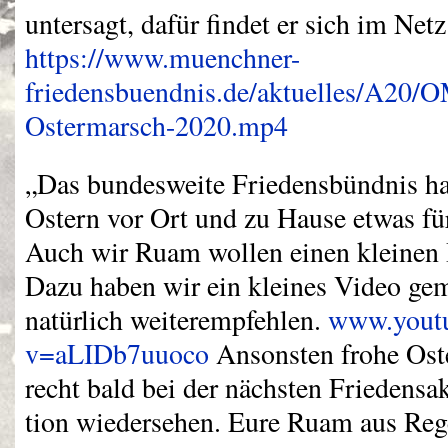
untersagt, dafür findet er sich im Netz
https://www.muenchner-
friedensbuendnis.de/aktuelles/A20/O
Ostermarsch-2020.mp4
„Das bundesweite Friedensbündnis hat
Ostern vor Ort und zu Hause etwas fü
Auch wir Ruam wollen einen kleinen B
Dazu haben wir ein kleines Video ge
natürlich weiterempfehlen.
www.yout
v=aLIDb7uuoco
Ansonsten frohe Oste
recht bald bei der nächsten Friedensak
tion wiedersehen. Eure Ruam aus Re