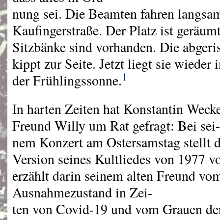
nung sei. Die Beamten fahren langsa
Kaufingerstraße. Der Platz ist geräumt
Sitzbänke sind vorhanden. Die abgeri
kippt zur Seite. Jetzt liegt sie wiede
1
der Frühlingssonne.
In harten Zeiten hat Konstantin Weck
Freund Willy um Rat gefragt: Bei sei-
nem Konzert am Ostersamstag stellt d
Version seines Kultliedes von 1977 v
erzählt darin seinem alten Freund vo
Ausnahmezustand in Zei-
ten von Covid-19 und vom Grauen de