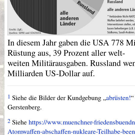
In diesem Jahr gaben die
USA
778 Mil
Rüstung aus, 39 Prozent aller welt-
weiten Militärausgaben. Russland we
Milliarden US-Dollar auf.
1
Siehe die Bilder der Kundgebung „
abrüsten!
“
Gerstenberg.
2
Siehe
https://www.muenchner-friedensbuendn
Atomwaffen-abschaffen-nukleare-Teilhabe-bee