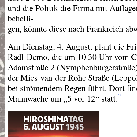
und die Politik die Firma mit Aufla
behelli-
gen, könnte diese nach Frankreich ab
Am Dienstag, 4. August, plant die F
Radl-Demo, die um 10.30 Uhr vom
C
Adamstraße 2 (Nymphenburgerstraße
der Mies-van-der-Rohe Straße (Leopo
bei strömendem Regen führt. Dort fin
2
Mahnwache um „5 vor 12“ statt.