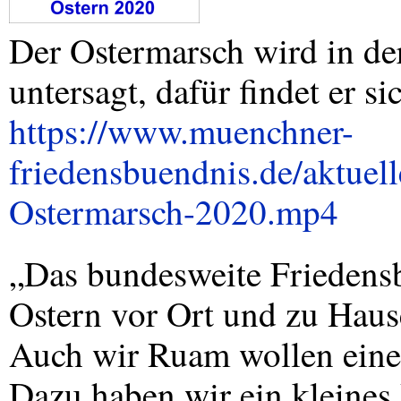
Der Ostermarsch wird in de
untersagt, dafür findet er si
https://www.muenchner-
friedensbuendnis.de/aktue
Ostermarsch-2020.mp4
„Das bundesweite Friedensb
Ostern vor Ort und zu Hause
Auch wir Ruam wollen einen
Dazu haben wir ein kleines