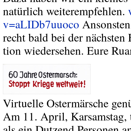
natürlich weiterempfehlen.
v=aLIDb7uuoco
Ansonsten 
recht bald bei der nächsten
tion wiedersehen. Eure Ru
Virtuelle Ostermärsche genü
Am 11. April, Karsamstag, 
als ein Dutzend Personen 