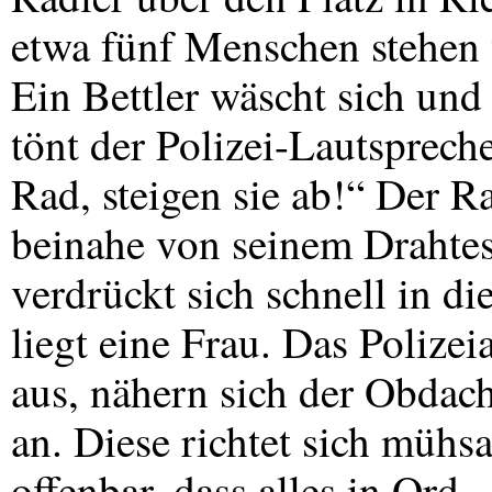
etwa fünf Menschen stehen v
Ein Bettler wäscht sich und
tönt der Polizei-Lautsprech
Rad, steigen sie ab!“ Der Ra
beinahe von seinem Drahtese
verdrückt sich schnell in d
liegt eine Frau. Das Polizei
aus, nähern sich der Obdach
an. Diese richtet sich müh
offenbar, dass alles in Ord-