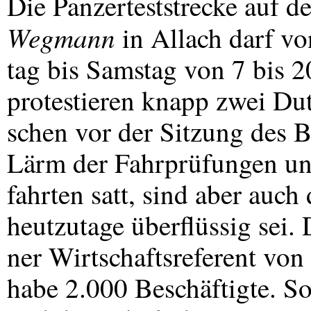
Die Panzerteststrecke auf 
Wegmann
in Allach darf v
tag bis Samstag von 7 bis 2
protestieren knapp zwei D
schen vor der Sitzung des 
Lärm der Fahrprüfungen un
fahrten satt, sind aber auc
heutzutage überflüssig sei
ner Wirtschaftsreferent von
habe 2.000 Beschäftigte. S