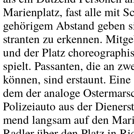
Marienplatz, fast alle mit S
gehörigem Abstand geben si
stranten zu erkennen. Mitge
und der Platz choreographi
spielt. Passanten, die an z
können, sind erstaunt. Eine
dem der analoge Ostermarsch
Polizeiauto aus der Dieners
mend langsam auf den Marie
Radler über den Platz in Ri