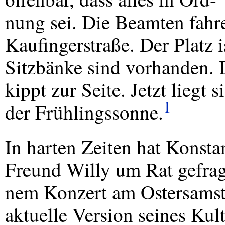
nung sei. Die Beamten fahr
Kaufingerstraße. Der Platz i
Sitzbänke sind vorhanden. 
kippt zur Seite. Jetzt liegt
1
der Frühlingssonne.
In harten Zeiten hat Konsta
Freund Willy um Rat gefragt
nem Konzert am Ostersamsta
aktuelle Version seines Kul