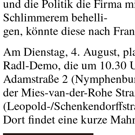
und die Politik die Firma m
Schlimmerem behelli-
gen, könnte diese nach Fra
Am Dienstag, 4. August, pl
Radl-Demo, die um 10.30
Adamstraße 2 (Nymphenbur
der Mies-van-der-Rohe Str
(Leopold-/Schenkendorffstr
Dort findet eine kurze Mah