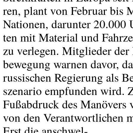
ren, plant von Februar bis
Nationen, darunter 20.000
ten mit Material und Fahrze
zu verlegen. Mitglieder der
bewegung warnen davor, das
russischen Regierung als B
szenario empfunden wird. 
Fußabdruck des Manövers v
von den Verantwortlichen m
Erst die anschwel-