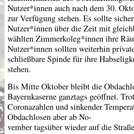
Nutzer*innen auch nach dem 30. Okto
zur Verfügung stehen. Es sollte sicherg
Nutzer*innen über die Zeit mit gleich
wählten Zimmerkoleg*innen ihre Räu
Nutzer*innen sollten weiterhin private
schließbare Spinde für ihre Habselig
stehen.
Bis Mitte Oktober bleibt die Obdachl
Bayernkaserne ganztags geöffnet. Tro
Coronazahlen und sinkender Temperat
Obdachlosen aber ab No-
vember tagsüber wieder auf die Straß