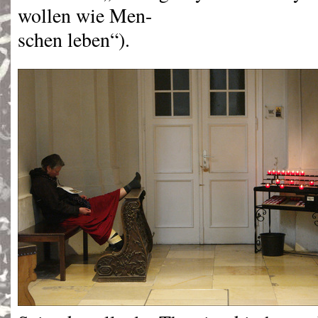
wollen wie Men-
schen leben“).