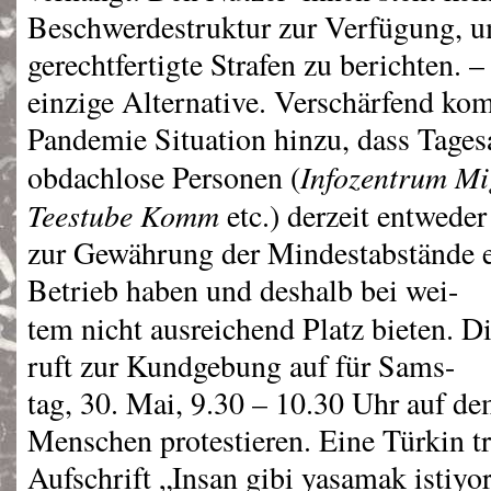
Beschwerdestruktur zur Verfügung, u
gerechtfertigte Strafen zu berichten. –
einzige Alternative. Verschärfend kom
Pandemie Situation hinzu, dass Tagesa
Infozentrum Mi
obdachlose Personen (
Teestube Komm
etc.) derzeit entweder
zur Gewährung der Mindestabstände 
Betrieb haben und deshalb bei wei-
tem nicht ausreichend Platz bieten. D
ruft zur Kundgebung auf für Sams-
tag, 30. Mai, 9.30 – 10.30 Uhr auf d
Menschen protestieren. Eine Türkin tr
Aufschrift „Insan gibi yasamak istiy