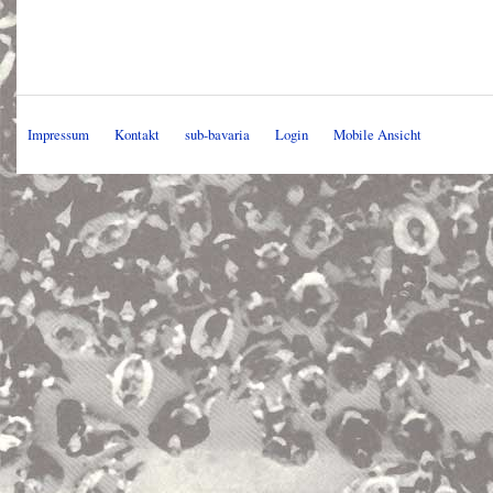
Impressum
Kontakt
sub-bavaria
Login
Mobile Ansicht