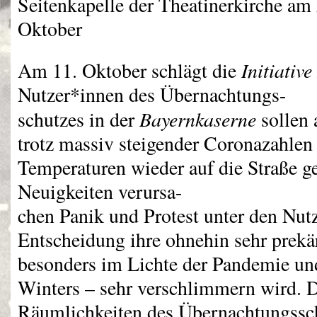
Seitenkapelle der Theatinerkirche am
Oktober
Initiativ
Am 11. Oktober schlägt die
Nutzer*innen des Übernachtungs-
Bayernkaserne
schutzes in der
sollen 
trotz massiv steigender Coronazahlen
Temperaturen wieder auf die Straße g
Neuigkeiten verursa-
chen Panik und Protest unter den Nutz
Entscheidung ihre ohnehin sehr prek
besonders im Lichte der Pandemie un
Winters – sehr verschlimmern wird. Di
Räumlichkeiten des Übernachtungsschu