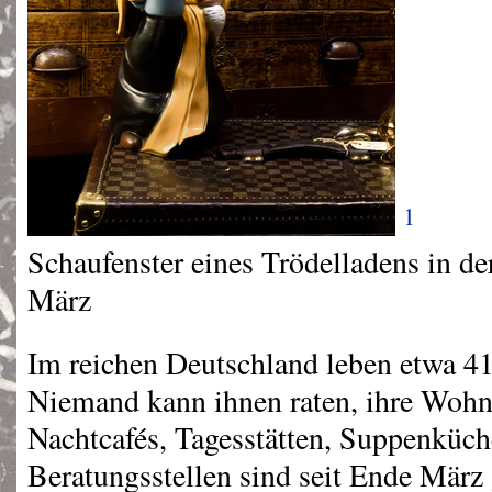
1
Schaufenster eines Trödelladens in de
März
Im reichen Deutschland leben etwa 4
Niemand kann ihnen raten, ihre Wohn
Nachtcafés, Tagesstätten, Suppenküch
Beratungsstellen sind seit Ende März 