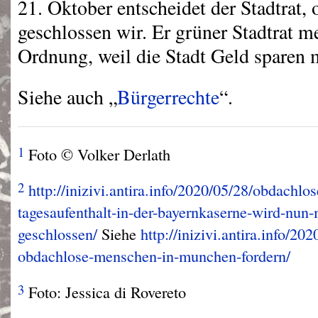
21. Oktober entscheidet der Stadtrat, 
geschlossen wir. Er grüner Stadtrat me
Ordnung, weil die Stadt Geld sparen 
Siehe auch „
Bürgerrechte
“.
1
Foto © Volker Derlath
2
http://inizivi.antira.info/2020/05/28/obdachl
tagesaufenthalt-in-der-bayernkaserne-wird-nun-
geschlossen/
Siehe
http://inizivi.antira.info/2
obdachlose-menschen-in-munchen-fordern/
3
Foto: Jessica di Rovereto