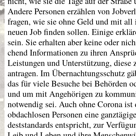
nicht, wie sie die Tage auf der Straße 
Andere Personen erzählen von Jobverl
fragen, wie sie ohne Geld und mit al
neuen Job finden sollen. Einige erklär
sein. Sie erhalten aber keine oder nich
chend Informationen zu ihren Ansprüc
Leistungen und Unterstützung, diese 
antragen. Im Übernachtungsschutz gäb
das für viele Besuche bei Behörden o
und um mit Angehörigen zu kommuniz
notwendig sei. Auch ohne Corona ist d
obdachlosen Personen eine ganztägige
deststandards entspricht, zur Verfügun
Leib und Leben und ihre Menschenwü