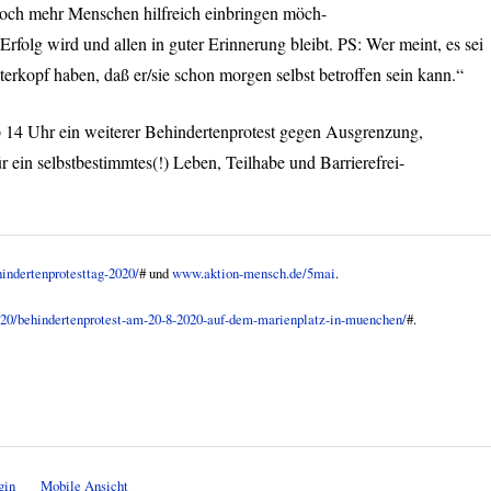
 noch mehr Menschen hilfreich einbringen möch-
Erfolg wird und allen in guter Erinnerung bleibt. PS: Wer meint, es sei
terkopf haben, daß er/sie schon morgen selbst betroffen sein kann.“
 14 Uhr ein weiterer Behindertenprotest gegen Ausgrenzung,
in selbstbestimmtes(!) Leben, Teilhabe und Barrierefrei-
hindertenprotesttag-2020/
# und
www.aktion-mensch.de/5mai
.
5/20/behindertenprotest-am-20-8-2020-auf-dem-marienplatz-in-muenchen/
#.
gin
Mobile Ansicht