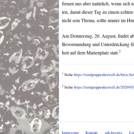
freuen uns aber natürlich, wenn sich
ten, damit dieser Tag zu einem echten 
nicht sein Thema, sollte immer im Hin
Am Donnerstag, 20. August, findet ab
Bevormundung und Unterdrückung für e
2
heit auf dem Marienplatz statt.
1
Siehe
https://randgruppenkrawall.de/fotos-be
2
Siehe
https://randgruppenkrawall.de/2020/0
Impressum
Kontakt
sub-bavaria
Lo