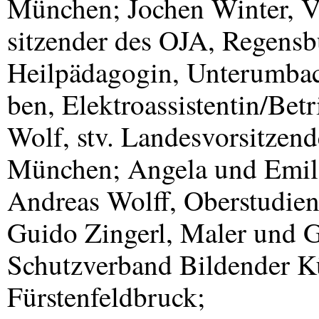
München; Jochen Winter, Ve
sitzender des
OJA
, Regensb
Heilpädagogin, Unterumbac
ben, Elektroassistentin/Bet
Wolf, stv. Landesvorsitzen
München; Angela und Emil 
Andreas Wolff, Oberstudien
Guido Zingerl, Maler und G
Schutzverband Bildender K
Fürstenfeldbruck;