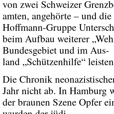
von zwei Schweizer Grenzb
amten, angehörte – und die
Hoffmann-Gruppe Unterschl
beim Aufbau weiterer „Weh
Bundesgebiet und im Aus-
land „Schützenhilfe“ leisten
Die Chronik neonazistischer
Jahr nicht ab. In Hamburg w
der braunen Szene Opfer e
wurden der jüdi-