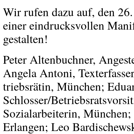
Wir rufen dazu auf, den 2
einer eindrucksvollen Manif
gestalten!
Peter Altenbuchner, Angeste
Angela Antoni, Texterfasse
triebsrätin, München; Edua
Schlosser/Betriebsratsvors
Sozialarbeiterin, München; 
Erlangen; Leo Bardischewsk