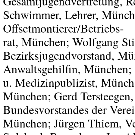
Gesamtjugendvertretung, R
Schwimmer, Lehrer, München
Offsetmontierer/Betriebs-
rat, München; Wolfgang Sti
Bezirksjugendvorstand, Mün
Anwaltsgehilfin, München; D
u. Medizinpublizist, Münch
München; Gerd Tersteegen, 
Bundesvorstandes der Verei
München; Jürgen Thiem, Ve