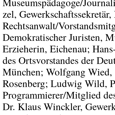
Museumspädagoge/Journalis
zel, Gewerkschaftssekretär
Rechtsanwalt/Vorstandsmitg
Demokratischer Juristen, 
Erzieherin, Eichenau; Hans
des Ortsvorstandes der Deu
München; Wolfgang Wied, S
Rosenberg; Ludwig Wild, Pf
Programmierer/Mitglied de
Dr. Klaus Winckler, Gewerks