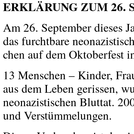
ERKLÄRUNG
ZUM
26.
Am 26. September dieses Ja
das furchtbare neonazistisc
chen auf dem Oktoberfest 
13 Menschen – Kinder, Fra
aus dem Leben gerissen, wu
neonazistischen Bluttat. 20
und Verstümmelungen.