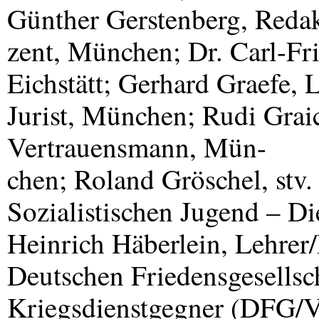
Günther Gerstenberg, Reda
zent, München; Dr. Carl-Fri
Eichstätt; Gerhard Graefe, L
Jurist, München; Rudi Graic
Vertrauensmann, Mün-
chen; Roland Gröschel, stv.
Sozialistischen Jugend – D
Heinrich Häberlein, Lehrer
Deutschen Friedensgesellsch
Kriegsdienstgegner (
DFG
/