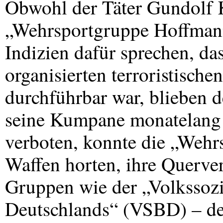
Obwohl der Täter Gundolf K
„Wehrsportgruppe Hoffmann
Indizien dafür sprechen, d
organisierten terroristische
durchführbar war, blieben
seine Kumpane monatelang a
verboten, konnte die „Weh
Waffen horten, ihre Querve
Gruppen wie der „Volkssoz
Deutschlands“ (
VSBD
) – d