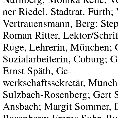
ner Riedel, Stadtrat, Fürth
Vertrauensmann, Berg; Step
Roman Ritter, Lektor/Schrif
Ruge, Lehrerin, München; 
Sozialarbeiterin, Coburg; G
Ernst Späth, Ge-
werkschaftssekretär, Münch
Sulzbach-Rosenberg; Gert S
Ansbach; Margit Sommer, D
Rosenberg; Emma Suhr, Bu