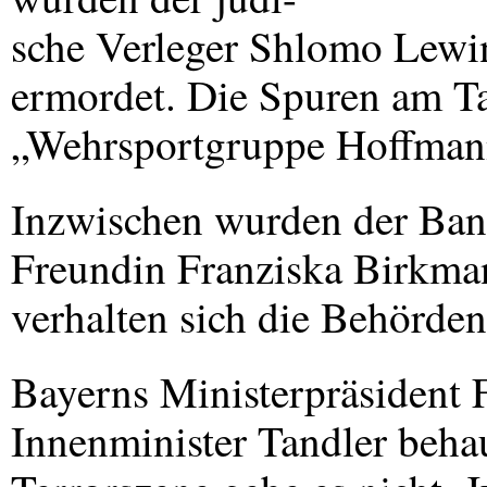
sche Verleger Shlomo Lewin
ermordet. Die Spuren am Ta
„Wehrsportgruppe Hoffman
Inzwischen wurden der Ban
Freundin Franziska Birkman
verhalten sich die Behörden
Bayerns Ministerpräsident 
Innenminister Tandler beha