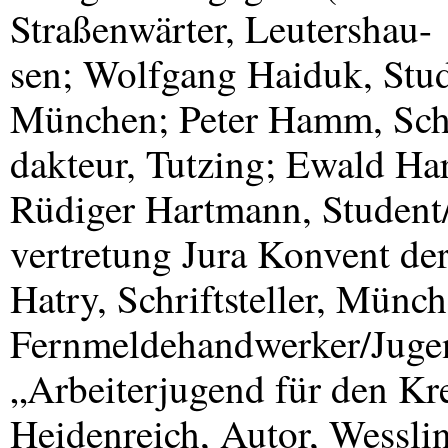
Straßenwärter, Leutershau-
sen; Wolfgang Haiduk, Stud
München; Peter Hamm, Schri
dakteur, Tutzing; Ewald Har
Rüdiger Hartmann, Student/
vertretung Jura Konvent de
Hatry, Schriftsteller, Münc
Fernmeldehandwerker/Jugend
„Arbeiterjugend für den Kr
Heidenreich, Autor, Wesslin