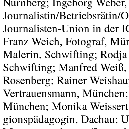
Nürnberg; Ingeborg Weber,
Journalistin/Betriebsrätin/
Journalisten-Union in der 
Franz Weich, Fotograf, Mü
Malerin, Schwifting; Rodja 
Schwifting; Manfred Weiß, 
Rosenberg; Rainer Weishaup
Vertrauensmann, München; 
München; Monika Weissert,
gionspädagogin, Dachau; Ul