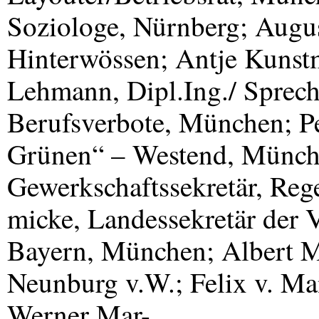
Soziologe, Nürnberg; August
Hinterwössen; Antje Kunst
Lehmann, Dipl.Ing./ Spreche
Berufsverbote, München; Pe
Grünen“ – Westend, Münche
Gewerkschaftssekretär, Re
micke, Landessekretär der
Bayern, München; Albert M
Neunburg v.W.; Felix v. Ma
Werner Mar-