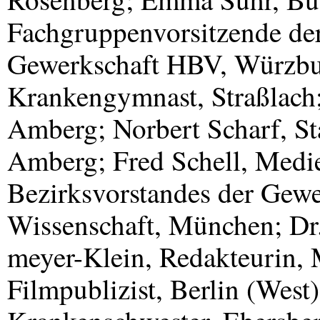
Fachgruppenvorsitzende der
Gewerkschaft
HBV
, Würzbu
Krankengymnast, Straßlach;
Amberg; Norbert Scharf, St
Amberg; Fred Schell, Medi
Bezirksvorstandes der Gew
Wissenschaft, München; Dr.
meyer-Klein, Redakteurin,
Filmpublizist, Berlin (Wes