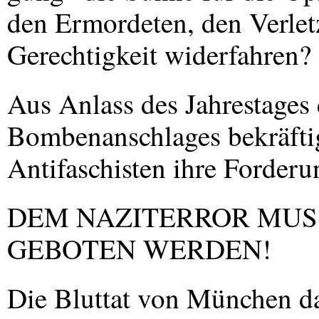
den Ermordeten, den Verlet
Gerechtigkeit widerfahren?
Aus Anlass des Jahrestages 
Bombenanschlages bekräftig
Antifaschisten ihre Forderu
DEM
NAZITERROR
MUS
GEBOTEN
WERDEN
!
Die Bluttat von München dar