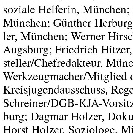
soziale Helferin, München; 
München; Günther Herburger
ler, München; Werner Hirsc
Augsburg; Friedrich Hitzer,
steller/Chefredakteur, Münc
Werkzeugmacher/Mitglied d
Kreisjugendausschuss, Reg
Schreiner/
DGB
-
KJA
-Vorsit
burg; Dagmar Holzer, Doku
Horst Holzer, Soziologe, 