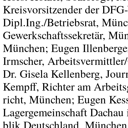
Kreisvorsitzender der
DFG
Dipl.Ing./Betriebsrat, Mün
Gewerkschaftssekretär, Münc
München; Eugen Illenberg
Irmscher, Arbeitsvermittl
Dr. Gisela Kellenberg, Jour
Kempff, Richter am Arbeits
richt, München; Eugen Kessl
Lagergemeinschaft Dachau 
blik Deutschland, München; 