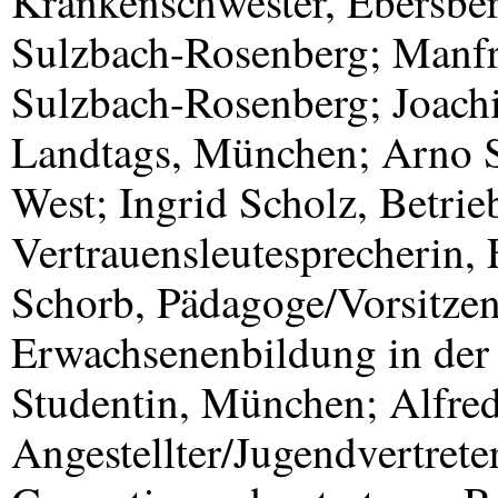
Krankenschwester, Ebersber
Sulzbach-Rosenberg; Manfre
Sulzbach-Rosenberg; Joach
Landtags, München; Arno S
West; Ingrid Scholz, Betrieb
Vertrauensleutesprecherin, 
Schorb, Pädagoge/Vorsitze
Erwachsenenbildung in de
Studentin, München; Alfred
Angestellter/Jugendvertrete