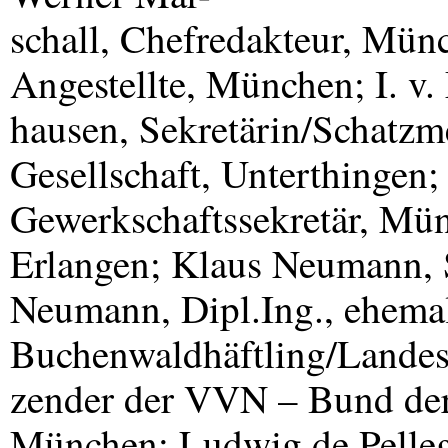
schall, Chefredakteur, Mün
Angestellte, München; I. v.
hausen, Sekretärin/Schatzme
Gesellschaft, Unterthingen
Gewerkschaftssekretär, Mün
Erlangen; Klaus Neumann, 
Neumann, Dipl.Ing., ehema
Buchenwaldhäftling/Landes
zender der
VVN
– Bund der
München; Ludwig de Pellegr