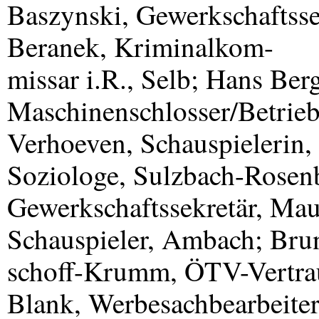
Baszynski, Gewerkschaftsse
Beranek, Kriminalkom-
missar i.R., Selb; Hans Berg
Maschinenschlosser/Betriebs
Verhoeven, Schauspielerin
Soziologe, Sulzbach-Rosenb
Gewerkschaftssekretär, Maue
Schauspieler, Ambach; Brun
schoff-Krumm, ÖTV-Vertrau
Blank, Werbesachbearbeite