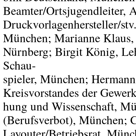
Beamter/Ortsjugendleiter, 
Druckvorlagenhersteller/stv.
München; Marianne Klaus, 
Nürnberg; Birgit König, Le
Schau-
spieler, München; Hermann 
Kreisvorstandes der Gewerk
hung und Wissenschaft, Mü
(Berufsverbot), München; 
Layouter/Betriebsrat, Münc