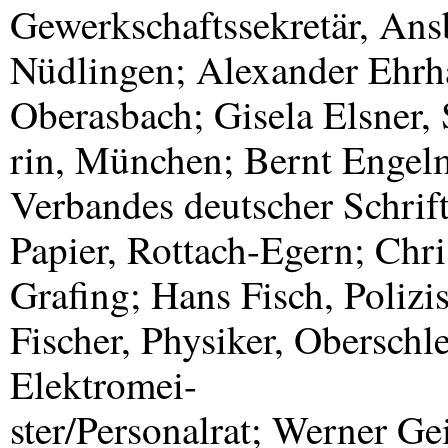
Gewerkschaftssekretär, Ans
Nüdlingen; Alexander Ehrha
Oberasbach; Gisela Elsner, S
rin, München; Bernt Engel
Verbandes deutscher Schrift
Papier, Rottach-Egern; Chri
Grafing; Hans Fisch, Polizi
Fischer, Physiker, Obersch
Elektromei-
ster/Personalrat; Werner Gei