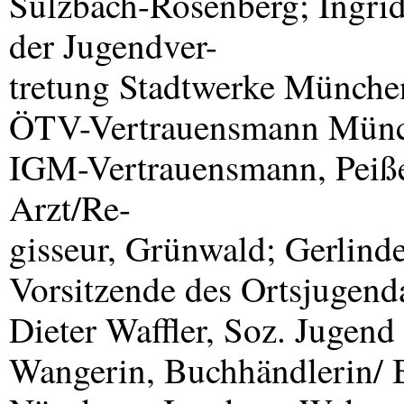
Sulzbach-Rosenberg; Ingrid
der Jugendver-
tretung Stadtwerke Münche
ÖTV-Vertrauensmann Münch
IGM
-Vertrauensmann, Peiß
Arzt/Re-
gisseur, Grünwald; Gerlinde
Vorsitzende des Ortsjugen
Dieter Waffler, Soz. Jugend 
Wangerin, Buchhändlerin/ B