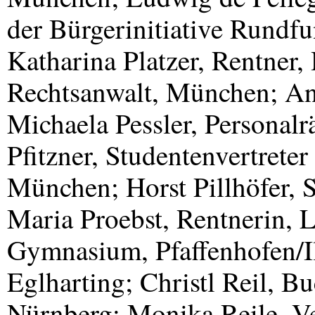
der Bürgerinitiative Rundfu
Katharina Platzer, Rentner,
Rechtsanwalt, München; Ant
Michaela Pessler, Personal
Pfitzner, Studentenvertrete
München; Horst Pillhöfer, 
Maria Proebst, Rentnerin, 
Gymnasium, Pfaffenhofen/I
Eglharting; Christl Reil, B
Nürnberg; Monika Reile, V