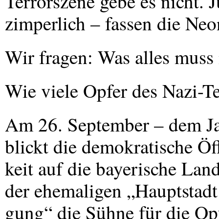
Terrorszene gebe es nicht. J
zimperlich – fassen die Ne
Wir fragen: Was alles muss
Wie viele Opfer des Nazi-T
Am 26. September – dem Ja
blickt die demokratische Öf
keit auf die bayerische Land
der ehemaligen „Hauptstadt
gung“ die Sühne für die Opf