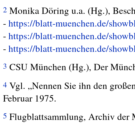
Monika Döring u.a. (Hg.), Besch
2
-
https://blatt-muenchen.de/showb
-
https://blatt-muenchen.de/showb
-
https://blatt-muenchen.de/showb
CSU
München (Hg.), Der Münchn
3
Vgl. „Nennen Sie ihn den großen
4
Februar 1975.
Flugblattsammlung, Archiv der
5