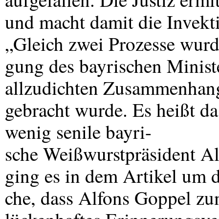
und macht damit die Invekti
„Gleich zwei Prozesse wurd
gung des bayrischen Ministe
allzudichten Zusammenhang 
gebracht wurde. Es heißt d
wenig senile bayri-
sche Weißwurstpräsident A
ging es in dem Artikel um d
che, dass Alfons Goppel zumi