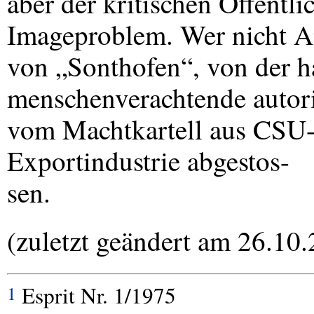
aber der kritischen Öffentli
Imageproblem. Wer nicht 
von „Sonthofen“, von der h
menschenverachtende autori
vom Machtkartell aus
CSU
Exportindustrie abgestos-
sen.
(zuletzt geändert am 26.10
Esprit Nr. 1/1975
1