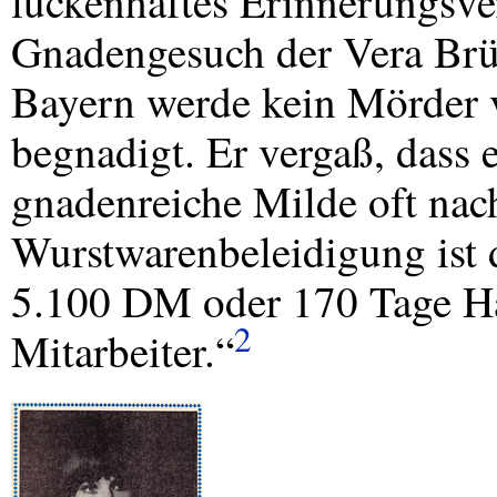
lückenhaftes Erinnerungsve
Gnadengesuch der Vera Brü
Bayern werde kein Mörder v
begnadigt. Er vergaß, dass 
gnadenreiche Milde oft nac
Wurstwarenbeleidigung ist 
5.100 DM oder 170 Tage Haf
2
Mitarbeiter.“