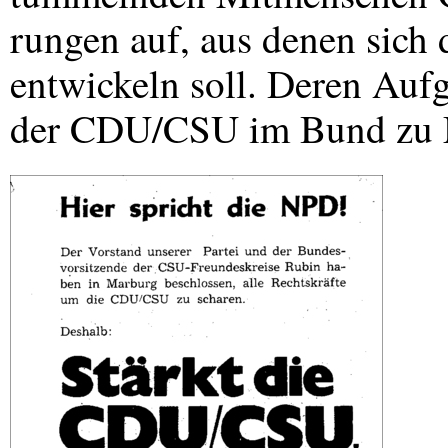
rungen auf, aus denen sich 
entwickeln soll. Deren Aufga
der
CDU
/
CSU
im Bund zu M