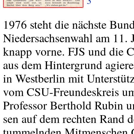
3
1976 steht die nächste Bund
Niedersachsenwahl am 11. 
knapp vorne.
FJS
und die
aus dem Hintergrund agier
in Westberlin mit Unterstüt
vom
CSU
-Freundeskreis um
Professor Berthold Rubin u
sen auf dem rechten Rand d
tummelnden Mitmenschen 