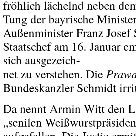
fröhlich lächelnd neben d
Tung der bayrische Minister
Außenminister Franz Josef 
Staatschef am 16. Januar e
sich ausgezeich-
Praw
net zu verstehen. Die
Bundeskanzler Schmidt irrit
Da nennt Armin Witt den La
„senilen Weißwurstpräside
aufgefallen. Die Justiz erm