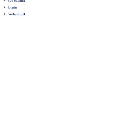
sub-bavaria
Login
Webansicht