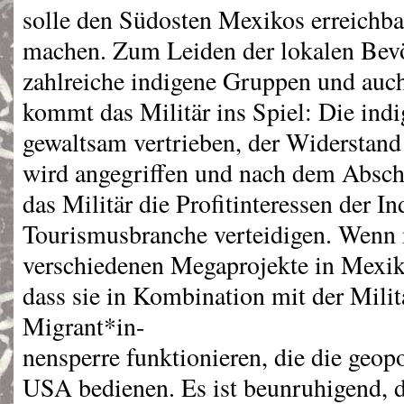
solle den Südosten Mexikos erreichba
machen. Zum Leiden der lokalen Bevö
zahlreiche indigene Gruppen und auch
kommt das Militär ins Spiel: Die in
gewaltsam vertrieben, der Widerstand
wird angegriffen und nach dem Abschl
das Militär die Profitinteressen der In
Tourismusbranche verteidigen. Wenn 
verschiedenen Megaprojekte in Mexik
dass sie in Kombination mit der Milit
Migrant*in-
nensperre funktionieren, die die geopo
USA
bedienen. Es ist beunruhigend, 