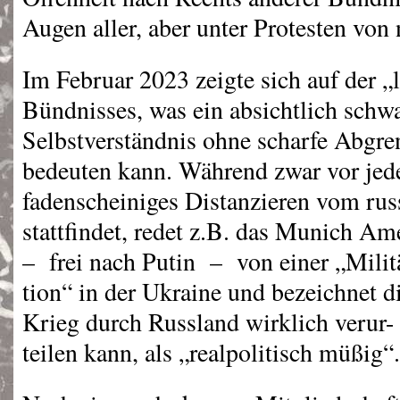
Augen aller, aber unter Protesten vo
Im Februar 2023 zeigte sich auf der 
Bündnisses, was ein absichtlich sch
Selbstverständnis ohne scharfe Abgr
bedeuten kann. Während zwar vor jed
fadenscheiniges Distanzieren vom rus
stattfindet, redet z.B. das Munich A
– frei nach Putin – von einer „Milit
tion“ in der Ukraine und bezeichnet d
Krieg durch Russland wirklich verur-
teilen kann, als „realpolitisch müßig“.