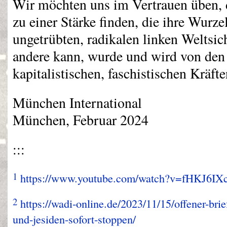
Wir möchten uns im Vertrauen üben, 
zu einer Stärke finden, die ihre Wurze
ungetrübten, radikalen linken Weltsic
andere kann, wurde und wird von den 
kapitalistischen, faschistischen Kräfte
München International
München, Februar 2024
:::
1
https://www.youtube.com/watch?v=fHKJ6IXc
2
https://wadi-online.de/2023/11/15/offener-bri
und-jesiden-sofort-stoppen/