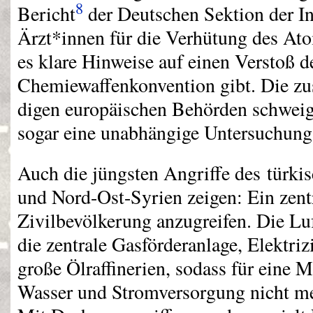
8
Bericht
der Deutschen Sektion der In
Ärzt*innen für die Verhütung des Ato
es klare Hinweise auf einen Verstoß d
Chemiewaffenkonvention gibt. Die zu
digen europäischen Behörden schweig
sogar eine unabhängige Untersuchung
Auch die jüngsten Angriffe des türkis
und Nord-Ost-Syrien zeigen: Ein zentra
Zivilbevölkerung anzugreifen. Die Luft
die zentrale Gasförderanlage, Elektriz
große Ölraffinerien, sodass für eine 
Wasser und Stromversorgung nicht meh