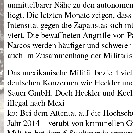
unmittelbarer Nähe zu den autonomen
liegt. Die letzten Monate zeigen, dass
Intensität gegen die Zapatistas sich in
viert. Die bewaffneten Angriffe von P
Narcos werden häufiger und schwerer 
auch im Zusammenhang der Militaris
Das mexikanische Militär bezieht vie
deutschen Konzernen wie Heckler un
Sauer GmbH. Doch Heckler und Koch
illegal nach Mexi-
ko: Bei dem Attentat auf die Hochsc
Jahr 2014 – verübt von kriminellen G
Militär, bei dem 6 Studierende ermord