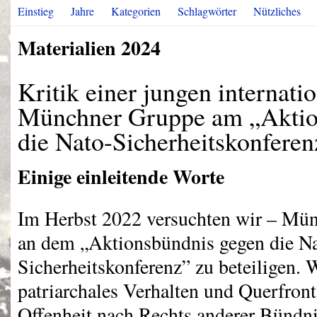
Einstieg
Jahre
Kategorien
Schlagwörter
Nützliches
Materialien 2024
Kritik einer jungen internatio
Münchner Gruppe am „Aktio
die Nato-Sicherheitskonferen
Einige einleitende Worte
Im Herbst 2022 versuchten wir – Mün
an dem „Aktionsbündnis gegen die Na
Sicherheitskonferenz” zu beteiligen. W
patriarchales Verhalten und Querfron
Offenheit nach Rechts anderer Bündni