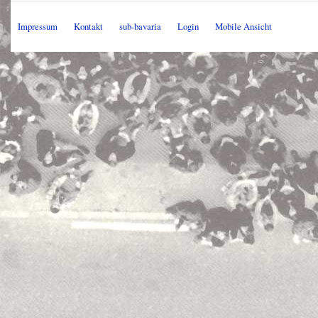
Impressum
Kontakt
sub-bavaria
Login
Mobile Ansicht