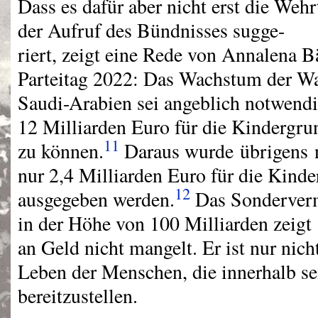
Dass es dafür aber nicht erst die Wehr
der Aufruf des Bündnisses sugge-
riert, zeigt eine Rede von Annalena
Parteitag 2022: Das Wachstum der Wa
Saudi-Arabien sei angeblich notwend
12 Milliarden Euro für die Kindergru
11
zu können.
Daraus wurde übrigens n
nur 2,4 Milliarden Euro für die Kind
12
ausgegeben werden.
Das Sonderver
in der Höhe von 100 Milliarden zeigt 
an Geld nicht mangelt. Er ist nur nicht
Leben der Menschen, die innerhalb se
bereitzustellen.