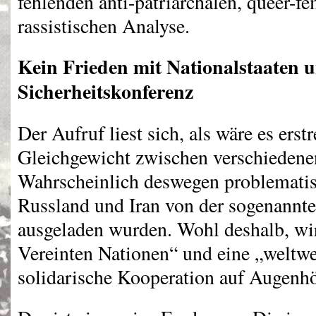
fehlenden anti-patriarchalen, queer-fe
rassistischen Analyse.
Kein Frieden mit Nationalstaaten 
Sicherheitskonferenz
Der Aufruf liest sich, als wäre es erst
Gleichgewicht zwischen verschiedenen
Wahrscheinlich deswegen problematis
Russland und Iran von der sogenannte
ausgeladen wurden. Wohl deshalb, wir
Vereinten Nationen“ und eine „weltwei
solidarische Kooperation auf Augenhö