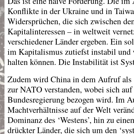
Das ist eine naive Forderung. Die im 
Konflikte in der Ukraine und in Taiwa
Widersprüchen, die sich zwischen de
Kapitalinteressen – in weltweit verne
verschiedener Länder ergeben. Ein sol
im Kapitalismus zutiefst instabil und
halten können. Die Instabilität ist Sy
Zudem wird China in dem Aufruf als 
zur
NATO
verstanden, wobei sich auf 
Bundesregierung bezogen wird. Im Au
Machtverhältnisse auf der Welt verän
Dominanz des ‘Westens’, hin zu einem
drückter Länder, die sich um den ‘sy