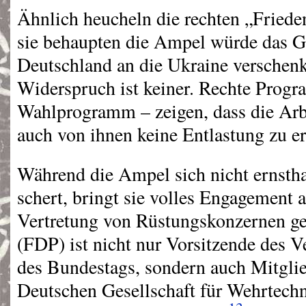
Ähnlich heucheln die rechten „Friede
sie behaupten die Ampel würde das G
Deutschland an die Ukraine verschenk
Widerspruch ist keiner. Rechte Prog
Wahlprogramm – zeigen, dass die Ar
auch von ihnen keine Entlastung zu e
Während die Ampel sich nicht ernstha
schert, bringt sie volles Engagement 
Vertretung von Rüstungskonzernen g
(
FDP
) ist nicht nur Vorsitzende des 
des Bundestags, sondern auch Mitgli
Deutschen Gesellschaft für Wehrtech