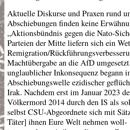
Aktuelle Diskurse und Praxen rund 
Abschiebungen finden keine Erwähnu
„Aktionsbündnis gegen die Nato-Siche
Parteien der Mitte liefern sich ein We
Remigration/Rückführungsverbesserun
Machtübergabe an die AfD umgesetzt. 
unglaublicher Inkonsequenz begann i
Abschiebungswelle ezidischer geflüch
Irak. Nachdem erst im Januar 2023 d
Völkermord 2014 durch den IS als so
selbst
CSU
-Abgeordnete sich mit Sät
Täter] ihnen Eure Welt nehmen woll-