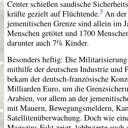
Center schießen saudische Sicherheits
3
kräfte gezielt auf Flüchtende.
An der 
jemenitischen Grenze sind allein im 
Menschen getötet und 1700 Menschen 
darunter auch 7% Kinder.
Besonders heftig: Die Militarisierung
mithilfe der deutschen Industrie und P
bekam der deutsch-französische Konz
Milliarden Euro, um die Grenzsicher
Arabien, vor allem an der jemenitisc
mit Mauern, Bewegungsmeldern, Kam
Satellitenüberwachung. Doch wie ein
Magazins Fakt zeigt, lobbyierte auch 