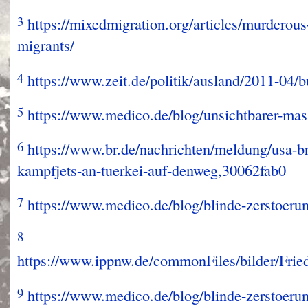
3
https://mixedmigration.org/articles/murderous
migrants/
4
https://www.zeit.de/politik/ausland/2011-04/
5
https://www.medico.de/blog/unsichtbarer-m
6
https://www.br.de/nachrichten/meldung/usa-br
kampfjets-an-tuerkei-auf-denweg,30062fab0
7
https://www.medico.de/blog/blinde-zerstoer
8
https://www.ippnw.de/commonFiles/bilder/Fr
9
https://www.medico.de/blog/blinde-zerstoer