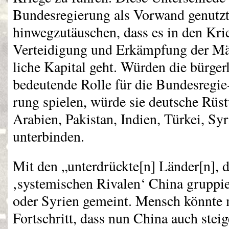
Bundesregierung als Vorwand genutzt
hinwegzutäuschen, dass es in den Kri
Verteidigung und Erkämpfung der Mär
liche Kapital geht. Würden die bürger
bedeutende Rolle für die Bundesregie
rung spielen, würde sie deutsche Rüs
Arabien, Pakistan, Indien, Türkei, Syr
unterbinden.
Mit den „unterdrückte[n] Länder[n], 
‚systemischen Rivalen‘ China gruppie
oder Syrien gemeint. Mensch könnte m
Fortschritt, dass nun China auch ste