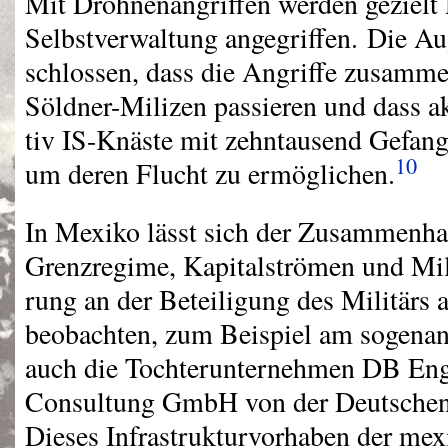
Mit Drohnenangriffen werden gezielt 
Selbstverwaltung angegriffen. Die Au
schlossen, dass die Angriffe zusamme
Söldner-Milizen passieren und dass a
tiv IS-Knäste mit zehntausend Gefan
10
um deren Flucht zu ermöglichen.
In Mexiko lässt sich der Zusammenh
Grenzregime, Kapitalströmen und Mili
rung an der Beteiligung des Militärs
beobachten, zum Beispiel am sogena
auch die Tochterunternehmen DB Eng
Consultung GmbH von der Deutschen B
Dieses Infrastrukturvorhaben der me