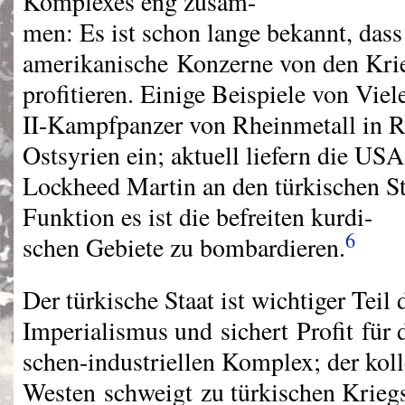
Komplexes eng zusam-
men: Es ist schon lange bekannt, das
amerikanische Konzerne von den Krie
profitieren. Einige Beispiele von Viel
II-Kampfpanzer von Rheinmetall in R
Ostsyrien ein; aktuell liefern die
USA
Lockheed Martin an den türkischen St
Funktion es ist die befreiten kurdi-
6
schen Gebiete zu bombardieren.
Der türkische Staat ist wichtiger Teil
Imperialismus und sichert Profit für d
schen-industriellen Komplex; der koll
Westen schweigt zu türkischen Krieg