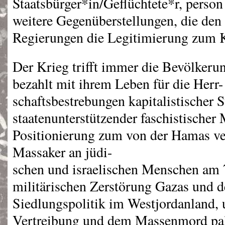
Staatsbürger*in/Geflüchtete*r, person
weitere Gegenüberstellungen, die den 
Regierungen die Legitimierung zum Kr
Der Krieg trifft immer die Bevölkeru
bezahlt mit ihrem Leben für die Herr-
schaftsbestrebungen kapitalistischer S
staatenunterstützender faschistischer 
Positionierung zum von der Hamas ve
Massaker an jüdi-
schen und israelischen Menschen am 7
militärischen Zerstörung Gazas und 
Siedlungspolitik im Westjordanland, 
Vertreibung und dem Massenmord pal