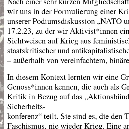
Nach einer sehr kurzen Mitgliedschaf
wir uns in der Formulierung einer Kri
unserer Podiumsdiskussion „NATO un
17.2.23, zu der wir Aktivist*innen ein
Sichtweisen auf Krieg aus feministisch
staatskritischer und antikapitalistisch
– außerhalb von vereinfachtem, binä
In diesem Kontext lernten wir eine G
Genoss*innen kennen, die auch als G
Kritik in Bezug auf das „Aktionsbünd
Sicherheits-
konferenz“ teilt. Sie sind es, die den 
Faschismus, nie wieder Krieg. Eine an