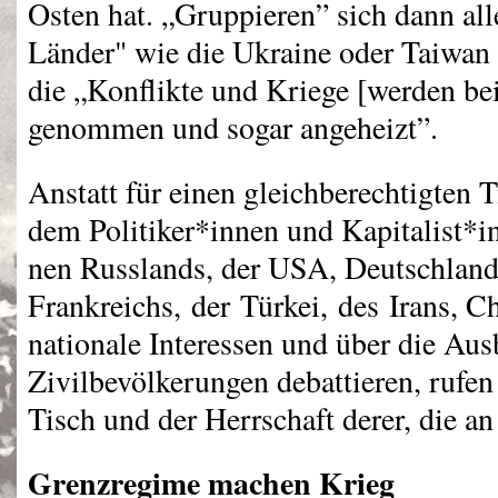
Osten hat. „Gruppieren” sich dann all
Länder" wie die Ukraine oder Taiwan
die „Konflikte und Kriege [werden be
genommen und sogar angeheizt”.
Anstatt für einen gleichberechtigten T
dem Politiker*innen und Kapitalist*i
nen Russlands, der
USA
, Deutschland
Frankreichs, der Türkei, des Irans, Ch
nationale Interessen und über die Au
Zivilbevölkerungen debattieren, rufen
Tisch und der Herrschaft derer, die an
Grenzregime machen Krieg