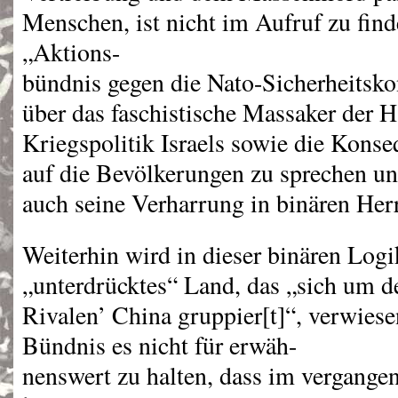
Menschen, ist nicht im Aufruf zu fin
„Aktions-
bündnis gegen die Nato-Sicherheitskon
über das faschistische Massaker der 
Kriegspolitik Israels sowie die Konse
auf die Bevölkerungen zu sprechen und
auch seine Verharrung in binären Herr
Weiterhin wird in dieser binären Logik
„unterdrücktes“ Land, das „sich um d
Rivalen’ China gruppier[t]“, verwiese
Bündnis es nicht für erwäh-
nenswert zu halten, dass im vergange