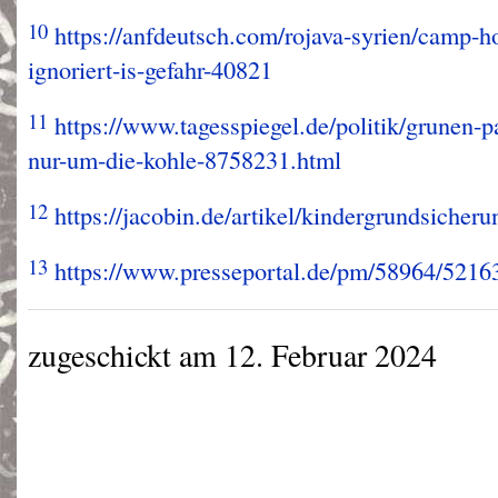
10
https://anfdeutsch.com/rojava-syrien/camp-ho
ignoriert-is-gefahr-40821
11
https://www.tagesspiegel.de/politik/grunen-pa
nur-um-die-kohle-8758231.html
12
https://jacobin.de/artikel/kindergrundsicheru
13
https://www.presseportal.de/pm/58964/5216
zugeschickt am 12. Februar 2024