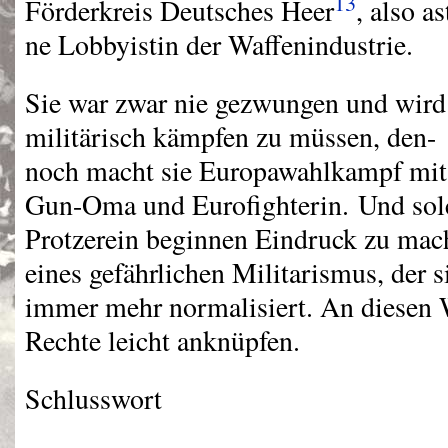
13
Förderkreis Deutsches Heer
, also as
ne Lobbyistin der Waffenindustrie.
Sie war zwar nie gezwungen und wird
militärisch kämpfen zu müssen, den-
noch macht sie Europawahlkampf mit
Gun-Oma und Eurofighterin. Und solc
Protzerein beginnen Eindruck zu mac
eines gefährlichen Militarismus, der s
immer mehr normalisiert. An diesen 
Rechte leicht anknüpfen.
Schlusswort