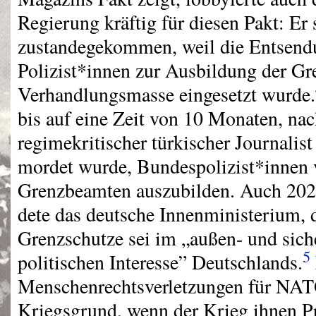
Regierung kräftig für diesen Pakt: Er 
zustandegekommen, weil die Entsend
Polizist*innen zur Ausbildung der G
Verhandlungsmasse eingesetzt wurde.
bis auf eine Zeit von 10 Monaten, na
regimekritischer türkischer Journalist 
mordet wurde, Bundespolizist*innen 
Grenzbeamten auszubilden. Auch 202
dete das deutsche Innenministerium, 
Grenzschutze sei im „außen- und siche
5
politischen Interesse” Deutschlands.
Menschenrechtsverletzungen für
NAT
Kriegsgrund, wenn der Krieg ihnen Pr