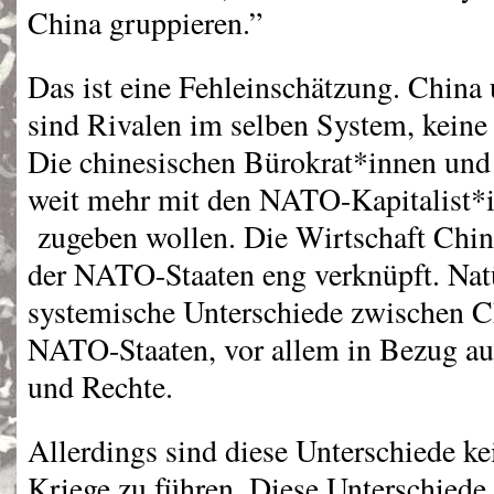
China gruppieren.”
Das ist eine Fehleinschätzung. China
sind Rivalen im selben System, keine
Die chinesischen Bürokrat*innen und
weit mehr mit den
NATO
-Kapitalist*
zugeben wollen. Die Wirtschaft China
der
NATO
-Staaten eng verknüpft. Natü
systemische Unterschiede zwischen C
NATO
-Staaten, vor allem in Bezug au
und Rechte.
Allerdings sind diese Unterschiede k
Kriege zu führen. Diese Unterschiede