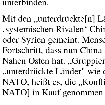
unterbinden.
Mit den „unterdrückte[n] L
‚systemischen Rivalen‘ Chi
oder Syrien gemeint. Mensc
Fortschritt, dass nun China
Nahen Osten hat. „Gruppier
„unterdrückte Länder" wie 
NATO
, heißt es, die „Konf
NATO
] in Kauf genommen 