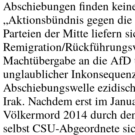
Abschiebungen finden kein
„Aktionsbündnis gegen die 
Parteien der Mitte liefern s
Remigration/Rückführungsve
Machtübergabe an die AfD u
unglaublicher Inkonsequenz
Abschiebungswelle ezidisch
Irak. Nachdem erst im Janu
Völkermord 2014 durch den 
selbst
CSU
-Abgeordnete sic