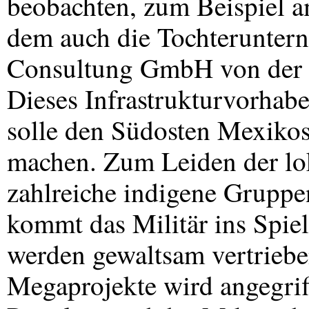
beobachten, zum Beispiel 
dem auch die Tochterunte
Consultung GmbH von der De
Dieses Infrastrukturvorhab
solle den Südosten Mexikos
machen. Zum Leiden der lo
zahlreiche indigene Gruppe
kommt das Militär ins Spie
werden gewaltsam vertriebe
Megaprojekte wird angegri