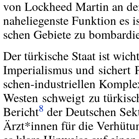
von Lockheed Martin an den
naheliegenste Funktion es is
schen Gebiete zu bombardie
Der türkische Staat ist wich
Imperialismus und sichert Pr
schen-industriellen Komplex
Westen schweigt zu türkisc
8
Bericht
der Deutschen Sekt
Ärzt*innen für die Verhütun