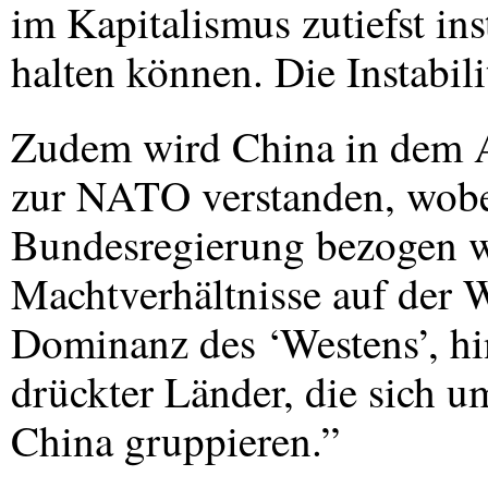
im Kapitalismus zutiefst in
halten können. Die Instabili
Zudem wird China in dem Au
zur
NATO
verstanden, wobei
Bundesregierung bezogen wi
Machtverhältnisse auf der W
Dominanz des ‘Westens’, hi
drückter Länder, die sich u
China gruppieren.”