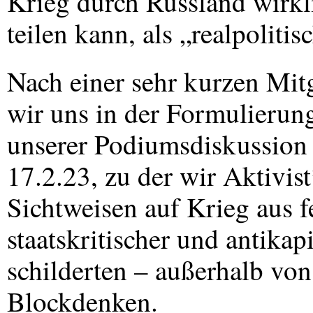
Krieg durch Russland wirkl
teilen kann, als „realpoliti
Nach einer sehr kurzen Mit
wir uns in der Formulierung
unserer Podiumsdiskussion
17.2.23, zu der wir Aktivist
Sichtweisen auf Krieg aus fe
staatskritischer und antikapi
schilderten – außerhalb vo
Blockdenken.