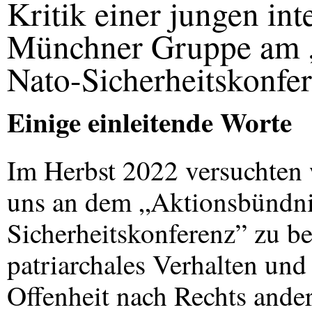
Kritik einer jungen int
Münchner Gruppe am „
Nato-Sicherheitskonfe
Einige einleitende Worte
Im Herbst 2022 versuchten 
uns an dem „Aktionsbündni
Sicherheitskonferenz” zu bet
patriarchales Verhalten un
Offenheit nach Rechts ande