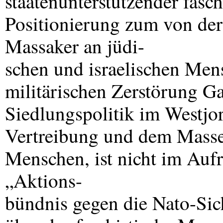
staatenunterstützender fasch
Positionierung zum von der
Massaker an jüdi-
schen und israelischen Men
militärischen Zerstörung G
Siedlungspolitik im Westjo
Vertreibung und dem Masse
Menschen, ist nicht im Aufr
„Aktions-
bündnis gegen die Nato-Sich