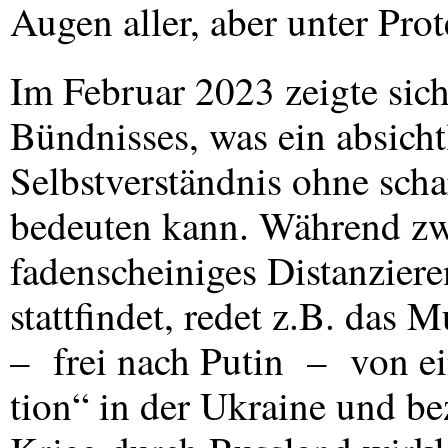
Augen aller, aber unter Pr
Im Februar 2023 zeigte sich
Bündnisses, was ein absich
Selbstverständnis ohne sch
bedeuten kann. Während zwa
fadenscheiniges Distanzier
stattfindet, redet z.B. da
– frei nach Putin – von ei
tion“ in der Ukraine und be