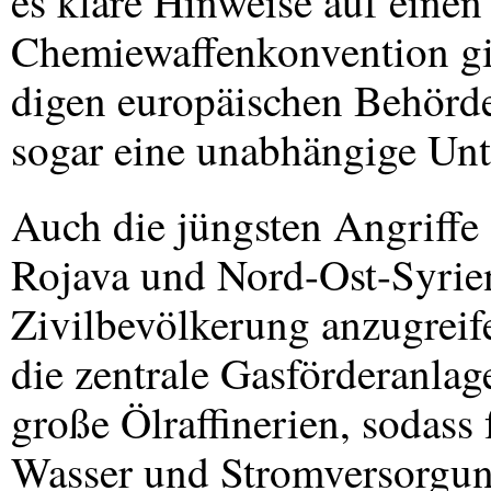
es klare Hinweise auf einen
Chemiewaffenkonvention gib
digen europäischen Behörd
sogar eine unabhängige Unt
Auch die jüngsten Angriffe 
Rojava und Nord-Ost-Syrien 
Zivilbevölkerung anzugreifen
die zentrale Gasförderanlage
große Ölraffinerien, sodass
Wasser und Stromversorgung 