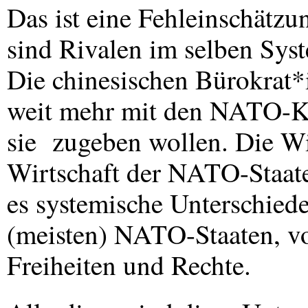
Das ist eine Fehleinschätz
sind Rivalen im selben Sys
Die chinesischen Bürokrat*
weit mehr mit den
NATO
-K
sie zugeben wollen. Die Wir
Wirtschaft der
NATO
-Staat
es systemische Unterschied
(meisten)
NATO
-Staaten, v
Freiheiten und Rechte.