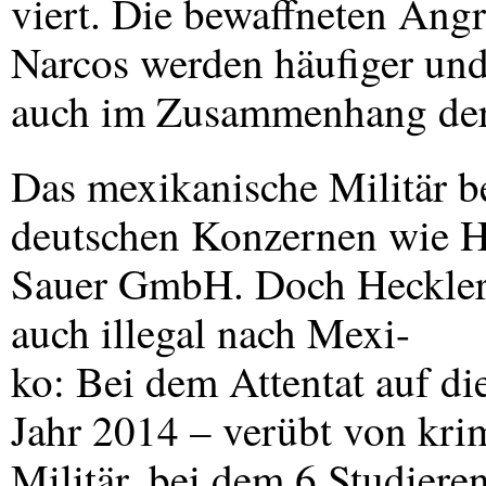
viert. Die bewaffneten Angr
Narcos werden häufiger und
auch im Zusammenhang der 
Das mexikanische Militär be
deutschen Konzernen wie H
Sauer GmbH. Doch Heckler
auch illegal nach Mexi-
ko: Bei dem Attentat auf d
Jahr 2014 – verübt von kri
Militär, bei dem 6 Studiere