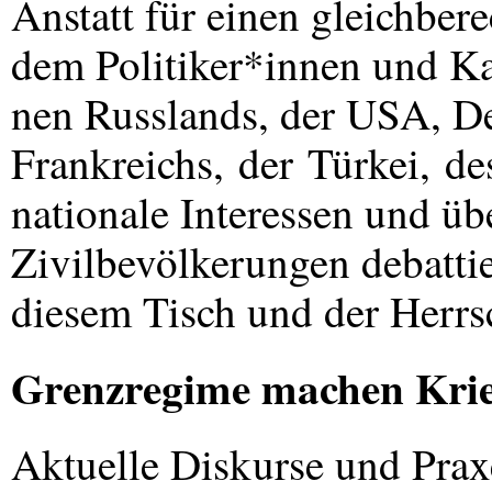
Anstatt für einen gleichbere
dem Politiker*innen und Kap
nen Russlands, der
USA
, D
Frankreichs, der Türkei, de
nationale Interessen und ü
Zivilbevölkerungen debattie
diesem Tisch und der Herrsc
Grenzregime machen Kri
Aktuelle Diskurse und Pra