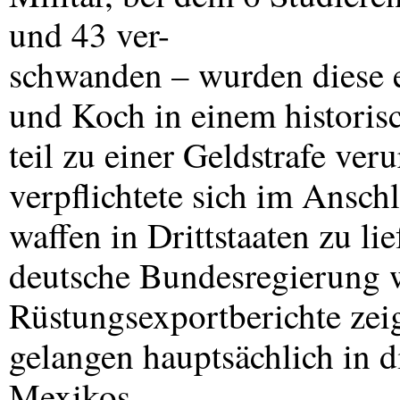
und 43 ver-
schwanden – wurden diese e
und Koch in einem historis
teil zu einer Geldstrafe ver
verpflichtete sich im Ansch
waffen in Drittstaaten zu l
deutsche Bundesregierung w
Rüstungsexportberichte zei
gelangen hauptsächlich in d
Mexikos.