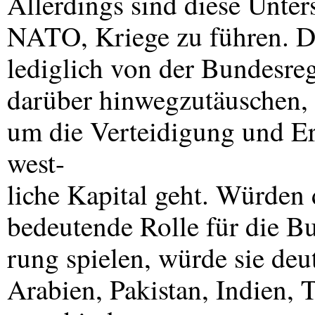
Allerdings sind diese Unter
NATO
, Kriege zu führen. 
lediglich von der Bundesre
darüber hinwegzutäuschen, 
um die Verteidigung und E
west-
liche Kapital geht. Würden 
bedeutende Rolle für die B
rung spielen, würde sie de
Arabien, Pakistan, Indien, 