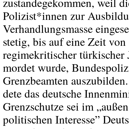
zustandegekommen, weil di
Polizist*innen zur Ausbild
Verhandlungsmasse eingese
stetig, bis auf eine Zeit v
regimekritischer türkischer 
mordet wurde, Bundespoliz
Grenzbeamten auszubilden
dete das deutsche Innenmini
Grenzschutze sei im „außen-
politischen Interesse” Deut