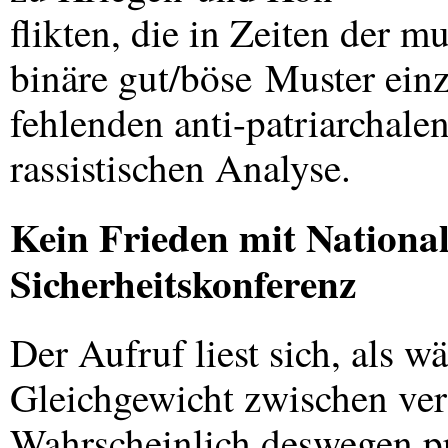
flikten, die in Zeiten der mu
binäre gut/böse Muster einz
fehlenden anti-patriarchalen
rassistischen Analyse.
Kein Frieden mit Nationa
Sicherheitskonferenz
Der Aufruf liest sich, als w
Gleichgewicht zwischen ver
Wahrscheinlich deswegen pr