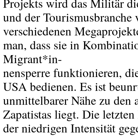
Projekts wird das Militär di
und der Tourismusbranche v
verschiedenen Megaprojekte
man, dass sie in Kombinatio
Migrant*in-
nensperre funktionieren, die
USA
bedienen. Es ist beunr
unmittelbarer Nähe zu den
Zapatistas liegt. Die letzte
der niedrigen Intensität geg