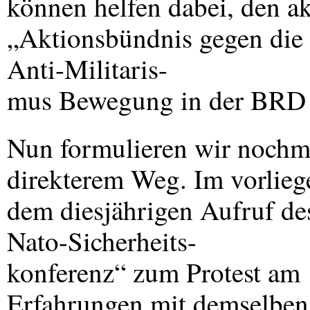
können helfen dabei, den a
„Aktionsbündnis gegen die 
Anti-Militaris-
mus Bewegung in der
BRD
Nun formulieren wir nochma
direkterem Weg. Im vorlieg
dem diesjährigen Aufruf de
Nato-Sicherheits-
konferenz“ zum Protest am
Erfahrungen mit demselben