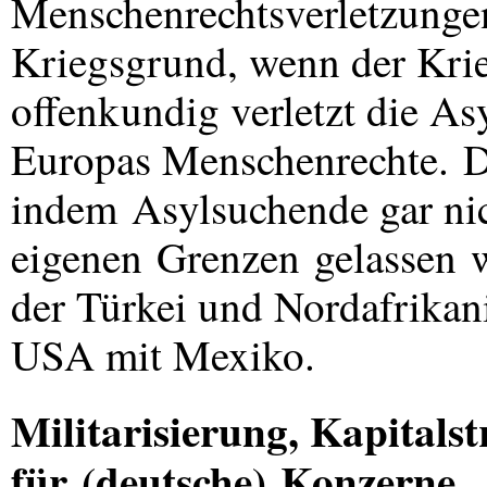
Menschenrechtsverletzunge
Kriegsgrund, wenn der Krie
offenkundig verletzt die As
Europas Menschenrechte. Da
indem Asylsuchende gar nic
eigenen Grenzen gelassen 
der Türkei und Nordafrikani
USA
mit Mexiko.
Militarisierung, Kapitals
für (deutsche) Konzerne