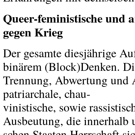
Queer-feministische und a
gegen Krieg
Der gesamte diesjährige Au
binärem (Block)Denken. Die
Trennung, Abwertung und A
patriarchale, chau-
vinistische, sowie rassisti
Ausbeutung, die innerhalb 
schen Staaten Herrschaft sic