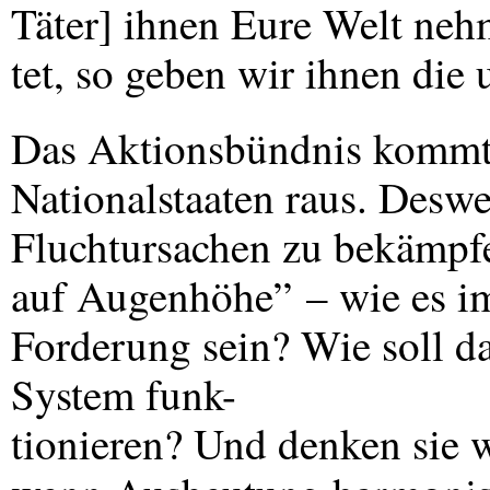
Täter] ihnen Eure Welt neh
tet, so geben wir ihnen die u
Das Aktionsbündnis kommt 
Nationalstaaten raus. Deswe
Fluchtursachen zu bekämpfe
auf Augenhöhe” – wie es im
Forderung sein? Wie soll d
System funk-
tionieren? Und denken sie w