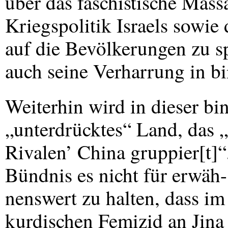
über das faschistische Mas
Kriegspolitik Israels sowie
auf die Bevölkerungen zu sp
auch seine Verharrung in bi
Weiterhin wird in dieser bi
„unterdrücktes“ Land, das 
Rivalen’ China gruppier[t]“
Bündnis es nicht für erwäh-
nenswert zu halten, dass im
kurdischen Femizid an Jina