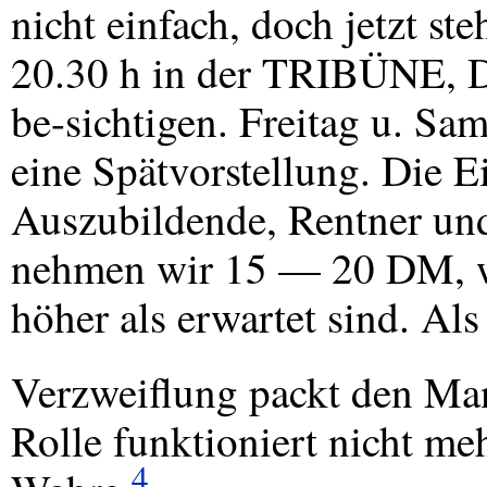
nicht einfach, doch jetzt st
20.30 h in der TRIBÜNE, Da
be-sichtigen. Freitag u. S
eine Spätvorstellung. Die Ei
Auszubildende, Rentner un
nehmen wir 15 — 20 DM, we
höher als erwartet sind. Al
Verzweiflung packt den Man
Rolle funktioniert nicht meh
4