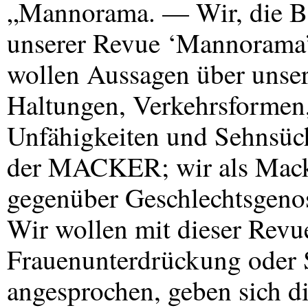
„Mannorama. — Wir, die B
unserer Revue ‘Mannorama’
wollen Aussagen über unse
Haltungen, Verkehrsformen,
Unfähigkeiten und Sehnsüch
der
MACKER
; wir als Ma
gegenüber Geschlechtsgeno
Wir wollen mit dieser Revu
Frauenunterdrückung oder
angesprochen, geben sich d