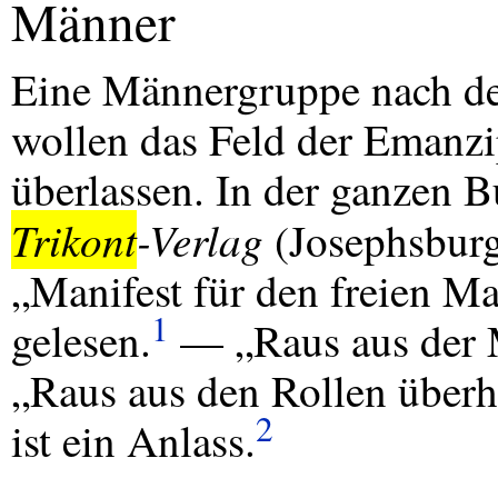
Männer
Eine Männergruppe nach de
wollen das Feld der Emanzi
überlassen. In der ganzen 
Trikont
-Verlag
(Josephsburg
„Manifest für den freien M
1
gelesen.
— „Raus aus der Mä
„Raus aus den Rollen überh
2
ist ein Anlass.