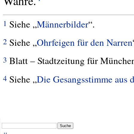
Wahre.
Siehe „
Männerbilder
“.
1
Siehe „
Ohrfeigen für den Narren
2
Blatt – Stadtzeitung für München
3
Siehe „
Die Gesangsstimme aus 
4
Suche