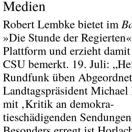
Medien
Ba
Robert Lembke bietet im
»Die Stunde der Regierten«
Plattform und erzieht damit
CSU
bemerkt. 19. Juli: „He
Rundfunk üben Abgeordnete 
Landtagspräsident Michael 
mit ‚Kritik an demokra-
tieschädigenden Sendungen
Besonders erregt ist Horlac