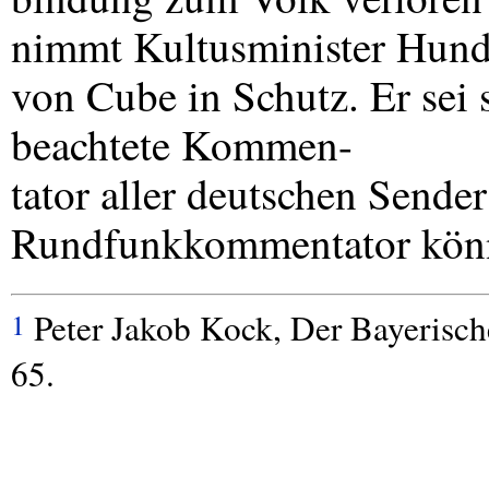
nimmt Kultusminister Hun
von Cube in Schutz. Er sei 
beachtete Kommen-
tator aller deutschen Sender
Rundfunkkommentator könne
Peter Jakob Kock, Der Bayerisc
1
65.