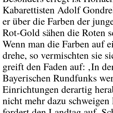
Kabarettisten Adolf Gondrel
er über die Farben der jun
Rot-Gold sähen die Roten s
Wenn man die Farben auf ei
drehe, so vermischten sie s
greift den Faden auf: ‚In d
Bayerischen Rundfunks wer
Einrichtungen derartig hera
nicht mehr dazu schweigen k
fordert den Landtag auf, Sch