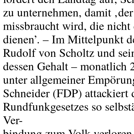
zu unternehmen, damit ‚der
missbraucht wird, die nich
dienen’. – Im Mittelpunkt 
Rudolf von Scholtz und sei
dessen Gehalt – monatlich
unter allgemeiner Empörung
Schneider (
FDP
) attackiert
Rundfunkgesetzes so selbstä
Ver-
bindung zum Volk verloren 