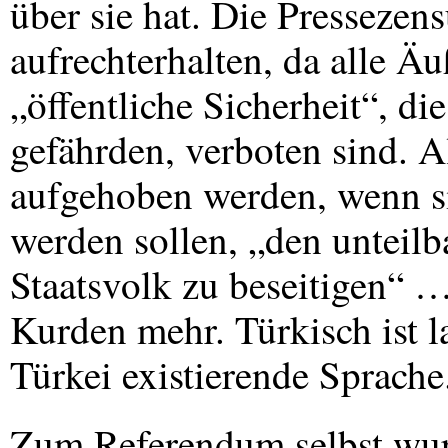
über sie hat. Die Pressezens
aufrechterhalten, da alle Äu
„öffentliche Sicherheit“, di
gefährden, verboten sind. 
aufgehoben werden, wenn si
werden sollen, „den unteilb
Staatsvolk zu beseitigen“ …
Kurden mehr. Türkisch ist l
Türkei existierende Sprache
Zum Referendum selbst wurd