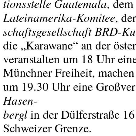
tionsstelle Guatemala
, de
Lateinamerika-Komitee
, de
schaftsgesellschaft
BRD
-Ku
die „Karawane“ an der öste
veranstalten um 18 Uhr ei
Münchner Freiheit, machen
um 19.30 Uhr eine Großver
Hasen-
bergl
in der Dülferstraße 16
Schweizer Grenze.