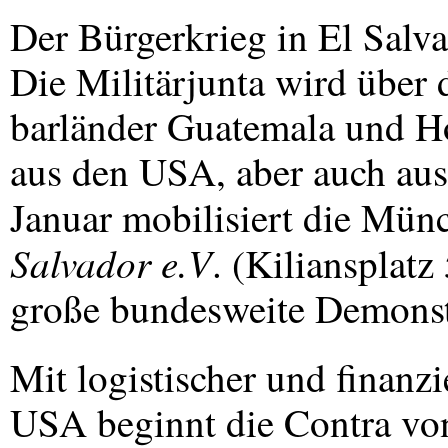
Der Bürgerkrieg in El Salva
Die Militärjunta wird über 
barländer Guatemala und H
aus den
USA
, aber auch au
Januar mobilisiert die Mün
Salvador e.V
. (Kiliansplatz
große bundesweite Demonstr
Mit logistischer und finanzi
USA
beginnt die Contra vo