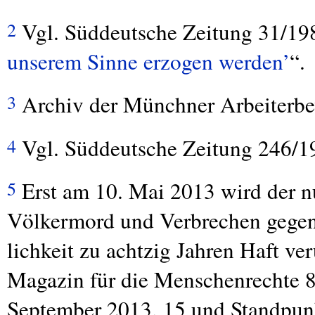
Vgl. Süddeutsche Zeitung 31/198
2
unserem Sinne erzogen werden’
“.
Archiv der Münchner Arbeiterb
3
Vgl. Süddeutsche Zeitung 246/1
4
Erst am 10. Mai 2013 wird der n
5
Völkermord und Verbrechen gege
lichkeit zu achtzig Jahren Haft ve
Magazin für die Menschenrechte 
September 2013, 15 und Standpunk