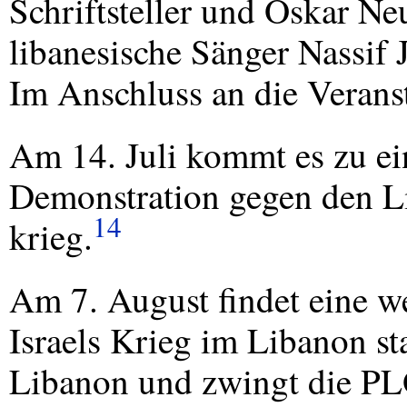
Schriftsteller und Oskar 
libanesische Sänger Nassif J
Im Anschluss an die Veransta
Am 14. Juli kommt es zu e
Demonstration gegen den L
14
krieg.
Am 7. August findet eine w
Israels Krieg im Libanon sta
Libanon und zwingt die
PL