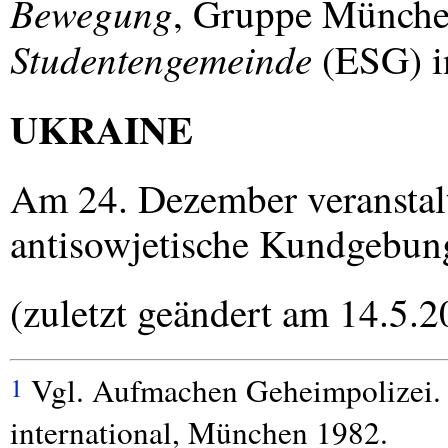
Bewegung
, Gruppe Münche
Studentengemeinde
(
ESG
) 
UKRAINE
Am 24. Dezember veranstalt
antisowjetische Kundgebun
(zuletzt geändert am 14.5.2
Vgl. Aufmachen Geheimpolizei. 
1
international, München 1982.