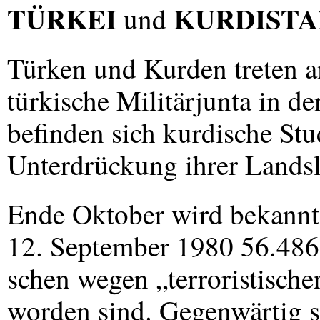
TÜRKEI
KURDISTA
und
Türken und Kurden treten am
türkische Militärjunta in d
befinden sich kurdische St
Unterdrückung ihrer Landsle
Ende Oktober wird bekannt,
12. September 1980 56.48
schen wegen „terroristisch
worden sind. Gegenwärtig s