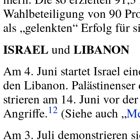
Wahlbeteiligung von 90 Pro
als „gelenkten“ Erfolg für 
ISRAEL
LIBANON
und
Am 4. Juni startet Israel ei
den Libanon. Palästinenser
strieren am 14. Juni vor de
12
Angriffe.
(Siehe auch „
Me
Am 3. Juli demonstrieren si