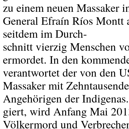
zu einem neuen Massaker in
General Efraín Ríos Montt 
seitdem im Durch-
schnitt vierzig Menschen 
ermordet. In den kommende
verantwortet der von den
U
Massaker mit Zehntausenden
Angehörigen der Indigenas.
giert, wird Anfang Mai 201
Völkermord und Verbrechen