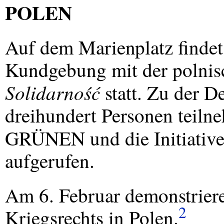
POLEN
Auf dem Marienplatz findet 
Kundgebung mit der polni
Solidarność
statt. Zu der D
dreihundert Personen teiln
GRÜNEN und die Initiativ
aufgerufen.
Am 6. Februar demonstriere
2
Kriegsrechts in Polen.