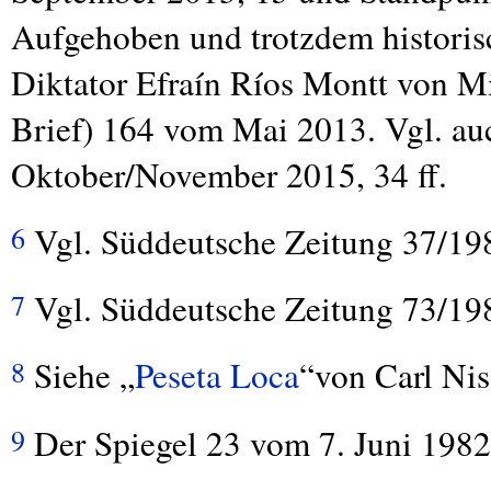
Aufgehoben und trotzdem historis
Diktator Efraín Ríos Montt von M
Brief) 164 vom Mai 2013. Vgl. a
Oktober/November 2015, 34 ff.
Vgl. Süddeutsche Zeitung 37/19
6
Vgl. Süddeutsche Zeitung 73/19
7
Siehe „
Peseta Loca
“von Carl Nis
8
Der Spiegel 23 vom 7. Juni 1982
9