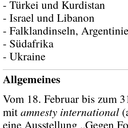
- Türkei und Kurdistan
- Israel und Libanon
- Falklandinseln, Argentini
- Südafrika
- Ukraine
Allgemeines
Vom 18. Februar bis zum 31
amnesty international
mit
(
eine Ausstellung „Gegen F