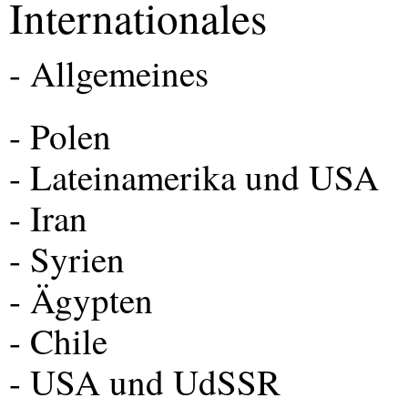
Internationales
- Allgemeines
- Polen
- Lateinamerika und
USA
- Iran
- Syrien
- Ägypten
- Chile
-
USA
und UdSSR