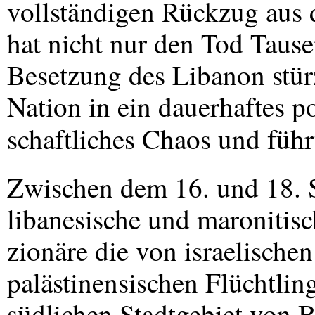
vollständigen Rückzug aus
hat nicht nur den Tod Tause
Besetzung des Libanon stür
Nation in ein dauerhaftes po
schaftliches Chaos und füh
Zwischen dem 16. und 18. 
libanesische und maronitisc
zionäre die von israelische
palästinensischen Flüchtlin
südlichen Stadtgebiet von B