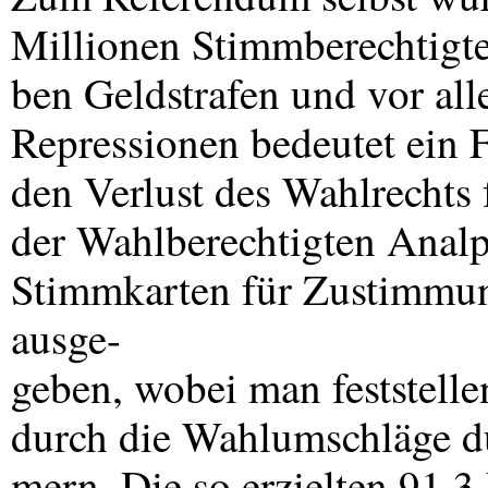
Millionen Stimmberechtigte
ben Geldstrafen und vor all
Repressionen bedeutet ein 
den Verlust des Wahlrechts 
der Wahlberechtigten Analp
Stimmkarten für Zustimmun
ausge-
geben, wobei man feststelle
durch die Wahlumschläge d
mern. Die so erzielten 91,3