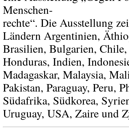
Menschen-
rechte“. Die Ausstellung ze
Ländern Argentinien, Äthio
Brasilien, Bulgarien, Chile,
Honduras, Indien, Indonesi
Madagaskar, Malaysia, Mal
Pakistan, Paraguay, Peru, P
Südafrika, Südkorea, Syrie
Uruguay,
USA
, Zaire und 