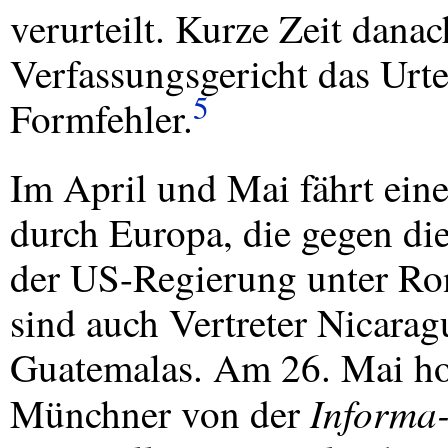
verurteilt. Kurze Zeit danac
Verfassungsgericht das Urte
5
Formfehler.
Im April und Mai fährt ein
durch Europa, die gegen die
der US-Regierung unter Ron
sind auch Vertreter Nicarag
Guatemalas. Am 26. Mai h
Informa
Münchner von der