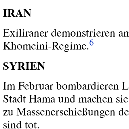
IRAN
Exiliraner demonstrieren a
6
Khomeini-Regime.
SYRIEN
Im Februar bombardieren Lu
Stadt Hama und machen sie
zu Massenerschießungen d
sind tot.