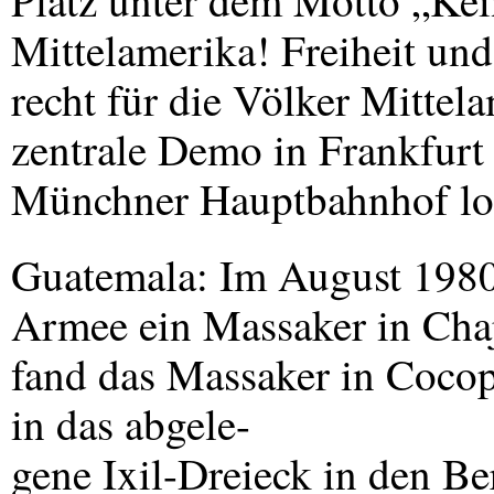
Platz unter dem Motto „Kei
Mittelamerika! Freiheit un
recht für die Völker Mittela
zentrale Demo in Frankfur
Münchner Hauptbahnhof lo
Guatemala: Im August 1980
Armee ein Massaker in Cha
fand das Massaker in Cocop
in das abgele-
gene Ixil-Dreieck in den B