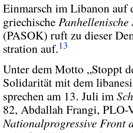
Einmarsch im Libanon auf 
Panhellenische 
griechische
(
PASOK
) ruft zu dieser D
13
stration auf.
Unter dem Motto „Stoppt d
Solidarität mit dem libanes
Sch
sprechen am 13. Juli im
82, Abdallah Frangi,
PLO
-
Nationalprogressive Front 