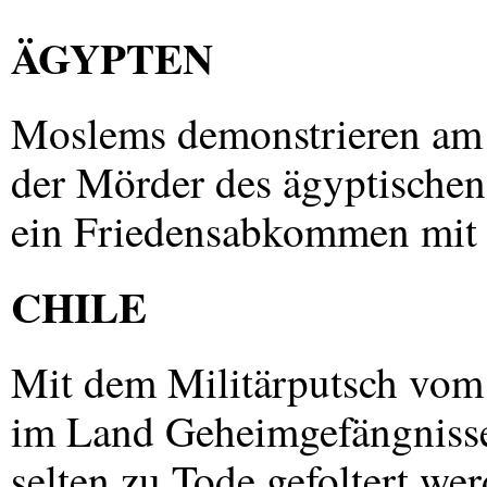
ÄGYPTEN
Moslems demonstrieren am 
der Mörder des ägyptischen
ein Friedensabkommen mit I
CHILE
Mit dem Militärputsch vom
im Land Geheimgefängnisse,
selten zu Tode gefoltert w