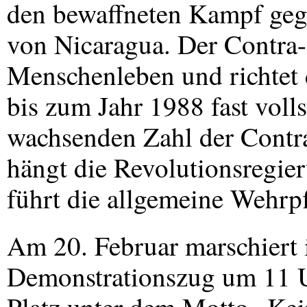
den bewaffneten Kampf gege
von Nicaragua. Der Contra-
Menschenleben und richtet 
bis zum Jahr 1988 fast vol
wachsenden Zahl der Contr
hängt die Revolutionsregi
führt die allgemeine Wehrpf
Am 20. Februar marschiert
Demonstrationszug um 11 U