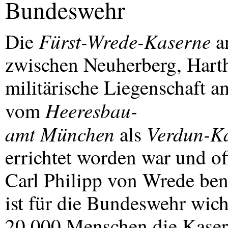
Bundeswehr
Fürst-Wrede-Kaserne
Die
an
zwischen Neuherberg, Harth
militärische Liegenschaft 
Heeresbau-
vom
amt München
Verdun-K
als
errichtet worden war und of
Carl Philipp von Wrede bena
ist für die Bundeswehr wic
20.000 Menschen die Kaserne