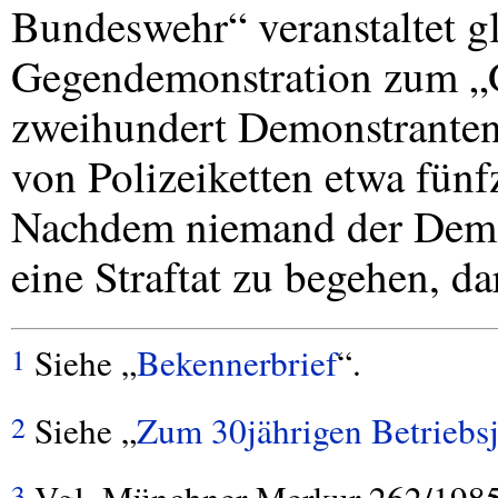
Bundeswehr“ veranstaltet gl
Gegendemonstration zum „G
zweihundert Demonstranten 
von Polizeiketten etwa fünf
Nachdem niemand der Demon
eine Straftat zu begehen, da
Siehe „
Bekennerbrief
“.
1
Siehe „
Zum 30jährigen Betrieb
2
3