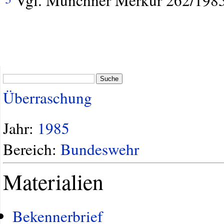
Vgl. Münchner Merkur 262/1985
Suche
Überraschung
Jahr:
1985
Bereich:
Bundeswehr
Materialien
Bekennerbrief