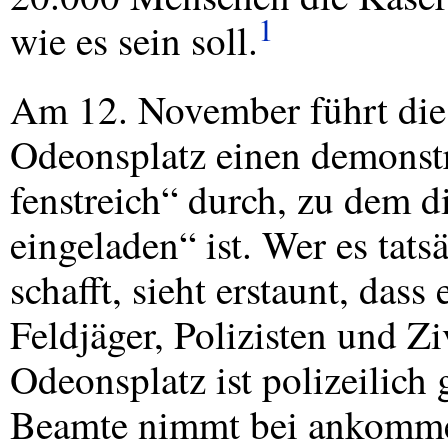
1
wie es sein soll.
Am 12. November führt di
Odeonsplatz einen demonst
fenstreich“ durch, zu dem d
eingeladen“ ist. Wer es tat
schafft, sieht erstaunt, das
Feldjäger, Polizisten und 
Odeonsplatz ist polizeilich
Beamte nimmt bei ankomm