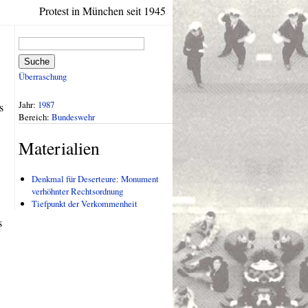
Protest in München seit 1945
Suche
Überraschung
Jahr:
1987
s
Bereich:
Bundeswehr
Materialien
Denkmal für Deserteure: Monument
verhöhnter Rechtsordnung
Tiefpunkt der Verkommenheit
s